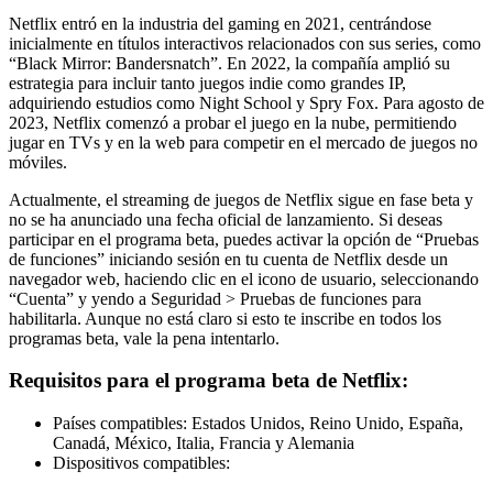
Netflix entró en la industria del gaming en 2021, centrándose
inicialmente en títulos interactivos relacionados con sus series, como
“Black Mirror: Bandersnatch”. En 2022, la compañía amplió su
estrategia para incluir tanto juegos indie como grandes IP,
adquiriendo estudios como Night School y Spry Fox. Para agosto de
2023, Netflix comenzó a probar el juego en la nube, permitiendo
jugar en TVs y en la web para competir en el mercado de juegos no
móviles.
Actualmente, el streaming de juegos de Netflix sigue en fase beta y
no se ha anunciado una fecha oficial de lanzamiento. Si deseas
participar en el programa beta, puedes activar la opción de “Pruebas
de funciones” iniciando sesión en tu cuenta de Netflix desde un
navegador web, haciendo clic en el icono de usuario, seleccionando
“Cuenta” y yendo a Seguridad > Pruebas de funciones para
habilitarla. Aunque no está claro si esto te inscribe en todos los
programas beta, vale la pena intentarlo.
Requisitos para el programa beta de Netflix:
Países compatibles: Estados Unidos, Reino Unido, España,
Canadá, México, Italia, Francia y Alemania
Dispositivos compatibles: