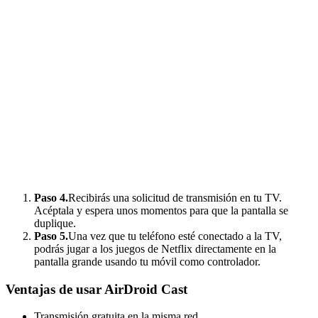
Paso 4.
Recibirás una solicitud de transmisión en tu TV.
Acéptala y espera unos momentos para que la pantalla se
duplique.
Paso 5.
Una vez que tu teléfono esté conectado a la TV,
podrás jugar a los juegos de Netflix directamente en la
pantalla grande usando tu móvil como controlador.
Ventajas de usar AirDroid Cast
Transmisión gratuita en la misma red.