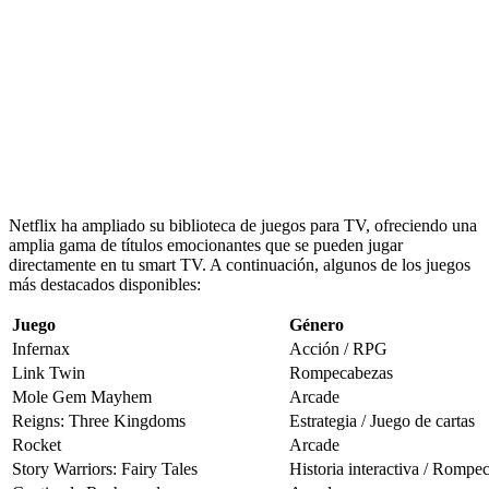
Netflix ha ampliado su biblioteca de juegos para TV, ofreciendo una
amplia gama de títulos emocionantes que se pueden jugar
directamente en tu smart TV. A continuación, algunos de los juegos
más destacados disponibles:
Juego
Género
Infernax
Acción / RPG
Link Twin
Rompecabezas
Mole Gem Mayhem
Arcade
Reigns: Three Kingdoms
Estrategia / Juego de cartas
Rocket
Arcade
Story Warriors: Fairy Tales
Historia interactiva / Rompe