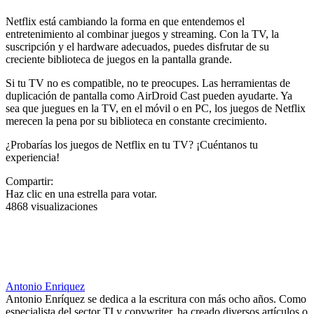
Netflix está cambiando la forma en que entendemos el
entretenimiento al combinar juegos y streaming. Con la TV, la
suscripción y el hardware adecuados, puedes disfrutar de su
creciente biblioteca de juegos en la pantalla grande.
Si tu TV no es compatible, no te preocupes. Las herramientas de
duplicación de pantalla como AirDroid Cast pueden ayudarte. Ya
sea que juegues en la TV, en el móvil o en PC, los juegos de Netflix
merecen la pena por su biblioteca en constante crecimiento.
¿Probarías los juegos de Netflix en tu TV? ¡Cuéntanos tu
experiencia!
Compartir:
Haz clic en una estrella para votar.
4868 visualizaciones
Antonio Enriquez
Antonio Enríquez se dedica a la escritura con más ocho años. Como
especialista del sector TI y copywriter, ha creado diversos artículos o