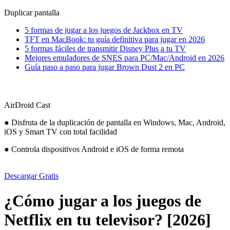
Duplicar pantalla
5 formas de jugar a los juegos de Jackbox en TV
TFT en MacBook: tu guía definitiva para jugar en 2026
5 formas fáciles de transmitir Disney Plus a tu TV
Mejores emuladores de SNES para PC/Mac/Android en 2026
Guía paso a paso para jugar Brown Dust 2 en PC
AirDroid Cast
● Disfruta de la duplicación de pantalla en Windows, Mac, Android,
iOS y Smart TV con total facilidad
● Controla dispositivos Android e iOS de forma remota
Descargar Gratis
¿Cómo jugar a los juegos de
Netflix en tu televisor? [2026]