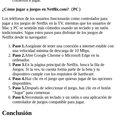
comienza a jugar.
¿Cómo jugar a juegos en Netflix.com?（PC）
Los teléfonos de los usuarios funcionarán como controlador para
jugar a los juegos de Netflix en la TV, mientras que los usuarios de
Mac y PC se sentirán más cómodos usando un teclado y un ratón
tradicionales.
Sigue estos pasos para disfrutar de los juegos de
Netflix desde tu navegador:
Paso 1.
Asegúrate de tener una conexión a internet estable con
una velocidad mínima de descarga de 10 Mbps.
Paso 2.
Abre Google Chrome o Microsoft Edge en tu
ordenador.
Paso 3.
En la página principal de Netflix, busca la fila de
Juegos. Si la ves, tu cuenta forma parte de la beta y tu
dispositivo cumple con los requisitos de hardware.
Paso 4.
Haz clic en el juego que quieras jugar de las opciones
disponibles.
Paso 5.
Después de seleccionar el juego, haz clic en el botón
“Jugar” para comenzar.
Paso 6.
Necesitarás un teclado y un ratón o una aplicación de
controlador de juegos compatible para jugar.
Conclusión