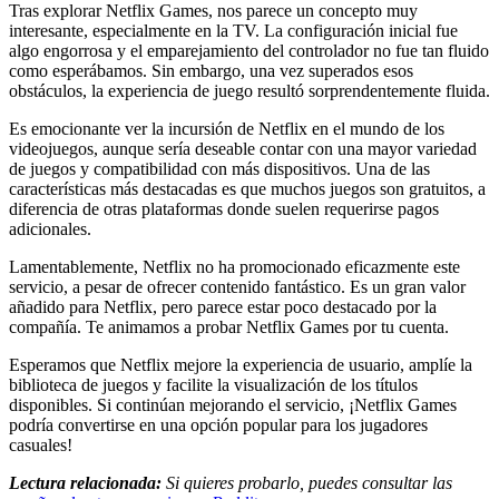
Tras explorar Netflix Games, nos parece un concepto muy
interesante, especialmente en la TV. La configuración inicial fue
algo engorrosa y el emparejamiento del controlador no fue tan fluido
como esperábamos. Sin embargo, una vez superados esos
obstáculos, la experiencia de juego resultó sorprendentemente fluida.
Es emocionante ver la incursión de Netflix en el mundo de los
videojuegos, aunque sería deseable contar con una mayor variedad
de juegos y compatibilidad con más dispositivos. Una de las
características más destacadas es que muchos juegos son gratuitos, a
diferencia de otras plataformas donde suelen requerirse pagos
adicionales.
Lamentablemente, Netflix no ha promocionado eficazmente este
servicio, a pesar de ofrecer contenido fantástico. Es un gran valor
añadido para Netflix, pero parece estar poco destacado por la
compañía. Te animamos a probar Netflix Games por tu cuenta.
Esperamos que Netflix mejore la experiencia de usuario, amplíe la
biblioteca de juegos y facilite la visualización de los títulos
disponibles. Si continúan mejorando el servicio, ¡Netflix Games
podría convertirse en una opción popular para los jugadores
casuales!
Lectura relacionada:
Si quieres probarlo, puedes consultar las