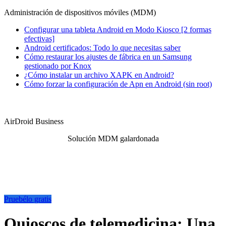
Administración de dispositivos móviles (MDM)
Configurar una tableta Android en Modo Kiosco [2 formas
efectivas]
Android certificados: Todo lo que necesitas saber
Cómo restaurar los ajustes de fábrica en un Samsung
gestionado por Knox
¿Cómo instalar un archivo XAPK en Android?
Cómo forzar la configuración de Apn en Android (sin root)
AirDroid Business
Solución MDM galardonada
Pruebélo gratis
Quioscos de telemedicina: Una