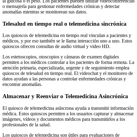
la glucosa o el peso. Los pacientes pueden utilizar videoconferencias
o mensajería para gestionar enfermedades crónicas y detectar
anomalías mientras se monitorean sus datos.
Telesalud en tiempo real o telemedicina sincrónica
Los quioscos de telemedicina en tiempo real vinculan a pacientes y
médicos, y por eso también se le llama interacción uno a uno. Estos
quioscos ofrecen consultas de audio virtual y video HD.
Los estetoscopios, otoscopios y cámaras de examen digitales
permiten a los médicos controlar a los pacientes de forma remota. La
atención primaria, especializada, urgente y de seguimiento emplea
quioscos de telesalud en tiempo real. El videochat y el monitoreo de
datos ayudan a las personas a controlar enfermedades crónicas y
encontrar anomalías.
Almacenar y Reenviar o Telemedicina Asincrónica
El quiosco de telemedicina asíncrona ayuda a transmitir información
médica. Estos quioscos permiten a los usuarios capturar y almacenar
imágenes, vídeos y documentos médicos para transmitirlos a los
profesionales de la salud.
Los quioscos de telemedicina son útiles para evaluaciones de