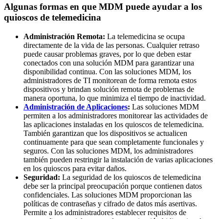
Algunas formas en que MDM puede ayudar a los
quioscos de telemedicina
Administración Remota:
La telemedicina se ocupa
directamente de la vida de las personas. Cualquier retraso
puede causar problemas graves, por lo que deben estar
conectados con una solución MDM para garantizar una
disponibilidad continua. Con las soluciones MDM, los
administradores de TI monitorean de forma remota estos
dispositivos y brindan solución remota de problemas de
manera oportuna, lo que minimiza el tiempo de inactividad.
Administración de Aplicaciones
:
Las soluciones MDM
permiten a los administradores monitorear las actividades de
las aplicaciones instaladas en los quioscos de telemedicina.
También garantizan que los dispositivos se actualicen
continuamente para que sean completamente funcionales y
seguros. Con las soluciones MDM, los administradores
también pueden restringir la instalación de varias aplicaciones
en los quioscos para evitar daños.
Seguridad:
La seguridad de los quioscos de telemedicina
debe ser la principal preocupación porque contienen datos
confidenciales. Las soluciones MDM proporcionan las
políticas de contraseñas y cifrado de datos más asertivas.
Permite a los administradores establecer requisitos de