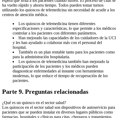
espera que irrita a los pacientes cuando sufren. El proceso de citas se
ha vuelto rápido y ahorra tiempo. Todos pueden tomar turnos
utilizando los quioscos de telemedicina sin necesidad de acudir a los
centros de atención médica.
Los quioscos de telemedicina tienen diferentes
especificaciones y características, lo que permite a los médicos
controlar a los pacientes con diferentes parámetros.
Han mejorado las capacidades de los cuidadores de la UCI
y les han ayudado a colaborar más con el personal del
hospital.
También es un plan rentable tanto para los pacientes como
para la administración hospitalaria.
Los quioscos de telemedicina también han mejorado la
participación de los pacientes y los médicos pueden
diagnosticar enfermedades al instante con herramientas
modernas, lo que reduce el tiempo de recuperación de los
pacientes.
Parte 9. Preguntas relacionadas
¿Qué es un quiosco en el sector salud?
Los quioscos en el sector salud son dispositivos de autoservicio para
pacientes que se pueden instalar en diversos lugares públicos como
farmacias, hospitales y clínicas para citas, chequeos y tratamientos