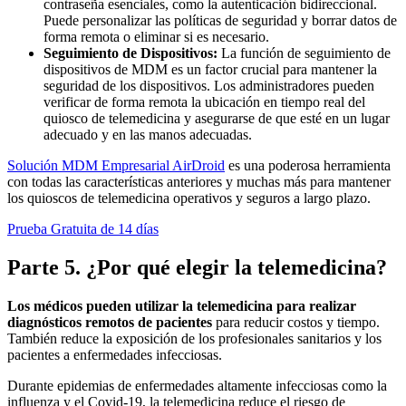
contraseña esenciales, como la autenticación bidireccional.
Puede personalizar las políticas de seguridad y borrar datos de
forma remota o eliminar si es necesario.
Seguimiento de Dispositivos:
La función de seguimiento de
dispositivos de MDM es un factor crucial para mantener la
seguridad de los dispositivos. Los administradores pueden
verificar de forma remota la ubicación en tiempo real del
quiosco de telemedicina y asegurarse de que esté en un lugar
adecuado y en las manos adecuadas.
Solución MDM Empresarial AirDroid
es una poderosa herramienta
con todas las características anteriores y muchas más para mantener
los quioscos de telemedicina operativos y seguros a largo plazo.
Prueba Gratuita de 14 días
Parte 5. ¿Por qué elegir la telemedicina?
Los médicos pueden utilizar la telemedicina para realizar
diagnósticos remotos de pacientes
para reducir costos y tiempo.
También reduce la exposición de los profesionales sanitarios y los
pacientes a enfermedades infecciosas.
Durante epidemias de enfermedades altamente infecciosas como la
influenza y el Covid-19, la telemedicina reduce el riesgo de