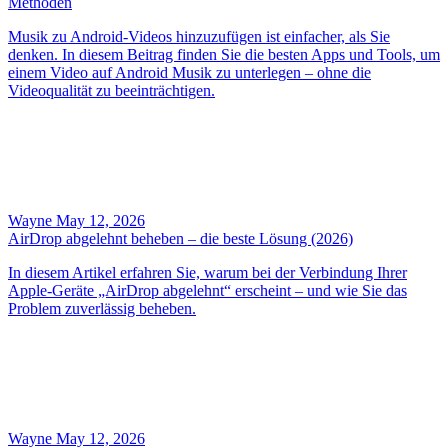
Methoden
Musik zu Android‑Videos hinzuzufügen ist einfacher, als Sie
denken. In diesem Beitrag finden Sie die besten Apps und Tools, um
einem Video auf Android Musik zu unterlegen – ohne die
Videoqualität zu beeinträchtigen.
Wayne
May 12, 2026
AirDrop abgelehnt beheben – die beste Lösung (2026)
In diesem Artikel erfahren Sie, warum bei der Verbindung Ihrer
Apple‑Geräte „AirDrop abgelehnt“ erscheint – und wie Sie das
Problem zuverlässig beheben.
Wayne
May 12, 2026