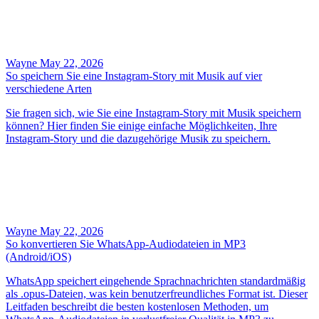
Wayne
May 22, 2026
So speichern Sie eine Instagram-Story mit Musik auf vier
verschiedene Arten
Sie fragen sich, wie Sie eine Instagram-Story mit Musik speichern
können? Hier finden Sie einige einfache Möglichkeiten, Ihre
Instagram-Story und die dazugehörige Musik zu speichern.
Wayne
May 22, 2026
So konvertieren Sie WhatsApp-Audiodateien in MP3
(Android/iOS)
WhatsApp speichert eingehende Sprachnachrichten standardmäßig
als .opus-Dateien, was kein benutzerfreundliches Format ist. Dieser
Leitfaden beschreibt die besten kostenlosen Methoden, um