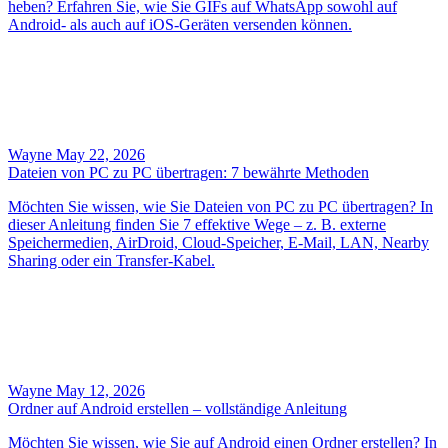
heben? Erfahren Sie, wie Sie GIFs auf WhatsApp sowohl auf
Android- als auch auf iOS-Geräten versenden können.
Wayne
May 22, 2026
Dateien von PC zu PC übertragen: 7 bewährte Methoden
Möchten Sie wissen, wie Sie Dateien von PC zu PC übertragen? In
dieser Anleitung finden Sie 7 effektive Wege – z. B. externe
Speichermedien, AirDroid, Cloud‑Speicher, E‑Mail, LAN, Nearby
Sharing oder ein Transfer‑Kabel.
Wayne
May 12, 2026
Ordner auf Android erstellen – vollständige Anleitung
Möchten Sie wissen, wie Sie auf Android einen Ordner erstellen? In