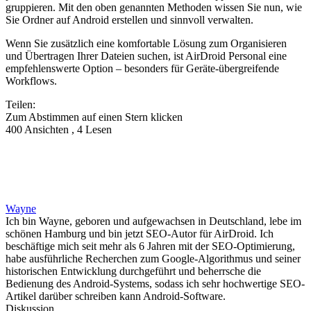
gruppieren. Mit den oben genannten Methoden wissen Sie nun, wie
Sie Ordner auf Android erstellen und sinnvoll verwalten.
Wenn Sie zusätzlich eine komfortable Lösung zum Organisieren
und Übertragen Ihrer Dateien suchen, ist AirDroid Personal eine
empfehlenswerte Option – besonders für Geräte‑übergreifende
Workflows.
Teilen:
Zum Abstimmen auf einen Stern klicken
400 Ansichten , 4 Lesen
Wayne
Ich bin Wayne, geboren und aufgewachsen in Deutschland, lebe im
schönen Hamburg und bin jetzt SEO-Autor für AirDroid. Ich
beschäftige mich seit mehr als 6 Jahren mit der SEO-Optimierung,
habe ausführliche Recherchen zum Google-Algorithmus und seiner
historischen Entwicklung durchgeführt und beherrsche die
Bedienung des Android-Systems, sodass ich sehr hochwertige SEO-
Artikel darüber schreiben kann Android-Software.
Diskussion