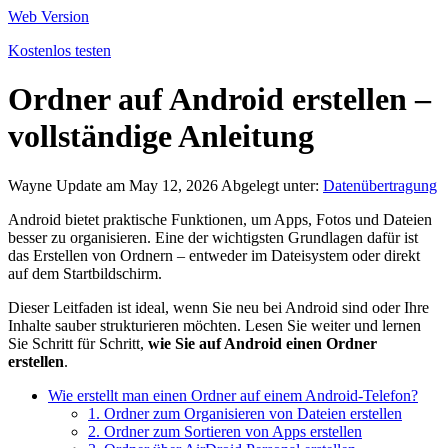
Web Version
Kostenlos testen
Ordner auf Android erstellen –
vollständige Anleitung
Wayne
Update am May 12, 2026
Abgelegt unter:
Datenübertragung
Android bietet praktische Funktionen, um Apps, Fotos und Dateien
besser zu organisieren. Eine der wichtigsten Grundlagen dafür ist
das Erstellen von Ordnern – entweder im Dateisystem oder direkt
auf dem Startbildschirm.
Dieser Leitfaden ist ideal, wenn Sie neu bei Android sind oder Ihre
Inhalte sauber strukturieren möchten. Lesen Sie weiter und lernen
Sie Schritt für Schritt,
wie Sie auf Android einen Ordner
erstellen
.
Wie erstellt man einen Ordner auf einem Android‑Telefon?
1. Ordner zum Organisieren von Dateien erstellen
2. Ordner zum Sortieren von Apps erstellen