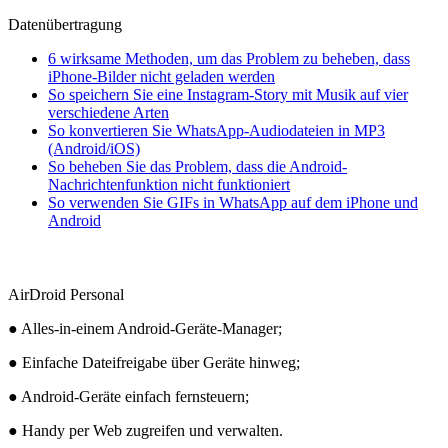
Datenübertragung
6 wirksame Methoden, um das Problem zu beheben, dass
iPhone-Bilder nicht geladen werden
So speichern Sie eine Instagram-Story mit Musik auf vier
verschiedene Arten
So konvertieren Sie WhatsApp-Audiodateien in MP3
(Android/iOS)
So beheben Sie das Problem, dass die Android-
Nachrichtenfunktion nicht funktioniert
So verwenden Sie GIFs in WhatsApp auf dem iPhone und
Android
AirDroid Personal
● Alles-in-einem Android-Geräte-Manager;
● Einfache Dateifreigabe über Geräte hinweg;
● Android-Geräte einfach fernsteuern;
● Handy per Web zugreifen und verwalten.