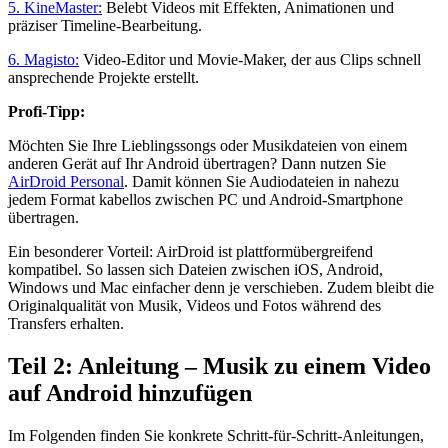
5. KineMaster:
Belebt Videos mit Effekten, Animationen und
präziser Timeline‑Bearbeitung.
6. Magisto:
Video‑Editor und Movie‑Maker, der aus Clips schnell
ansprechende Projekte erstellt.
Profi‑Tipp:
Möchten Sie Ihre Lieblingssongs oder Musikdateien von einem
anderen Gerät auf Ihr Android übertragen? Dann nutzen Sie
AirDroid Personal
. Damit können Sie Audiodateien in nahezu
jedem Format kabellos zwischen PC und Android‑Smartphone
übertragen.
Ein besonderer Vorteil: AirDroid ist plattformübergreifend
kompatibel. So lassen sich Dateien zwischen iOS, Android,
Windows und Mac einfacher denn je verschieben. Zudem bleibt die
Originalqualität von Musik, Videos und Fotos während des
Transfers erhalten.
Teil 2: Anleitung – Musik zu einem Video
auf Android hinzufügen
Im Folgenden finden Sie konkrete Schritt‑für‑Schritt‑Anleitungen,