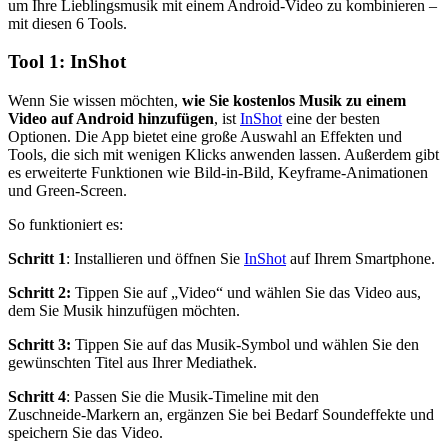
um Ihre Lieblingsmusik mit einem Android‑Video zu kombinieren –
mit diesen 6 Tools.
Tool 1: InShot
Wenn Sie wissen möchten,
wie Sie kostenlos Musik zu einem
Video auf Android hinzufügen
, ist
InShot
eine der besten
Optionen. Die App bietet eine große Auswahl an Effekten und
Tools, die sich mit wenigen Klicks anwenden lassen. Außerdem gibt
es erweiterte Funktionen wie Bild‑in‑Bild, Keyframe‑Animationen
und Green‑Screen.
So funktioniert es:
Schritt 1
: Installieren und öffnen Sie
InShot
auf Ihrem Smartphone.
Schritt 2:
Tippen Sie auf „Video“ und wählen Sie das Video aus,
dem Sie Musik hinzufügen möchten.
Schritt 3:
Tippen Sie auf das Musik‑Symbol und wählen Sie den
gewünschten Titel aus Ihrer Mediathek.
Schritt 4
: Passen Sie die Musik‑Timeline mit den
Zuschneide‑Markern an, ergänzen Sie bei Bedarf Soundeffekte und
speichern Sie das Video.