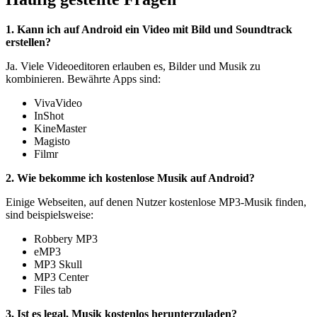
1. Kann ich auf Android ein Video mit Bild und Soundtrack
erstellen?
Ja. Viele Videoeditoren erlauben es, Bilder und Musik zu
kombinieren. Bewährte Apps sind:
VivaVideo
InShot
KineMaster
Magisto
Filmr
2. Wie bekomme ich kostenlose Musik auf Android?
Einige Webseiten, auf denen Nutzer kostenlose MP3‑Musik finden,
sind beispielsweise:
Robbery MP3
eMP3
MP3 Skull
MP3 Center
Files tab
3. Ist es legal, Musik kostenlos herunterzuladen?