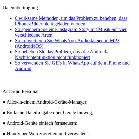
Datenübertragung
6 wirksame Methoden, um das Problem zu beheben, dass
iPhone-Bilder nicht geladen werden
So speichern Sie eine Instagram-Story mit Musik auf vier
verschiedene Arten
So konvertieren Sie WhatsApp-Audiodateien in MP3
(Android/iOS)
So beheben Sie das Problem, dass die Android-
Nachrichtenfunktion nicht funktioniert
So verwenden Sie GIFs in WhatsApp auf dem iPhone und
Android
AirDroid Personal
● Alles-in-einem Android-Geräte-Manager;
● Einfache Dateifreigabe über Geräte hinweg;
● Android-Geräte einfach fernsteuern;
● Handy per Web zugreifen und verwalten.