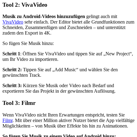
Tool 2: VivaVideo
Musik zu Android‑Videos hinzuzufügen
gelingt auch mit
VivaVideo
sehr einfach. Der Editor bietet alle Grundfunktionen zum
Schneiden, Zusammenfügen und Zuschneiden – und unterstützt
zudem den Export in 4K.
So fügen Sie Musik hinzu:
Schritt 1
: Öffnen Sie VivaVideo und tippen Sie auf „New Project“,
um Ihr Video zu importieren.
Schritt 2:
Tippen Sie auf „Add Music“ und wählen Sie den
gewünschten Track.
Schritt 3:
Kürzen Sie Musik oder Video nach Bedarf und
exportieren Sie das Projekt in der gewünschten Auflösung.
Tool 3: Filmr
Wenn VivaVideo nicht Ihren Erwartungen entspricht, testen Sie
Filmr
. Mit über einer Million aktiver Nutzer bietet die App vielfältige
Möglichkeiten – von Musik über Effekte bis hin zu Animationen.
So fügen Sie Musik zu einem Video auf Android hinzu: