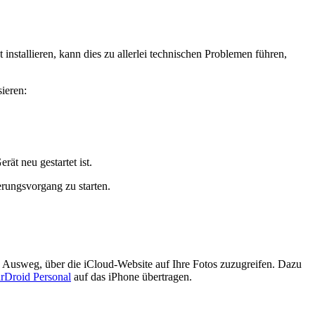
nstallieren, kann dies zu allerlei technischen Problemen führen,
ieren:
ät neu gestartet ist.
rungsvorgang zu starten.
en Ausweg, über die iCloud-Website auf Ihre Fotos zuzugreifen. Dazu
rDroid Personal
auf das iPhone übertragen.