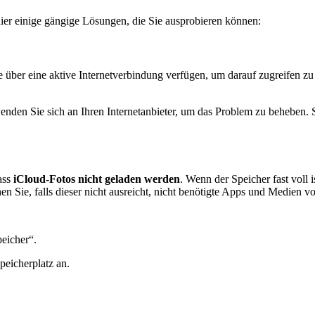
ier einige gängige Lösungen, die Sie ausprobieren können:
Sie über eine aktive Internetverbindung verfügen, um darauf zugreifen 
 wenden Sie sich an Ihren Internetanbieter, um das Problem zu beheben. 
ass
iCloud-Fotos nicht geladen werden
. Wenn der Speicher fast voll
n Sie, falls dieser nicht ausreicht, nicht benötigte Apps und Medien 
eicher“.
eicherplatz an.