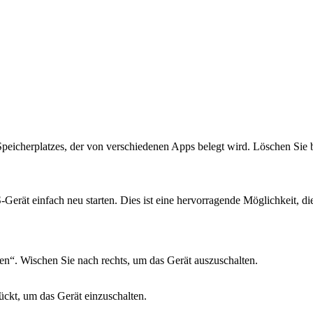
peicherplatzes, der von verschiedenen Apps belegt wird. Löschen Sie b
Gerät einfach neu starten. Dies ist eine hervorragende Möglichkeit, di
n“. Wischen Sie nach rechts, um das Gerät auszuschalten.
ckt, um das Gerät einzuschalten.