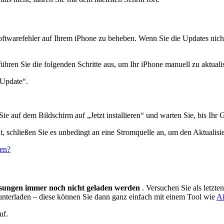
twarefehler auf Ihrem iPhone zu beheben. Wenn Sie die Updates nicht i
ühren Sie die folgenden Schritte aus, um Ihr iPhone manuell zu aktualis
-Update“.
 auf dem Bildschirm auf „Jetzt installieren“ und warten Sie, bis Ihr Ger
schließen Sie es unbedingt an eine Stromquelle an, um den Aktualisie
hen?
sungen immer noch nicht geladen werden
. Versuchen Sie als letzt
nterladen – diese können Sie dann ganz einfach mit einem Tool wie
Ai
uf.