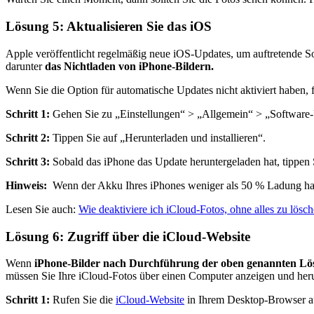
Lösung 5: Aktualisieren Sie das iOS
Apple veröffentlicht regelmäßig neue iOS-Updates, um auftretende Sof
darunter
das Nichtladen von iPhone-Bildern.
Wenn Sie die Option für automatische Updates nicht aktiviert haben, f
Schritt 1:
Gehen Sie zu „Einstellungen“ > „Allgemein“ > „Software
Schritt 2:
Tippen Sie auf „Herunterladen und installieren“.
Schritt 3:
Sobald das iPhone das Update heruntergeladen hat, tippen Sie
Hinweis:
Wenn der Akku Ihres iPhones weniger als 50 % Ladung hat, 
Lesen Sie auch:
Wie deaktiviere ich iCloud-Fotos, ohne alles zu lösc
Lösung 6: Zugriff über die iCloud-Website
Wenn
iPhone-Bilder nach Durchführung der oben genannten Lö
müssen Sie Ihre iCloud-Fotos über einen Computer anzeigen und heru
Schritt 1:
Rufen Sie die
iCloud-Website
in Ihrem Desktop-Browser a