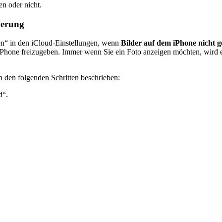
n oder nicht.
ierung
en“ in den iCloud-Einstellungen, wenn
Bilder auf dem iPhone nicht 
 iPhone freizugeben. Immer wenn Sie ein Foto anzeigen möchten, wird 
n den folgenden Schritten beschrieben:
d“.