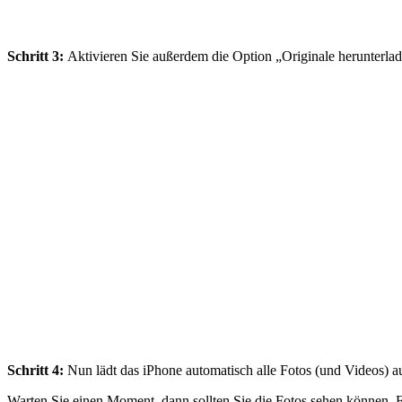
Schritt 3:
Aktivieren Sie außerdem die Option „Originale herunterlad
Schritt 4:
Nun lädt das iPhone automatisch alle Fotos (und Videos) au
Warten Sie einen Moment, dann sollten Sie die Fotos sehen können. Fal