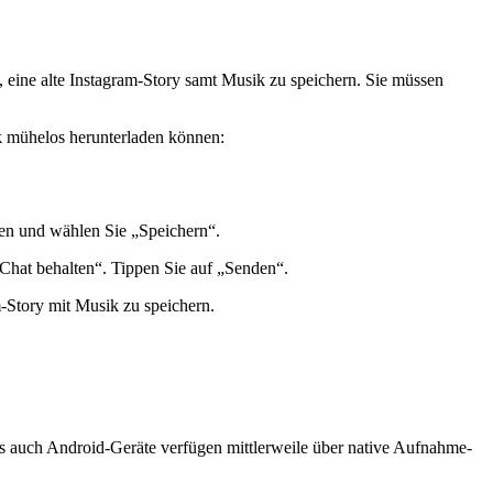
h, eine alte Instagram-Story samt Musik zu speichern. Sie müssen
k
mühelos herunterladen können:
kten und wählen Sie „Speichern“.
 Chat behalten“. Tippen Sie auf „Senden“.
-Story mit Musik zu speichern.
ls auch Android-Geräte verfügen mittlerweile über native Aufnahme-