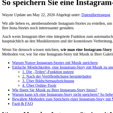
So speichern Sie eine Instagram
Wayne
Update am May 22, 2026
Abgelegt unter:
Datenübertragung
Wir alle lieben es, atemberaubende Instagram-Stories zu erstellen, u
Ihre Insta-Stories noch interessanter gestalten.
Auch wenn Instagram über eine integrierte Funktion zum automatischen
hauptsächlich an den Musiklizenzen und der kostenlosen Verbreitung.
Wenn Sie dennoch wissen möchten,
wie man eine Instagram-Story 
Methoden vor, wie Sie eine Instagram-Story mit Musik in Ihrer Galer
Warum Nutzer Instagram-Stories mit Musik speichern
Einfache Möglichkeiten, eine Instagram-Story mit Musik zu sp
1. Die „Teilen“-Funktion nutzen
2. Nach der Veröffentlichung herunterladen
3. Über Bildschirmaufzeichnung
4. Über Online-Tools
Wie fügen Sie Musik zu Ihrer Instagram-Story hinzu?
Warum kann ich eine Instagram-Story nicht speichern? So beh
Bewährte Methoden zum Speichern einer Instagram-Story mit
Fazit & FAQ