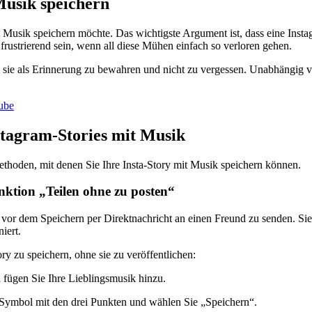
usik speichern
 Musik speichern möchte. Das wichtigste Argument ist, dass eine Inst
 frustrierend sein, wenn all diese Mühen einfach so verloren gehen.
m sie als Erinnerung zu bewahren und nicht zu vergessen. Unabhängig 
ube
tagram-Stories mit Musik
Methoden, mit denen Sie Ihre Insta-Story mit Musik speichern können.
unktion „Teilen ohne zu posten“
 vor dem Speichern per Direktnachricht an einen Freund zu senden. Sie
iert.
ry zu speichern, ohne sie zu veröffentlichen:
d fügen Sie Ihre Lieblingsmusik hinzu.
s Symbol mit den drei Punkten und wählen Sie „Speichern“.