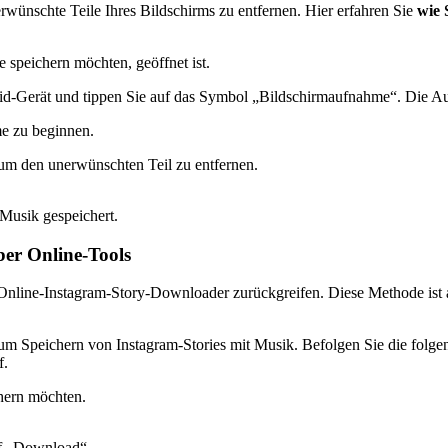
ünschte Teile Ihres Bildschirms zu entfernen. Hier erfahren Sie
wie 
e speichern möchten, geöffnet ist.
id-Gerät und tippen Sie auf das Symbol „Bildschirmaufnahme“. Die A
me zu beginnen.
 um den unerwünschten Teil zu entfernen.
 Musik gespeichert.
ber Online-Tools
Online-Instagram-Story-Downloader zurückgreifen. Diese Methode ist 
zum Speichern von Instagram-Stories mit Musik. Befolgen Sie die folge
f.
chern möchten.
uf „Download“.