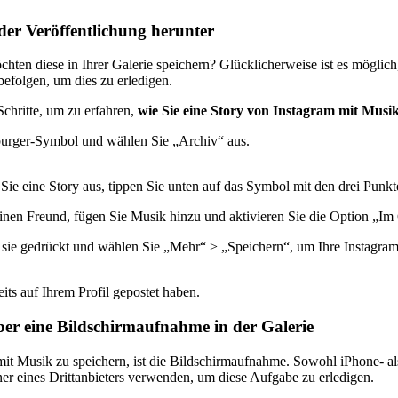
der Veröffentlichung herunter
chten diese in Ihrer Galerie speichern? Glücklicherweise ist es möglic
befolgen, um dies zu erledigen.
Schritte, um zu erfahren,
wie Sie eine Story von Instagram mit Musi
burger-Symbol und wählen Sie „Archiv“ aus.
 Sie eine Story aus, tippen Sie unten auf das Symbol mit den drei Pun
einen Freund, fügen Sie Musik hinzu und aktivieren Sie die Option „Im
e sie gedrückt und wählen Sie „Mehr“ > „Speichern“, um Ihre Instagram
reits auf Ihrem Profil gepostet haben.
ber eine Bildschirmaufnahme in der Galerie
 mit Musik zu speichern, ist die Bildschirmaufnahme. Sowohl iPhone- a
er eines Drittanbieters verwenden, um diese Aufgabe zu erledigen.