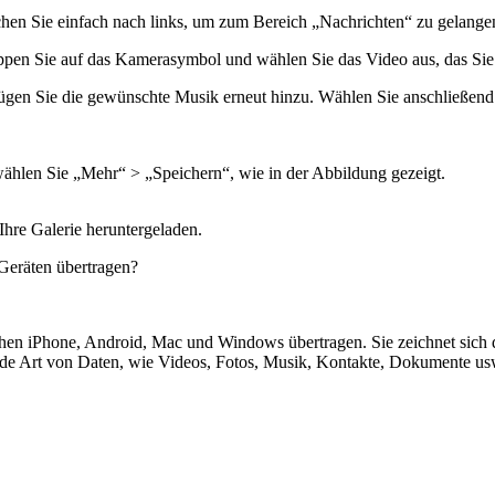
chen Sie einfach nach links, um zum Bereich „Nachrichten“ zu gelange
ippen Sie auf das Kamerasymbol und wählen Sie das Video aus, das Sie
 fügen Sie die gewünschte Musik erneut hinzu. Wählen Sie anschließend
wählen Sie „Mehr“ > „Speichern“, wie in der Abbildung gezeigt.
Ihre Galerie heruntergeladen.
Geräten übertragen?
chen iPhone, Android, Mac und Windows übertragen. Sie zeichnet sich 
jede Art von Daten, wie Videos, Fotos, Musik, Kontakte, Dokumente 