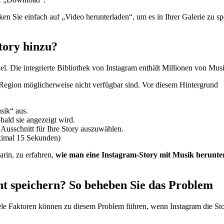
ken Sie einfach auf „Video herunterladen“, um es in Ihrer Galerie zu sp
tory hinzu?
l. Die integrierte Bibliothek von Instagram enthält Millionen von Musik
r Region möglicherweise nicht verfügbar sind. Vor diesem Hintergrund
sik“ aus.
bald sie angezeigt wird.
 Ausschnitt für Ihre Story auszuwählen.
ximal 15 Sekunden)
arin, zu erfahren,
wie man eine Instagram-Story mit Musik herunte
t speichern? So beheben Sie das Problem
le Faktoren können zu diesem Problem führen, wenn Instagram die Stor