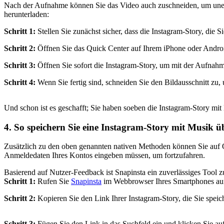
Nach der Aufnahme können Sie das Video auch zuschneiden, um unerw
herunterladen:
Schritt 1:
Stellen Sie zunächst sicher, dass die Instagram-Story, die Si
Schritt 2:
Öffnen Sie das Quick Center auf Ihrem iPhone oder Andro
Schritt 3:
Öffnen Sie sofort die Instagram-Story, um mit der Aufnah
Schritt 4:
Wenn Sie fertig sind, schneiden Sie den Bildausschnitt zu,
Und schon ist es geschafft; Sie haben soeben die Instagram-Story mit
4. So speichern Sie eine Instagram-Story mit Musik ü
Zusätzlich zu den oben genannten nativen Methoden können Sie auf 
Anmeldedaten Ihres Kontos eingeben müssen, um fortzufahren.
Basierend auf Nutzer-Feedback ist Snapinsta ein zuverlässiges Tool 
Schritt 1:
Rufen Sie
Snapinsta
im Webbrowser Ihres Smartphones au
Schritt 2:
Kopieren Sie den Link Ihrer Instagram-Story, die Sie spei
Schritt 3:
Fügen Sie den Link in das Suchfeld ein und klicken Sie a