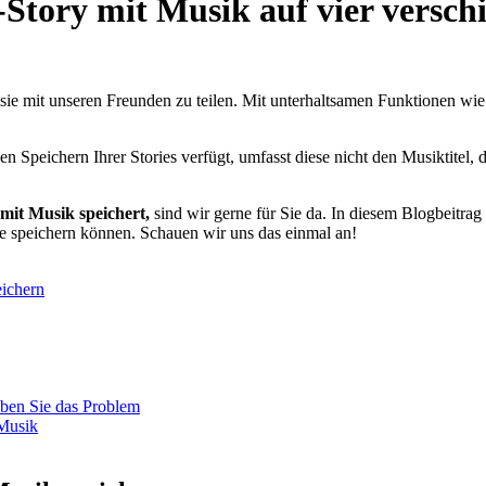
-Story mit Musik auf vier versch
m sie mit unseren Freunden zu teilen. Mit unterhaltsamen Funktionen wi
 Speichern Ihrer Stories verfügt, umfasst diese nicht den Musiktitel, 
mit Musik speichert,
sind wir gerne für Sie da. In diesem Blogbeitrag 
ie speichern können. Schauen wir uns das einmal an!
eichern
eben Sie das Problem
 Musik