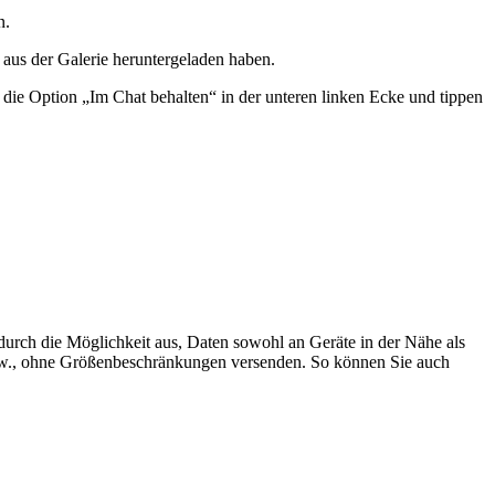
n.
 aus der Galerie heruntergeladen haben.
 die Option „Im Chat behalten“ in der unteren linken Ecke und tippen
durch die Möglichkeit aus, Daten sowohl an Geräte in der Nähe als
usw., ohne Größenbeschränkungen versenden. So können Sie auch