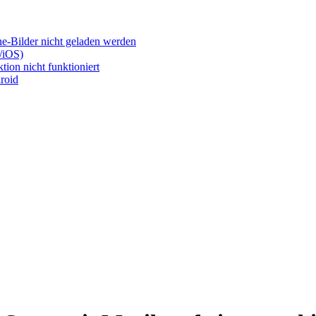
e-Bilder nicht geladen werden
/iOS)
ion nicht funktioniert
roid