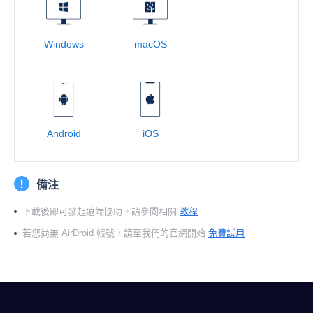
Windows
macOS
Android
iOS
備注
下載後即可發起遠端協助。請參閱相關
教程
若您尚無 AirDroid 帳號，請至我們的官網開始
免費試用