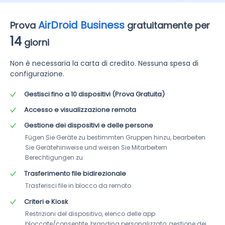
AirDroid Business
Prova
gratuitamente per
14
giorni
Non è necessaria la carta di credito. Nessuna spesa di 
configurazione.
Gestisci fino a 10 dispositivi (Prova Gratuita)
Accesso e visualizzazione remota
Gestione dei dispositivi e delle persone
Fügen Sie Geräte zu bestimmten Gruppen hinzu, bearbeiten 
Sie Gerätehinweise und weisen Sie Mitarbeitern 
Berechtigungen zu
Trasferimento file bidirezionale
Trasferisci file in blocco da remoto
Criteri e Kiosk
Restrizioni del dispositivo, elenco delle app 
bloccate/consentite, branding personalizzato, gestione dei 