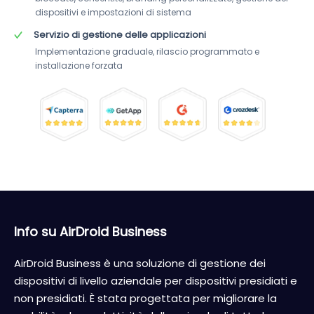
dispositivi e impostazioni di sistema
Servizio di gestione delle applicazioni
Implementazione graduale, rilascio programmato e 
installazione forzata
Info su AirDroid Business
AirDroid Business è una soluzione di gestione dei
dispositivi di livello aziendale per dispositivi presidiati e
non presidiati. È stata progettata per migliorare la