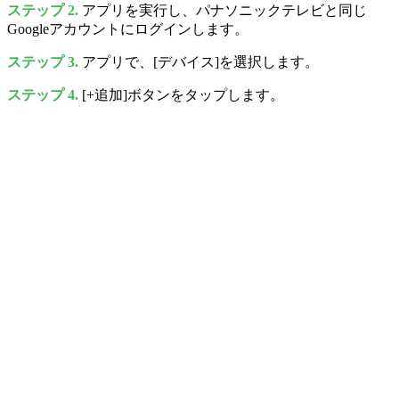
ステップ 2.
アプリを実行し、パナソニックテレビと同じ
Googleアカウントにログインします。
ステップ 3.
アプリで、[デバイス]を選択します。
ステップ 4.
[+追加]ボタンをタップします。