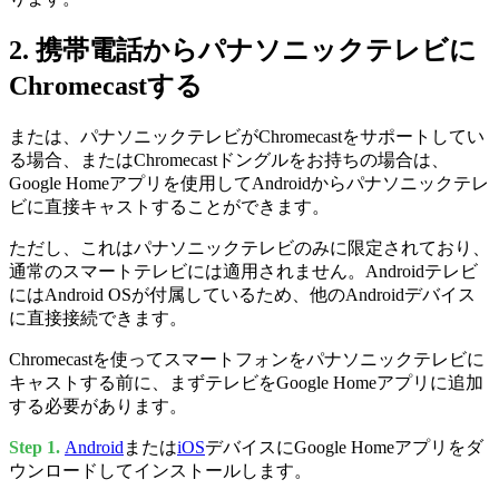
2. 携帯電話からパナソニックテレビに
Chromecastする
または、パナソニックテレビがChromecastをサポートしてい
る場合、またはChromecastドングルをお持ちの場合は、
Google Homeアプリを使用してAndroidからパナソニックテレ
ビに直接キャストすることができます。
ただし、これはパナソニックテレビのみに限定されており、
通常のスマートテレビには適用されません。Androidテレビ
にはAndroid OSが付属しているため、他のAndroidデバイス
に直接接続できます。
Chromecastを使ってスマートフォンをパナソニックテレビに
キャストする前に、まずテレビをGoogle Homeアプリに追加
する必要があります。
Step 1.
Android
または
iOS
デバイスにGoogle Homeアプリをダ
ウンロードしてインストールします。