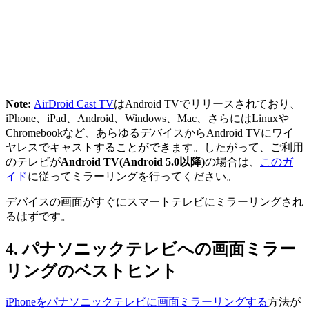
Note:
AirDroid Cast TV
はAndroid TVでリリースされており、
iPhone、iPad、Android、Windows、Mac、さらにはLinuxや
Chromebookなど、あらゆるデバイスからAndroid TVにワイ
ヤレスでキャストすることができます。したがって、ご利用
のテレビが
Android TV(Android 5.0以降)
の場合は、
このガ
イド
に従ってミラーリングを行ってください。
デバイスの画面がすぐにスマートテレビにミラーリングされ
るはずです。
4. パナソニックテレビへの画面ミラー
リングのベストヒント
iPhoneをパナソニックテレビに画面ミラーリングする
方法が