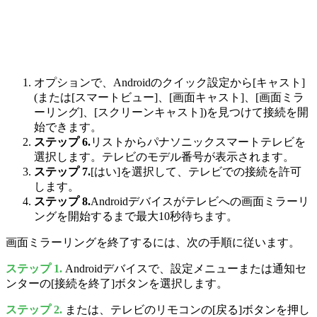
オプションで、Androidのクイック設定から[キャスト]
(または[スマートビュー]、[画面キャスト]、[画面ミラ
ーリング]、[スクリーンキャスト])を見つけて接続を開
始できます。
ステップ 6.
リストからパナソニックスマートテレビを
選択します。テレビのモデル番号が表示されます。
ステップ 7.
[はい]を選択して、テレビでの接続を許可
します。
ステップ 8.
Androidデバイスがテレビへの画面ミラーリ
ングを開始するまで最大10秒待ちます。
画面ミラーリングを終了するには、次の手順に従います。
ステップ 1.
Androidデバイスで、設定メニューまたは通知セ
ンターの[接続を終了]ボタンを選択します。
ステップ 2.
または、テレビのリモコンの[戻る]ボタンを押し