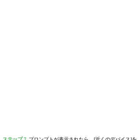
ステップ 7.
プロンプトが表示されたら、[近くのデバイス]を