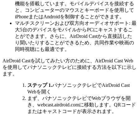
機能を搭載しています。モバイルデバイスを接続する
と、コンピューターのマウスとキーボードを使用して
iPhoneまたはAndroidを制御することができます。
マルチスクリーンおよび双方向オーディオサポート: 最
大5台のデバイスをモバイルからPCにキャストするこ
とができます。さらに、AirDroid Castから直接話した
り聞いたりすることができるため、共同作業や映画の
同時視聴にも最適です。
AirDroid Castを試してみたい方のために、AirDroid Cast Web
を使用してパナソニックテレビに接続する方法を以下に示し
ます。
ステップ 1.
パナソニックテレビでAirDroid Cast
Webを開く
まず、パナソニックテレビでWebブラウザを開
き、webcast.airdroid.comに移動します。QRコード
またはキャストコードが表示されます。