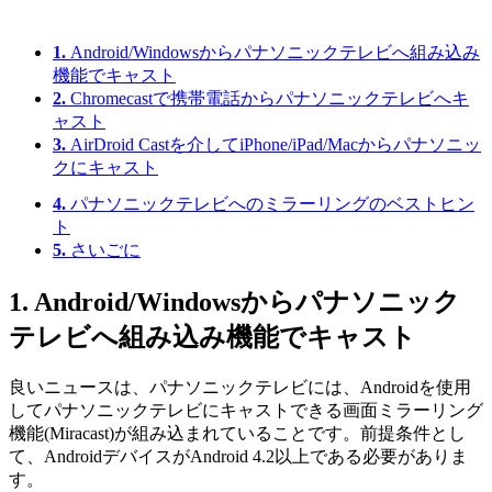
1.
Android/Windowsからパナソニックテレビへ組み込み
機能でキャスト
2.
Chromecastで携帯電話からパナソニックテレビへキ
ャスト
3.
AirDroid Castを介してiPhone/iPad/Macからパナソニッ
クにキャスト
4.
パナソニックテレビへのミラーリングのベストヒン
ト
5.
さいごに
1. Android/Windowsからパナソニック
テレビへ組み込み機能でキャスト
良いニュースは、パナソニックテレビには、Androidを使用
してパナソニックテレビにキャストできる画面ミラーリング
機能(Miracast)が組み込まれていることです。前提条件とし
て、AndroidデバイスがAndroid 4.2以上である必要がありま
す。