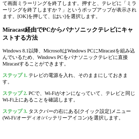
て画面ミラーリングを終了します。押すと、テレビに「ミラ
ーリングを終了しますか？」というポップアップが表示され
ます。[OK]を押して、[はい]を選択します。
Miracast経由でPCからパナソニックテレビにキャ
ストする方法
Windows 8.1以降、MicrosoftはWindows PCにMiracastを組み込
んでいるため、Windows PCをパナソニックテレビに直接
Miracastすることができます。
ステップ 1.
テレビの電源を入れ、そのままにしておきま
す。
ステップ 2.
PCで、Wi-Fiがオンになっていて、テレビと同じ
Wi-Fi上にあることを確認します。
ステップ 3.
タスクバーの右にある[クイック設定]メニュー
(Wi-Fi/オーディオ/バッテリーアイコン)を選択します。