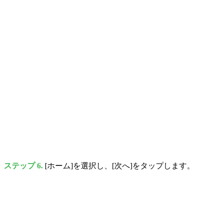
ステップ 6.
[ホーム]を選択し、[次へ]をタップします。