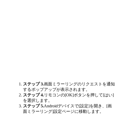
ステップ 3.
画面ミラーリングのリクエストを通知
するポップアップが表示されます。
ステップ 4.
リモコンの[OK]ボタンを押して[はい]
を選択します。
ステップ 5.
Androidデバイスで[設定]を開き、[画
面ミラーリング]設定ページに移動します。