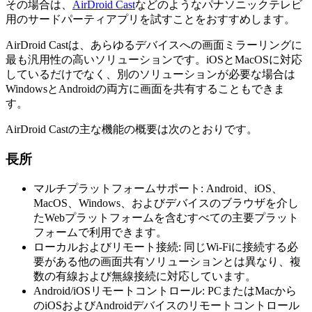
その場合は、
AirDroid Cast
などのようなパナソニックテレビ
用のサードパーティアプリを試すことをおすすめします。
AirDroid Castは、あらゆるデバイスへの画面ミラーリングに
最も汎用性の高いソリューションです。iOSとMacOSに対応
しているだけでなく、別のソリューションが必要な場合は
WindowsとAndroidの両方に画面を共有することもできま
す。
AirDroid Castの主な機能の概要は次のとおりです。
長所
マルチプラットフォームサポート: Android、iOS、
MacOS、Windows、およびデバイスのブラウザを介し
たWebプラットフォームを含むすべての主要プラット
フォームで利用できます。
ローカルおよびリモート接続: 同じWi-Fiに接続する必
要がある他の画面共有ソリューションとは異なり、複
数の有線および無線接続に対応しています。
Android/iOSリモートコントロール: PCまたはMacから
のiOSおよびAndroidデバイスのリモートコントロール