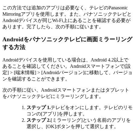
この方法では追加のアプリは必要なく、テレビのPanasonic
Mirroringアプリを使用します。また、パナソニックテレビと
Androidデバイスが同じWi-Fi上にあることを確認する必要が
あります。完了したら、次の手順に従います。
Androidをパナソニックテレビに画面ミラーリング
する方法
Androidデバイスを使用している場合は、Android 4.2以上で
あることを確認してください。Androidスマートフォンで[設
定] > [端末情報] > [Androidバージョン]に移動して、バージョ
ンを確認することができます。
次の手順に従い、Androidスマートフォンまたはタブレット
をパナソニックテレビにミラーリングします。
ステップ 1.
テレビをオンにします。テレビのリモ
コンの[アプリ]を押します。
ステップ 2.
[ミラーリング]という名前のアプリを
選択し、[OK]ボタンを押して選択します。