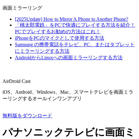
画面ミラーリング
[2025Update] How to Mirror A Phone to Another Phone?
「桃太郎電鉄」をPCで快適にプレイする方法を紹介！
PCでプレイするお勧めの方法はこれ！
iPhoneをPCのマイクとして使用する方法
Samsung の携帯電話をテレビ、PC、またはタブレット
にミラーリングする方法
AndroidからLinuxへの画面ミラーリングする方法
AirDroid Cast
iOS、Android、Windows、Mac、スマートテレビを画面ミラ
ーリングするオールインワンアプリ
無料版をダウンロード
パナソニックテレビに画面ミ