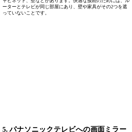
ャビネット、壁などがあります。快適な接続のためには、ル
ーターとテレビが同じ部屋にあり、壁や家具がその2つを遮
っていないことです。
5. パナソニックテレビへの画面ミラー