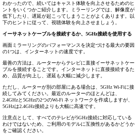
わかったので、続いてはキャスト体験を向上させるためのヒ
ントをいくつかご紹介します。ミラーリングでは、解像度が
低下したり、遅延が起こってしまうことがよくあります。以
下のヒントに従って、視聴体験を向上させましょう。
イーサネットケーブルを接続するか、5GHz接続を使用する
画面ミラーリングのパフォーマンスを決定づける最大の要因
の1つは、インターネットの速度です。
最善の方法は、ルーターからテレビに直接イーサネットケー
ブルを接続することです。インターネットに直接接続するた
め、品質が向上し、遅延も大幅に減少します。
ただし、ルーターが別の部屋にある場合は、5GHz Wi-Fiに接
続してみてください。最近のルーターのほとんどは、
2.4GHzと5GHzの2つのWi-Fi ネットワークを作成しますが、
5GHzは2.4GHz接続よりも大幅に高速です。
注意点として、すべてのテレビが5GHz接続に対応している
わけではないため、ご利用のモデルに互換性があるかどうか
をご確認ください。