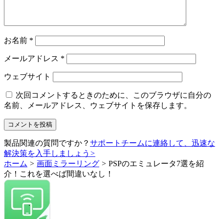
お名前
*
メールアドレス
*
ウェブサイト
次回コメントするときのために、このブラウザに自分の
名前、メールアドレス、ウェブサイトを保存します。
製品関連の質問ですか？
サポートチームに連絡して、迅速な
解決策を入手しましょう
>
ホーム
>
画面ミラーリング
>
PSPのエミュレータ7選を紹
介！これを選べば間違いなし！