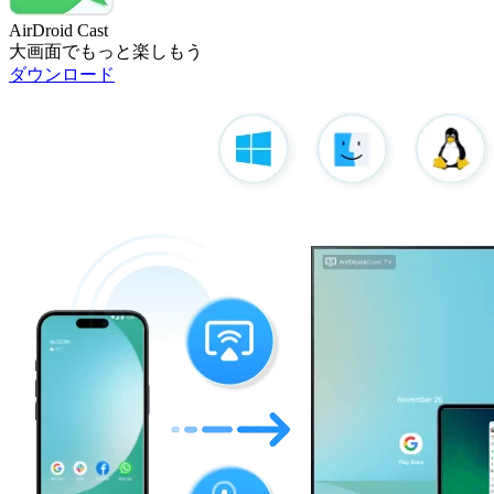
AirDroid Cast
大画面でもっと楽しもう
ダウンロード