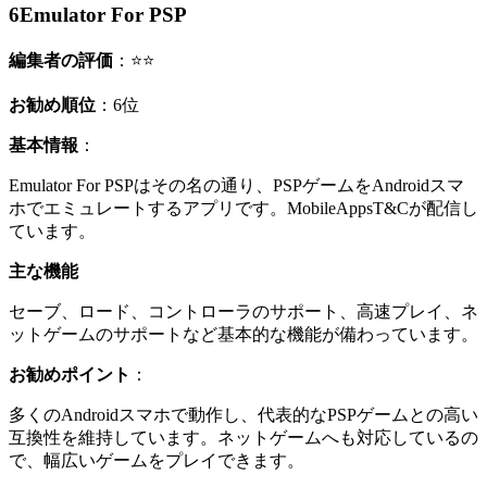
6
Emulator For PSP
編集者の評価
：⭐⭐
お勧め順位
：6位
基本情報
：
Emulator For PSPはその名の通り、PSPゲームをAndroidスマ
ホでエミュレートするアプリです。MobileAppsT&Cが配信し
ています。
主な機能
セーブ、ロード、コントローラのサポート、高速プレイ、ネ
ットゲームのサポートなど基本的な機能が備わっています。
お勧めポイント
：
多くのAndroidスマホで動作し、代表的なPSPゲームとの高い
互換性を維持しています。ネットゲームへも対応しているの
で、幅広いゲームをプレイできます。