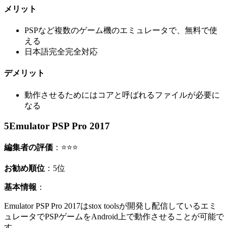
メリット
PSPなど複数のゲーム機のエミュレータで、無料で使
える
日本語完全完全対応
デメリット
動作させるためにはコアと呼ばれるファイルが必要に
なる
5
Emulator PSP Pro 2017
編集者の評価
：⭐⭐⭐
お勧め順位
：5位
基本情報
：
Emulator PSP Pro 2017はstox toolsが開発し配信しているエミ
ュレータでPSPゲームをAndroid上で動作させることが可能で
す。