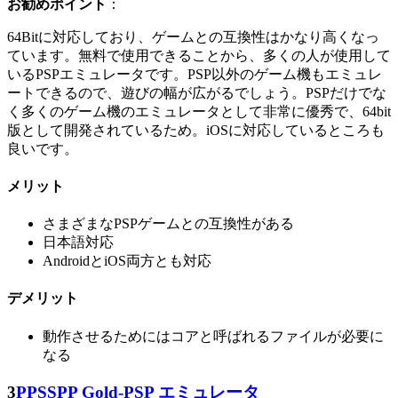
お勧めポイント
：
64Bitに対応しており、ゲームとの互換性はかなり高くなっ
ています。無料で使用できることから、多くの人が使用して
いるPSPエミュレータです。PSP以外のゲーム機もエミュレ
ートできるので、遊びの幅が広がるでしょう。PSPだけでな
く多くのゲーム機のエミュレータとして非常に優秀で、64bit
版として開発されているため。iOSに対応しているところも
良いです。
メリット
さまざまなPSPゲームとの互換性がある
日本語対応
AndroidとiOS両方とも対応
デメリット
動作させるためにはコアと呼ばれるファイルが必要に
なる
3
PPSSPP Gold‐PSP エミュレータ