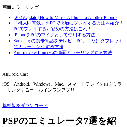
画面ミラーリング
[2025Update] How to Mirror A Phone to Another Phone?
「桃太郎電鉄」をPCで快適にプレイする方法を紹介！
PCでプレイするお勧めの方法はこれ！
iPhoneをPCのマイクとして使用する方法
Samsung の携帯電話をテレビ、PC、またはタブレット
にミラーリングする方法
AndroidからLinuxへの画面ミラーリングする方法
AirDroid Cast
iOS、Android、Windows、Mac、スマートテレビを画面ミラ
ーリングするオールインワンアプリ
無料版をダウンロード
PSPのエミュレータ7選を紹