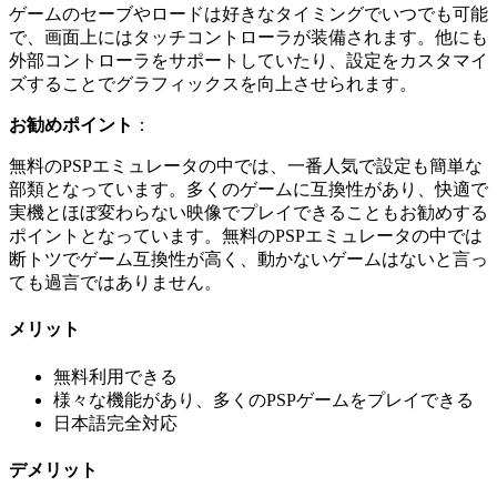
ゲームのセーブやロードは好きなタイミングでいつでも可能
で、画面上にはタッチコントローラが装備されます。他にも
外部コントローラをサポートしていたり、設定をカスタマイ
ズすることでグラフィックスを向上させられます。
お勧めポイント
：
無料のPSPエミュレータの中では、一番人気で設定も簡単な
部類となっています。多くのゲームに互換性があり、快適で
実機とほぼ変わらない映像でプレイできることもお勧めする
ポイントとなっています。無料のPSPエミュレータの中では
断トツでゲーム互換性が高く、動かないゲームはないと言っ
ても過言ではありません。
メリット
無料利用できる
様々な機能があり、多くのPSPゲームをプレイできる
日本語完全対応
デメリット