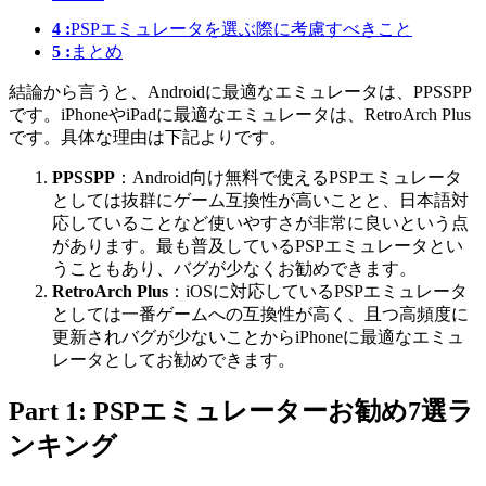
4 :
PSPエミュレータを選ぶ際に考慮すべきこと
5 :
まとめ
結論から言うと、Androidに最適なエミュレータは、PPSSPP
です。iPhoneやiPadに最適なエミュレータは、RetroArch Plus
です。具体な理由は下記よりです。
PPSSPP
：Android向け無料で使えるPSPエミュレータ
としては抜群にゲーム互換性が高いことと、日本語対
応していることなど使いやすさが非常に良いという点
があります。最も普及しているPSPエミュレータとい
うこともあり、バグが少なくお勧めできます。
RetroArch Plus
：iOSに対応しているPSPエミュレータ
としては一番ゲームへの互換性が高く、且つ高頻度に
更新されバグが少ないことからiPhoneに最適なエミュ
レータとしてお勧めできます。
Part 1: PSPエミュレーターお勧め7選ラ
ンキング