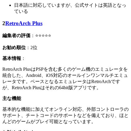
日本語に対応していますが、公式サイトは英語となっ
ている
2
RetroArch Plus
編集者の評価
：⭐⭐⭐⭐⭐
お勧め順位
：2位
基本情報
：
RetroArch PlusはPSPを含む多くのゲーム機のエミュレータを
統合した、Android、iOS対応のオールインワンマルチエミュ
レータです。ベースとなるエミュレータはRetroArchです
が、RetroArch Plusはそれの64bit版アプリです。
主な機能
基本的な機能に加えてオンライン対応、外部コントローラの
サポート、チートコードのサポートなどを備えており、ほと
んどのゲームがプレイ可能となっています。