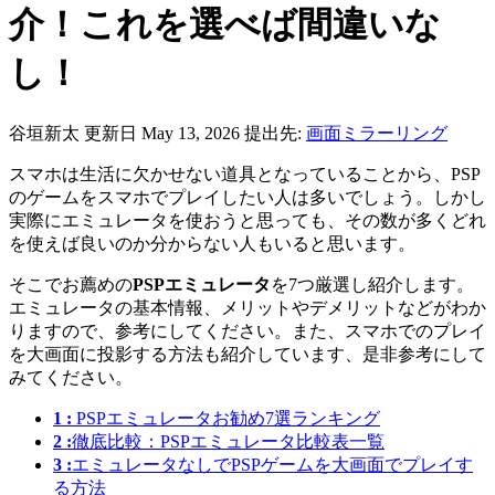
介！これを選べば間違いな
し！
谷垣新太
更新日 May 13, 2026
提出先:
画面ミラーリング
スマホは生活に欠かせない道具となっていることから、PSP
のゲームをスマホでプレイしたい人は多いでしょう。しかし
実際にエミュレータを使おうと思っても、その数が多くどれ
を使えば良いのか分からない人もいると思います。
そこでお薦めの
PSPエミュレータ
を7つ厳選し紹介します。
エミュレータの基本情報、メリットやデメリットなどがわか
りますので、参考にしてください。また、スマホでのプレイ
を大画面に投影する方法も紹介しています、是非参考にして
みてください。
1 :
PSPエミュレータお勧め7選ランキング
2 :
徹底比較：PSPエミュレータ比較表一覧
3 :
エミュレータなしでPSPゲームを大画面でプレイす
る方法