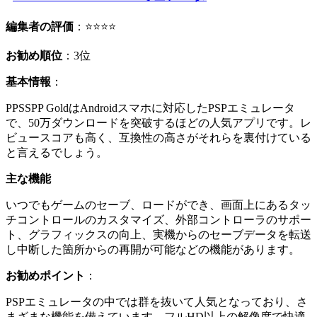
編集者の評価
：⭐⭐⭐⭐
お勧め順位
：3位
基本情報
：
PPSSPP GoldはAndroidスマホに対応したPSPエミュレータ
で、50万ダウンロードを突破するほどの人気アプリです。レ
ビュースコアも高く、互換性の高さがそれらを裏付けている
と言えるでしょう。
主な機能
いつでもゲームのセーブ、ロードができ、画面上にあるタッ
チコントロールのカスタマイズ、外部コントローラのサポー
ト、グラフィックスの向上、実機からのセーブデータを転送
し中断した箇所からの再開が可能などの機能があります。
お勧めポイント
：
PSPエミュレータの中では群を抜いて人気となっており、さ
まざまな機能を備えています。フルHD以上の解像度で快適