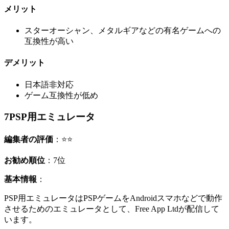
メリット
スターオーシャン、メタルギアなどの有名ゲームへの
互換性が高い
デメリット
日本語非対応
ゲーム互換性が低め
7
PSP用エミュレータ
編集者の評価
：⭐⭐
お勧め順位
：7位
基本情報
：
PSP用エミュレータはPSPゲームをAndroidスマホなどで動作
させるためのエミュレータとして、Free App Ltdが配信して
います。