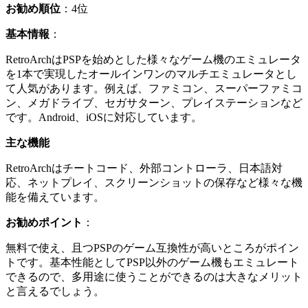
お勧め順位
：4位
基本情報
：
RetroArchはPSPを始めとした様々なゲーム機のエミュレータ
を1本で実現したオールインワンのマルチエミュレータとし
て人気があります。例えば、ファミコン、スーパーファミコ
ン、メガドライブ、セガサターン、プレイステーションなど
です。Android、iOSに対応しています。
主な機能
RetroArchはチートコード、外部コントローラ、日本語対
応、ネットプレイ、スクリーンショットの保存など様々な機
能を備えています。
お勧めポイント
：
無料で使え、且つPSPのゲーム互換性が高いところがポイン
トです。基本性能としてPSP以外のゲーム機もエミュレート
できるので、多用途に使うことができるのは大きなメリット
と言えるでしょう。