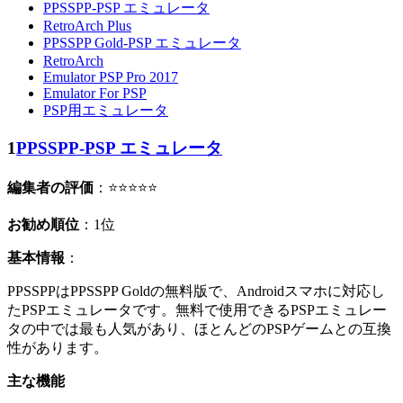
PPSSPP‐PSP エミュレータ
RetroArch Plus
PPSSPP Gold‐PSP エミュレータ
RetroArch
Emulator PSP Pro 2017
Emulator For PSP
PSP用エミュレータ
1
PPSSPP‐PSP エミュレータ
編集者の評価
：⭐⭐⭐⭐⭐
お勧め順位
：1位
基本情報
：
PPSSPPはPPSSPP Goldの無料版で、Androidスマホに対応し
たPSPエミュレータです。無料で使用できるPSPエミュレー
タの中では最も人気があり、ほとんどのPSPゲームとの互換
性があります。
主な機能