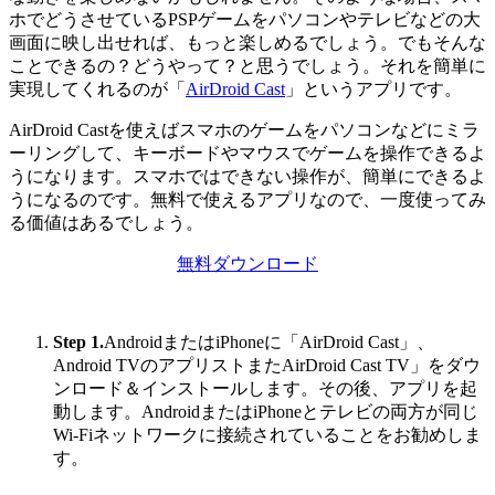
ホでどうさせているPSPゲームをパソコンやテレビなどの大
画面に映し出せれば、もっと楽しめるでしょう。でもそんな
ことできるの？どうやって？と思うでしょう。それを簡単に
実現してくれるのが「
AirDroid Cast
」というアプリです。
AirDroid Castを使えばスマホのゲームをパソコンなどにミラ
ーリングして、キーボードやマウスでゲームを操作できるよ
うになります。スマホではできない操作が、簡単にできるよ
うになるのです。無料で使えるアプリなので、一度使ってみ
る価値はあるでしょう。
無料ダウンロード
Step 1.
AndroidまたはiPhoneに「AirDroid Cast」、
Android TVのアプリストまたAirDroid Cast TV」をダウ
ンロード＆インストールします。その後、アプリを起
動します。AndroidまたはiPhoneとテレビの両方が同じ
Wi-Fiネットワークに接続されていることをお勧めしま
す。