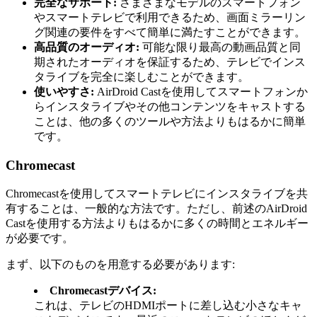
完全なサポート:
さまざまなモデルのスマートフォン
やスマートテレビで利用できるため、画面ミラーリン
グ関連の要件をすべて簡単に満たすことができます。
高品質のオーディオ:
可能な限り最高の動画品質と同
期されたオーディオを保証するため、テレビでインス
タライブを完全に楽しむことができます。
使いやすさ:
AirDroid Castを使用してスマートフォンか
らインスタライブやその他コンテンツをキャストする
ことは、他の多くのツールや方法よりもはるかに簡単
です。
Chromecast
Chromecastを使用してスマートテレビにインスタライブを共
有することは、一般的な方法です。ただし、前述のAirDroid
Castを使用する方法よりもはるかに多くの時間とエネルギー
が必要です。
まず、以下のものを用意する必要があります:
Chromecastデバイス:
これは、テレビのHDMIポートに差し込む小さなキャ