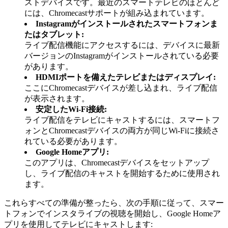
ストデバイスです。最近のスマートテレビのほとんど
には、Chromecastサポートが組み込まれています。
Instagramがインストールされたスマートフォンま
たはタブレット:
ライブ配信機能にアクセスするには、デバイスに最新
バージョンのInstagramがインストールされている必要
があります。
HDMIポートを備えたテレビまたはディスプレイ:
ここにChromecastデバイスが差し込まれ、ライブ配信
が表示されます。
安定したWi-Fi接続:
ライブ配信をテレビにキャストするには、スマートフ
ォンとChromecastデバイスの両方が同じWi-Fiに接続さ
れている必要があります。
Google Homeアプリ:
このアプリは、Chromecastデバイスをセットアップ
し、ライブ配信のキャストを開始するために使用され
ます。
これらすべての準備が整ったら、次の手順に従って、スマー
トフォンでインスタライブの視聴を開始し、Google Homeア
プリを使用してテレビにキャストします: