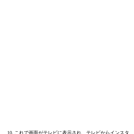
これで画面がテレビに表示され、テレビからインスタ