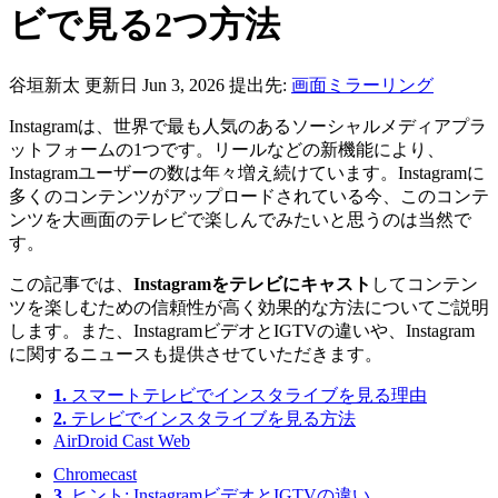
ビで見る2つ方法
谷垣新太
更新日 Jun 3, 2026
提出先:
画面ミラーリング
Instagramは、世界で最も人気のあるソーシャルメディアプラ
ットフォームの1つです。リールなどの新機能により、
Instagramユーザーの数は年々増え続けています。Instagramに
多くのコンテンツがアップロードされている今、このコンテ
ンツを大画面のテレビで楽しんでみたいと思うのは当然で
す。
この記事では、
Instagramをテレビにキャスト
してコンテン
ツを楽しむための信頼性が高く効果的な方法についてご説明
します。また、InstagramビデオとIGTVの違いや、Instagram
に関するニュースも提供させていただきます。
1.
スマートテレビでインスタライブを見る理由
2.
テレビでインスタライブを見る方法
AirDroid Cast Web
Chromecast
3.
ヒント: InstagramビデオとIGTVの違い