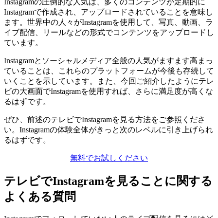
Instagramの圧倒的な人気は、多くのコンテンツが定期的に
Instagramで作成され、アップロードされていることを意味し
ます。世界中の人々がInstagramを使用して、写真、動画、ラ
イブ配信、リールなどの形式でコンテンツをアップロードし
ています。
Instagramとソーシャルメディア全般の人気がますます高まっ
ていることは、これらのプラットフォームが今後も存続して
いくことを示しています。また、今回ご紹介したようにテレ
ビの大画面でInstagramを使用すれば、さらに満足度が高くな
るはずです。
ぜひ、前述のテレビでInstagramを見る方法をご参照くださ
い。Instagramの体験全体がきっと次のレベルに引き上げられ
るはずです。
無料でお試しください
テレビでInstagramを見ることに関する
よくある質問