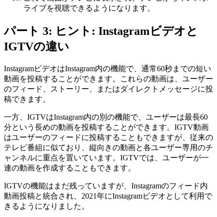
ライブを視聴できるようになります。
パート 3: ヒント: Instagramビデオと
IGTVの違い
InstagramビデオはInstagram内の機能で、通常60秒までの短い
動画を投稿することができます。これらの動画は、ユーザー
のフィード、ストーリー、またはダイレクトメッセージに投
稿できます。
一方、IGTVはInstagram内の別の機能で、ユーザーは最長60
分という長めの動画を投稿することができます。IGTV動画
はユーザーのフィードに投稿することもできますが、従来の
テレビ番組に似ており、縦向きの動画と各ユーザー専用のチ
ャンネルに重点を置いています。IGTVでは、ユーザーが一
連の動画を作成することもできます。
IGTVの機能はまだ残っていますが、Instagramのフィード内
動画投稿と統合され、2021年にInstagramビデオとして利用で
きるようになりました。