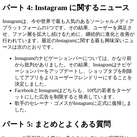
パート 4: Instagram に関するニュース
Instagramは、今や世界で最も人気のあるソーシャルメディア
プラットフォームの1つです。その結果、ユーザーを満足さ
せ、ファン層を拡大し続けるために、継続的に進化と改善が
行われています。最近のInstagramに関する最も興味深いニュ
ースは次のとおりです。
Instagramのナビゲーションバーについては、かなり前
から批判がありました。その結果、Instagramはナビゲ
ーションバーをアップデートし、ショップタブを削除
してアプリをよりユーザーフレンドリーにすることを
決定しました。
FacebookとInstagramはどちらも、10代の若者をターゲ
ットにした広告を制限すると発表しています。
歌手のセレーナ・ゴメスがInstagramに正式に復帰しま
した。
パート 5: まとめとよくある質問