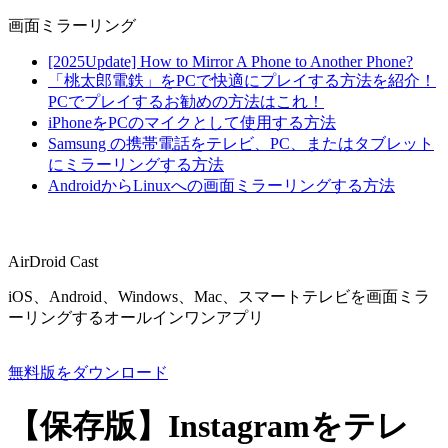
画面ミラーリング
[2025Update] How to Mirror A Phone to Another Phone?
「桃太郎電鉄」をPCで快適にプレイする方法を紹介！
PCでプレイするお勧めの方法はこれ！
iPhoneをPCのマイクとして使用する方法
Samsung の携帯電話をテレビ、PC、またはタブレット
にミラーリングする方法
AndroidからLinuxへの画面ミラーリングする方法
AirDroid Cast
iOS、Android、Windows、Mac、スマートテレビを画面ミラ
ーリングするオールインワンアプリ
無料版をダウンロード
【保存版】Instagramをテレ