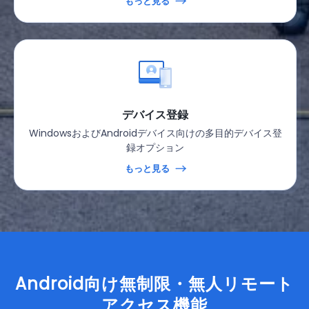
もっと見る
デバイス登録
WindowsおよびAndroidデバイス向けの多目的デバイス登
録オプション
もっと見る
Android向け無制限・無人リモート
アクセス機能