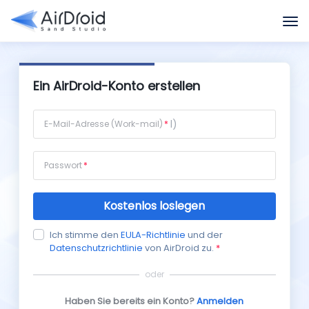
Ein AirDroid-Konto erstellen
E-Mail-Adresse (Work-mail)
Passwort
Kostenlos loslegen
Ich stimme den
EULA-Richtlinie
und der
Datenschutzrichtlinie
von AirDroid zu.
*
oder
Haben Sie bereits ein Konto?
Anmelden