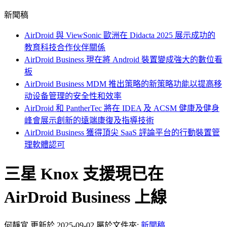
新聞稿
AirDroid 與 ViewSonic 歐洲在 Didacta 2025 展示成功的
教育科技合作伙伴關係
AirDroid Business 現在將 Android 裝置變成強大的數位看
板
AirDroid Business MDM 推出策略的新策略功能以提高移
动设备管理的安全性和效率
AirDroid 和 PantherTec 將在 IDEA 及 ACSM 健康及健身
峰會展示創新的遠端康復及指導技術
AirDroid Business 獲得頂尖 SaaS 評論平台的行動裝置管
理軟體認可
三星 Knox 支援現已在
AirDroid Business 上線
何靜宜
更新於 2025-09-02
屬於文件夾:
新聞稿