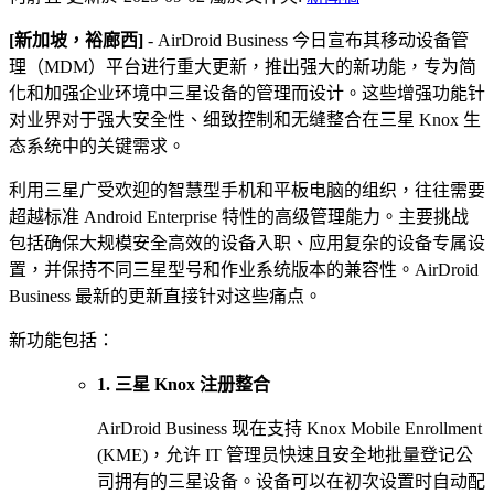
[新加坡，裕廊西]
- AirDroid Business 今日宣布其移动设备管
理（MDM）平台进行重大更新，推出强大的新功能，专为简
化和加强企业环境中三星设备的管理而设计。这些增强功能针
对业界对于强大安全性、细致控制和无缝整合在三星 Knox 生
态系统中的关键需求。
利用三星广受欢迎的智慧型手机和平板电脑的组织，往往需要
超越标准 Android Enterprise 特性的高级管理能力。主要挑战
包括确保大规模安全高效的设备入职、应用复杂的设备专属设
置，并保持不同三星型号和作业系统版本的兼容性。AirDroid
Business 最新的更新直接针对这些痛点。
新功能包括：
1. 三星 Knox 注册整合
AirDroid Business 现在支持 Knox Mobile Enrollment
(KME)，允许 IT 管理员快速且安全地批量登记公
司拥有的三星设备。设备可以在初次设置时自动配