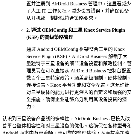
置并注册到 AirDroid Business 管理中，这显著减少
了人工 IT 工作负担，减少设置错误，并确保设备
从开机那一刻起就符合策略要求。
2. 通过 OEMConfig 和三星 Knox Service Plugin
(KSP) 的高级策略管理
通过 Android OEMConfig 框架整合三星的 Knox
Service Plugin (KSP)，AirDroid Business 解锁了大
量独特于三星设备的细节设备设置和策略控制。管
理员现在可以直接从 AirDroid Business 控制台配置
数百个三星特定政策，涵盖高级限制、硬体控制、
连接设置、Knox 平台功能和安全配置。这允许针
对三星硬体的能力进行更深入的自定义和增强的安
全措施，确保企业能够充分利用其设备投资的潜
力。
认识到三星设备产品线的多样性，AirDroid Business 已投入改
善平台整体相容性和对三星设备的优化。这确保在各种型号和
Android 版本中有更流畅、更可靠的管理体验，从而提高策略