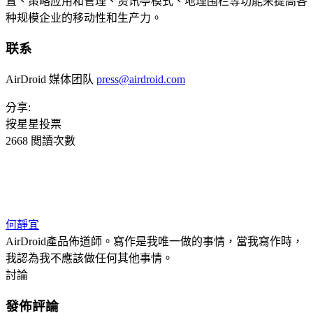
置、策略应用和管理、资讯亭模式、地理围栏等功能来提高各
种规模企业的移动性和生产力。
联系
AirDroid 媒体团队
press@airdroid.com
分享:
按星星投票
2668 閲讀次數
何靜宜
AirDroid產品佈道師。寫作是我唯一做的事情，當我寫作時，
我認為我不應該做任何其他事情。
討論
發佈評論