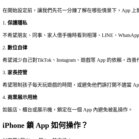
在開始設定前，讓我們先花一分鐘了解在哪些情景下，App 
1.
保護隱私
不希望朋友、同事、家人借手機時看到相簿、LINE、WhatsA
2.
數位自律
希望減少自己對TikTok、Instagram、遊戲等 App 的依賴，
3.
家長控管
希望限制孩子每天玩遊戲的時間，或避免他們誤打開不適當 Ap
4.
商業展示用途
如飯店、櫃台或展示機，鎖定在一個 App 內避免被亂操作。
iPhone 鎖 App 如何操作？