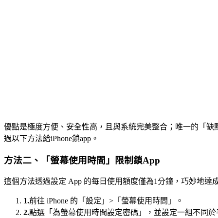
優點是極度方便、安全性高，且與系統完美整合；唯一的「缺點」是需要將
過以下方法給iPhone鎖app。
方法二、「螢幕使用時間」限制鎖App
這個方法透過設定 App 的每日使用額度僅為1分鐘，巧妙地
1.
前往 iPhone 的「設定」>「螢幕使用時間」。
2.
點選「為螢幕使用時間設定密碼」，並設定一組不同於