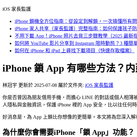
iOS 家長監護
iPhone 鎖機全方位指南：從設定到解鎖，一次搞懂所有
iPhone 家人共享（家長監護）完整指南：如何保護孩子
不用下載 App！iPhone 照片去背三步驟教學（2025 最新
如何將 YouTube 影片分享到 Instagram 限時動態？3 
如何在 iPhone 和 iPad 上尋找下載項目（快速存取檔案）
iPhone 鎖 App 有哪些方
林冠宇
更新於 2025-07-08
屬於文件夾:
iOS 家長監護
你是否曾因為朋友借用手機，而擔心 LINE 的對話或個人相簿
人隱私與金融資訊，保護 iPhone 裡的 App 安全，比以往任
好消息是，為 App 上鎖比你想像的更簡單。本文將為您深
為什麼你會需要iPhone「鎖 App」功能？