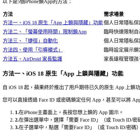
以下是5個iPhone鎖App的方法：
方法
需求場景
方法一、iOS 18 原生「App 上鎖與隱藏」功能
個人日常隱私保
方法二、「螢幕使用時間」限制鎖App
臨時快速限制自
方法三、「捷徑」自動化
個人日常隱私保
方法四、使用「引導模式」
臨時設定展示鎖定
方法五、AirDroid 家長監護
家長遠程管理孩
方法一、iOS 18 原生「App 上鎖與隱藏」功能
自 iOS 18 起，蘋果終於推出了用戶期待已久的原生 App
您可以直接透過 Face ID 或密碼鎖定任何 App，甚至可以將
1.
在iPhone主畫面上，長按您想上鎖的 App 圖示。
2.
在彈出選單中，選擇「需要 Face ID」（或 Touch ID/
3.
在子選單中，點選「需要Face ID」（或 Touch ID/