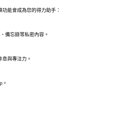
上鎖功能會成為您的得力助手：
pp、備忘錄等私密內容。
改善作息與專注力。
p。