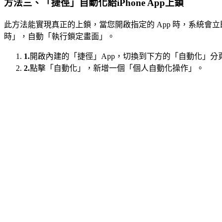
方法三、「捷徑」自動化給iPhone App上鎖
此方法能實現真正的上鎖，當您開啟指定的 App 時，系統會立
時」，自動「執行鎖定畫面」。
1.
開啟內建的「捷徑」App，切換到下方的「自動化」分
2.
點擊「自動化」，新增一個「個人自動化操作」。