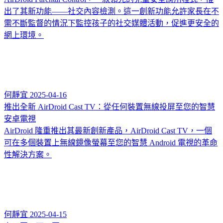
出了其新功能——社交內容檢測。這一創新功能允許家長在不
需不斷監督的情況下監控孩子的社交媒體活動，促進更安全的
網上環境。
何靜宜
2025-04-16
推出全新 AirDroid Cast TV：從任何裝置無線投屏至您的智慧
安卓電視
AirDroid 隆重推出其最新創新產品，AirDroid Cast TV，一個
可在多個裝置上無線鏡像螢幕至您的智慧 Android 電視的革命
性解決方案。
何靜宜
2025-04-15