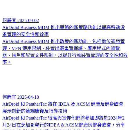
何靜宜
2025-09-02
AirDroid Business MDM 推出策略的新策略功能以提高移动设
备管理的安全性和效率
AirDroid Business MDM 推出政策的新功能，包括數位憑證管
理、VPN 使用限制、裝置出廠重置保護、應用程式內瀏覽
器、帳戶和配置文件限制，以提升行動裝置管理的安全性和效
率。
何靜宜
2025-04-18
AirDroid 和 PantherTec 將在 IDEA 及 ACSM 健康及健身峰會
展示創新的遠端康復及指導技術
AirDroid 和 PantherTec 很高興宣佈他們將參加即將於2024年2
月24日在芝加哥舉行的IDEA & ACSM健康與健身峰會，分享