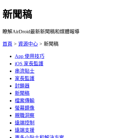
新聞稿
瞭解AirDroid最新新聞稿和媒體報導
首頁
>
資源中心
>
新聞稿
App 使用技巧
iOS 家長監護
串流貼士
家長監護
封鎖器
新聞稿
檔案傳輸
螢幕鏡像
親職洞察
遠端控制
遠端支援
更多小貼士和解決方案