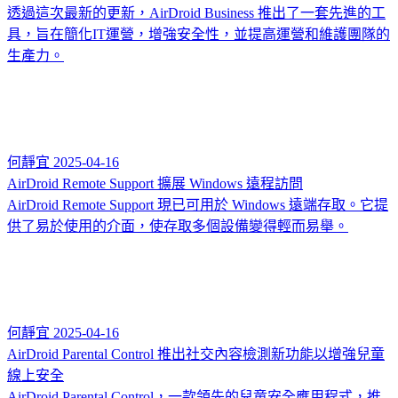
透過這次最新的更新，AirDroid Business 推出了一套先進的工
具，旨在簡化IT運營，增強安全性，並提高運營和維護團隊的
生產力。
何靜宜
2025-04-16
AirDroid Remote Support 擴展 Windows 遠程訪問
AirDroid Remote Support 現已可用於 Windows 遠端存取。它提
供了易於使用的介面，使存取多個設備變得輕而易舉。
何靜宜
2025-04-16
AirDroid Parental Control 推出社交內容檢測新功能以增強兒童
線上安全
AirDroid Parental Control，一款領先的兒童安全應用程式，推