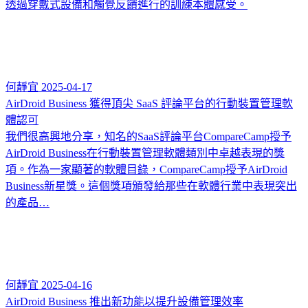
透過穿戴式設備和觸覺反饋進行的訓練本體感受。
何靜宜
2025-04-17
AirDroid Business 獲得頂尖 SaaS 評論平台的行動裝置管理軟
體認可
我們很高興地分享，知名的SaaS評論平台CompareCamp授予
AirDroid Business在行動裝置管理軟體類別中卓越表現的獎
項。作為一家顯著的軟體目錄，CompareCamp授予AirDroid
Business新星獎。這個獎項頒發給那些在軟體行業中表現突出
的產品…
何靜宜
2025-04-16
AirDroid Business 推出新功能以提升設備管理效率