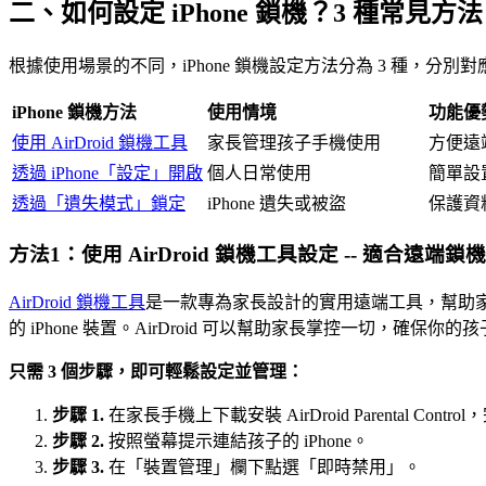
二、如何設定 iPhone 鎖機？3 種常見方法
根據使用場景的不同，iPhone 鎖機設定方法分為 3 種
iPhone 鎖機方法
使用情境
功能優
使用 AirDroid 鎖機工具
家長管理孩子手機使用
方便遠
透過 iPhone「設定」開啟
個人日常使用
簡單設
透過「遺失模式」鎖定
iPhone 遺失或被盜
保護資
方法1：使用 AirDroid 鎖機工具設定 -- 適合遠端
AirDroid 鎖機工具
是一款專為家長設計的實用遠端工具，幫助家長管
的 iPhone 裝置。AirDroid 可以幫助家長掌控一切，確保你的孩子
只需 3 個步驟，即可輕鬆設定並管理：
步驟 1.
在家長手機上下載安裝 AirDroid Parental Con
步驟 2.
按照螢幕提示連結孩子的 iPhone。
步驟 3.
在「裝置管理」欄下點選「即時禁用」。