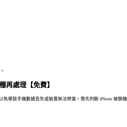
置。
哪一種再處理【免費】
法，以免導致手機數據丟失或裝置無法修復。需先判斷 iPhone