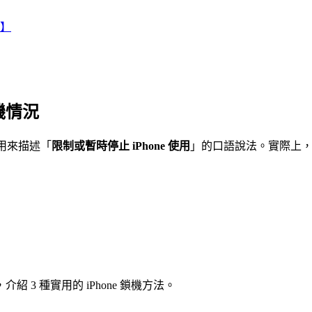
費】
鎖機情況
常用來描述「
限制或暫時停止 iPhone 使用
」的口語說法。實際上
3 種實用的 iPhone 鎖機方法。