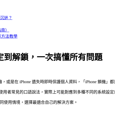
防沉迷？
指南）
種簡單方法教學
從設定到解鎖，一次搞懂所有問題
在 iPhone 遺失時即時保護個人資料，「iPhone 鎖機
使用者常見的口語說法，實際上可能對應到多種不同的系統設定
同使用情境，選擇最適合自己的解決方案。