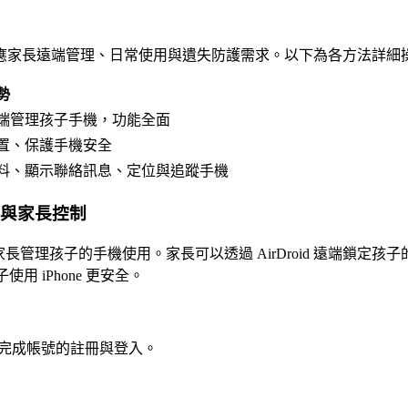
，分別對應家長遠端管理、日常使用與遺失防護需求。以下為各方法詳
勢
端管理孩子手機，功能全面
置、保護手機安全
料、顯示聯絡訊息、定位與追蹤手機
鎖機與家長控制
理孩子的手機使用。家長可以透過 AirDroid 遠端鎖定孩子
使用 iPhone 更安全。
trol，完成帳號的註冊與登入。