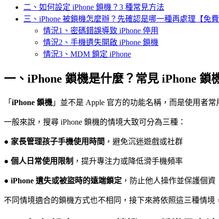
二、如何設定 iPhone 鎖機？3 種常見方法
三、iPhone 被鎖機怎麼辦？先確認是哪一種再處理【免
情況1、密碼錯誤導致 iPhone 停用
情況2、手機遺失開啟 iPhone 鎖機
情況3、MDM 鎖定 iPhone
一、iPhone 鎖機是什麼？常見 iPhone 
「
iPhone 鎖機
」並不是 Apple 官方的功能名稱，而是使用者
一般來說，搜尋 iPhone 鎖機的情境大致可分為三種：
●
家長管理孩子手機使用時間
，避免沉迷遊戲或社群
●
個人日常使用限制
，提升專注力或降低滑手機頻率
●
iPhone 遺失或被盜時的遠端鎖定
，防止他人操作並保護個資
不同情境適合的鎖機方式也不相同，接下來將依照這三種情境，介紹 