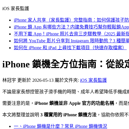
iOS 家長監護
iPhone 家人共享（家長監護）完整指南：如何保護孩子
iPhone 鎖 App 有哪些方法？内建免費技巧幫你輕鬆鎖App
不用下載 App！iPhone 照片去背三步驟教學（2025 最新
如何將 YouTube 影片分享到 Instagram 限時動態？3 
如何在 iPhone 和 iPad 上尋找下載項目（快速存取檔案）
iPhone 鎖機全方位指南：
林冠宇
更新於 2026-05-13
屬於文件夾:
iOS 家長監護
不論是家長想控管孩子滑手機的時間、成年人希望降低手機成癮，或是
需要注意的是，
iPhone 鎖機並非 Apple 官方的功能名稱
，而是
本文將整理並說明
3 種實用的 iPhone 鎖機方法
，協助你依照不
一、iPhone 鎖機是什麼？常見 iPhone 鎖機情況