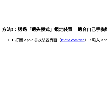
方法3：透過「遺失模式」鎖定裝置 -- 適合自己手
1.
打開 Apple 尋找裝置頁面（
icloud.com/find
），輸入 Ap