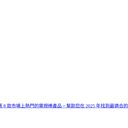
 款市場上熱門的電視棒產品，幫助您在 2025 年找到最適合