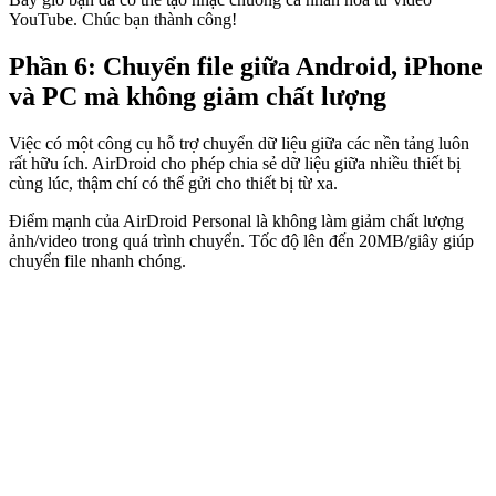
YouTube. Chúc bạn thành công!
Phần 6: Chuyển file giữa Android, iPhone
và PC mà không giảm chất lượng
Việc có một công cụ hỗ trợ chuyển dữ liệu giữa các nền tảng luôn
rất hữu ích. AirDroid cho phép chia sẻ dữ liệu giữa nhiều thiết bị
cùng lúc, thậm chí có thể gửi cho thiết bị từ xa.
Điểm mạnh của AirDroid Personal là không làm giảm chất lượng
ảnh/video trong quá trình chuyển. Tốc độ lên đến 20MB/giây giúp
chuyển file nhanh chóng.