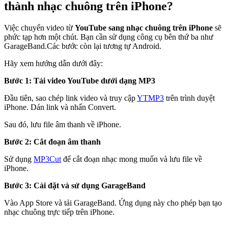
thành nhạc chuông trên iPhone?
Việc chuyển video từ
YouTube sang nhạc chuông trên iPhone
sẽ
phức tạp hơn một chút. Bạn cần sử dụng công cụ bên thứ ba như
GarageBand.Các bước còn lại tương tự Android.
Hãy xem hướng dẫn dưới đây:
Bước 1: Tải video YouTube dưới dạng MP3
Đầu tiên, sao chép link video và truy cập
YTMP3
trên trình duyệt
iPhone. Dán link và nhấn Convert.
Sau đó, lưu file âm thanh về iPhone.
Bước 2: Cắt đoạn âm thanh
Sử dụng
MP3Cut
để cắt đoạn nhạc mong muốn và lưu file về
iPhone.
Bước 3: Cài đặt và sử dụng GarageBand
Vào App Store và tải GarageBand. Ứng dụng này cho phép bạn tạo
nhạc chuông trực tiếp trên iPhone.