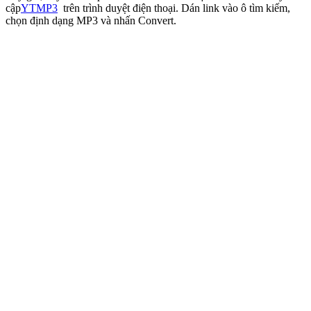
cập
YTMP3
trên trình duyệt điện thoại. Dán link vào ô tìm kiếm,
chọn định dạng MP3 và nhấn Convert.