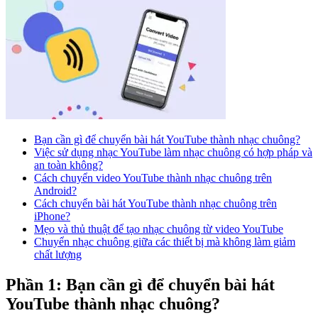
Bạn cần gì để chuyển bài hát YouTube thành nhạc chuông?
Việc sử dụng nhạc YouTube làm nhạc chuông có hợp pháp và
an toàn không?
Cách chuyển video YouTube thành nhạc chuông trên
Android?
Cách chuyển bài hát YouTube thành nhạc chuông trên
iPhone?
Mẹo và thủ thuật để tạo nhạc chuông từ video YouTube
Chuyển nhạc chuông giữa các thiết bị mà không làm giảm
chất lượng
Phần 1: Bạn cần gì để chuyển bài hát
YouTube thành nhạc chuông?