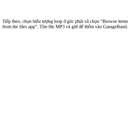
Tiếp theo, chọn biểu tượng loop ở góc phải và chọn “Browse items
from the files app”. Tìm file MP3 và giữ để thêm vào GarageBand.