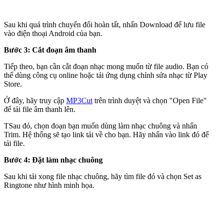
Sau khi quá trình chuyển đổi hoàn tất, nhấn Download để lưu file
vào điện thoại Android của bạn.
Bước 3: Cắt đoạn âm thanh
Tiếp theo, bạn cần cắt đoạn nhạc mong muốn từ file audio. Bạn có
thể dùng công cụ online hoặc tải ứng dụng chỉnh sửa nhạc từ Play
Store.
Ở đây, hãy truy cập
MP3Cut
trên trình duyệt và chọn "Open File"
để tải file âm thanh lên.
TSau đó, chọn đoạn bạn muốn dùng làm nhạc chuông và nhấn
Trim. Hệ thống sẽ tạo link tải về cho bạn. Hãy nhấn vào link đó để
tải file.
Bước 4: Đặt làm nhạc chuông
Sau khi tải xong file nhạc chuông, hãy tìm file đó và chọn Set as
Ringtone như hình minh họa.