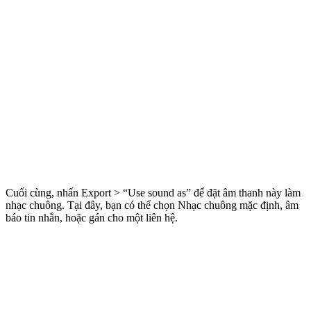
Cuối cùng, nhấn Export > “Use sound as” để đặt âm thanh này làm
nhạc chuông. Tại đây, bạn có thể chọn Nhạc chuông mặc định, âm
báo tin nhắn, hoặc gán cho một liên hệ.