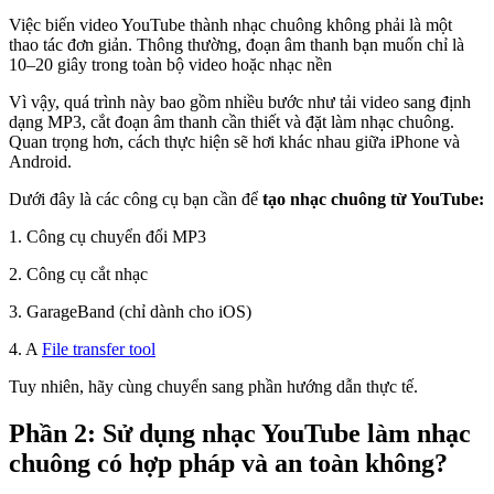
Việc biến video YouTube thành nhạc chuông không phải là một
thao tác đơn giản. Thông thường, đoạn âm thanh bạn muốn chỉ là
10–20 giây trong toàn bộ video hoặc nhạc nền
Vì vậy, quá trình này bao gồm nhiều bước như tải video sang định
dạng MP3, cắt đoạn âm thanh cần thiết và đặt làm nhạc chuông.
Quan trọng hơn, cách thực hiện sẽ hơi khác nhau giữa iPhone và
Android.
Dưới đây là các công cụ bạn cần để
tạo nhạc chuông từ YouTube:
1. Công cụ chuyển đổi MP3
2. Công cụ cắt nhạc
3. GarageBand (chỉ dành cho iOS)
4. A
File transfer tool
Tuy nhiên, hãy cùng chuyển sang phần hướng dẫn thực tế.
Phần 2: Sử dụng nhạc YouTube làm nhạc
chuông có hợp pháp và an toàn không?