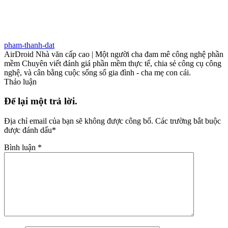
pham-thanh-dat
AirDroid Nhà văn cấp cao | Một người cha đam mê công nghệ phần
mềm Chuyên viết đánh giá phần mềm thực tế, chia sẻ công cụ công
nghệ, và cân bằng cuộc sống số gia đình - cha mẹ con cái.
Thảo luận
Để lại một trả lời.
Địa chỉ email của bạn sẽ không được công bố.
Các trường bắt buộc
được đánh dấu
*
Bình luận
*