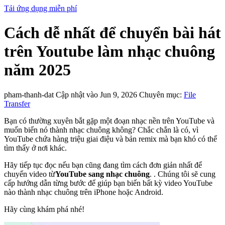
Tải ứng dụng miễn phí
Cách dễ nhất để chuyển bài hát
trên Youtube làm nhạc chuông
năm 2025
pham-thanh-dat
Cập nhật vào Jun 9, 2026
Chuyên mục:
File
Transfer
Bạn có thường xuyên bắt gặp một đoạn nhạc nền trên YouTube và
muốn biến nó thành nhạc chuông không? Chắc chắn là có, vì
YouTube chứa hàng triệu giai điệu và bản remix mà bạn khó có thể
tìm thấy ở nơi khác.
Hãy tiếp tục đọc nếu bạn cũng đang tìm cách đơn giản nhất để
chuyển video từ
YouTube sang nhạc chuông
. . Chúng tôi sẽ cung
cấp hướng dẫn từng bước để giúp bạn biến bất kỳ video YouTube
nào thành nhạc chuông trên iPhone hoặc Android.
Hãy cùng khám phá nhé!