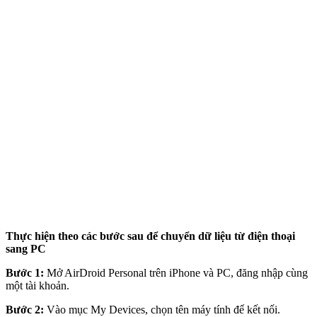
Thực hiện theo các bước sau để chuyển dữ liệu từ điện thoại
sang PC
Bước 1:
Mở AirDroid Personal trên iPhone và PC, đăng nhập cùng
một tài khoản.
Bước 2:
Vào mục My Devices, chọn tên máy tính để kết nối.