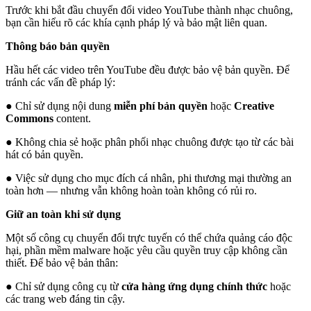
Trước khi bắt đầu chuyển đổi video YouTube thành nhạc chuông,
bạn cần hiểu rõ các khía cạnh pháp lý và bảo mật liên quan.
Thông báo bản quyền
Hầu hết các video trên YouTube đều được bảo vệ bản quyền. Để
tránh các vấn đề pháp lý:
● Chỉ sử dụng nội dung
miễn phí bản quyền
hoặc
Creative
Commons
content.
● Không chia sẻ hoặc phân phối nhạc chuông được tạo từ các bài
hát có bản quyền.
● Việc sử dụng cho mục đích cá nhân, phi thương mại thường an
toàn hơn — nhưng vẫn không hoàn toàn không có rủi ro.
Giữ an toàn khi sử dụng
Một số công cụ chuyển đổi trực tuyến có thể chứa quảng cáo độc
hại, phần mềm malware hoặc yêu cầu quyền truy cập không cần
thiết. Để bảo vệ bản thân:
● Chỉ sử dụng công cụ từ
cửa hàng ứng dụng chính thức
hoặc
các trang web đáng tin cậy.