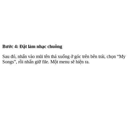
Bước 4: Đặt làm nhạc chuông
Sau đó, nhấn vào mũi tên thả xuống ở góc trên bên trái, chọn “My
Songs”, rồi nhấn giữ file. Một menu sẽ hiện ra.