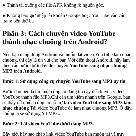
● Tránh tải xuống các file APK không rõ nguồn gốc.
● Không bao giờ nhập tài khoản Google hoặc YouTube vào các
trang bên thứ ba
Phần 3: Cách chuyển video YouTube
thành nhạc chuông trên Android?
Nếu bạn đang dùng Android và muốn đặt video YouTube làm nhạc
chuông, thì đây là tin vui cho bạn.Với điện thoại Android, hãy làm
theo các bước dưới đây để chuyển
YouTube sang nhạc chuông
MP3 trên Android.
Bước 1: Sử dụng công cụ chuyển YouTube sang MP3 uy tín
Bước đầu tiên là tìm một công cụ đáng tin cậy để chuyển video
YouTube thành file MP3.Chỉ cần tìm kiếm nhanh trên Google, bạn
sẽ thấy rất nhiều công cụ hỗ trợ
tải video YouTube sang MP3 làm
nhạc chuông
Tải video YouTube để làm nhạc chuông MP3. Ở đây,
chúng ta sẽ sử dụng YTMP3..
Bước 2: Tải video YouTube dưới dạng MP3.
Bây giờ, hãy sao chép link video YouTube bạn muốn tải và truy