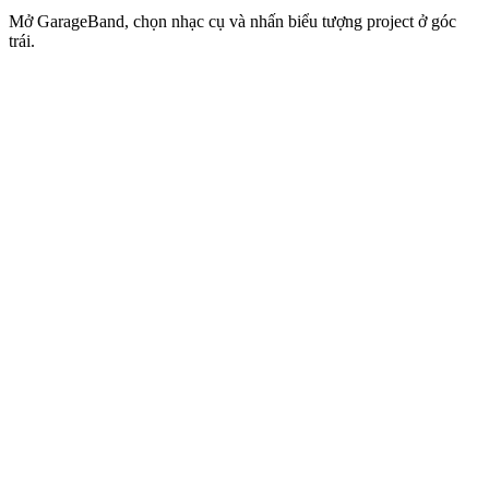
Mở GarageBand, chọn nhạc cụ và nhấn biểu tượng project ở góc
trái.