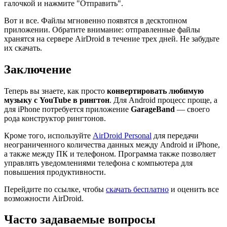
галочкой и нажмите "Отправить".
Вот и все. Файлы мгновенно появятся в десктопном
приложении. Обратите внимание: отправленные файлы
хранятся на сервере AirDroid в течение трех дней. Не забудьте
их скачать.
Заключение
Теперь вы знаете, как просто
конвертировать любимую
музыку с YouTube в рингтон
. Для Android процесс проще, а
для iPhone потребуется приложение
GarageBand
— своего
рода конструктор рингтонов.
Кроме того, используйте
AirDroid Personal
для передачи
неограниченного количества данных между Android и iPhone,
а также между ПК и телефоном. Программа также позволяет
управлять уведомлениями телефона с компьютера для
повышения продуктивности.
Перейдите по ссылке, чтобы
скачать бесплатно
и оценить все
возможности AirDroid.
Часто задаваемые вопросы