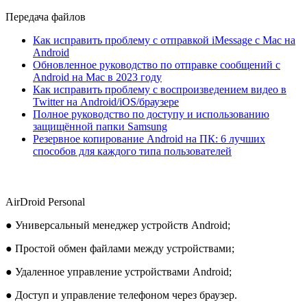
Передача файлов
Как исправить проблему с отправкой iMessage с Mac на
Android
Обновленное руководство по отправке сообщений с
Android на Mac в 2023 году
Как исправить проблему с воспроизведением видео в
Twitter на Android/iOS/браузере
Полное руководство по доступу и использованию
защищённой папки Samsung
Резервное копирование Android на ПК: 6 лучших
способов для каждого типа пользователей
AirDroid Personal
● Универсальный менеджер устройств Android;
● Простой обмен файлами между устройствами;
● Удаленное управление устройствами Android;
● Доступ и управление телефоном через браузер.