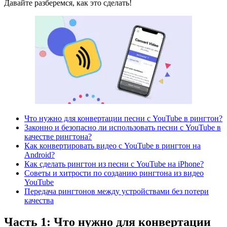
Давайте разберемся, как это сделать!
Что нужно для конвертации песни с YouTube в рингтон?
Законно и безопасно ли использовать песни с YouTube в
качестве рингтона?
Как конвертировать видео с YouTube в рингтон на
Android?
Как сделать рингтон из песни с YouTube на iPhone?
Советы и хитрости по созданию рингтона из видео
YouTube
Передача рингтонов между устройствами без потери
качества
Часть 1: Что нужно для конвертации