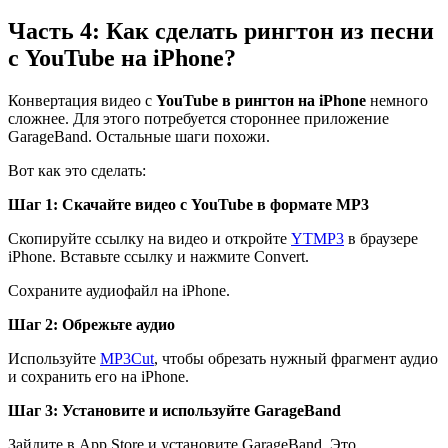
Часть 4: Как сделать рингтон из песни
с YouTube на iPhone?
Конвертация видео с
YouTube в рингтон на iPhone
немного
сложнее. Для этого потребуется стороннее приложение
GarageBand. Остальные шаги похожи.
Вот как это сделать:
Шаг 1: Скачайте видео с YouTube в формате MP3
Скопируйте ссылку на видео и откройте
YTMP3
в браузере
iPhone. Вставьте ссылку и нажмите Convert.
Сохраните аудиофайл на iPhone.
Шаг 2: Обрежьте аудио
Используйте
MP3Cut
, чтобы обрезать нужный фрагмент аудио
и сохранить его на iPhone.
Шаг 3: Установите и используйте GarageBand
Зайдите в App Store и установите GarageBand. Это