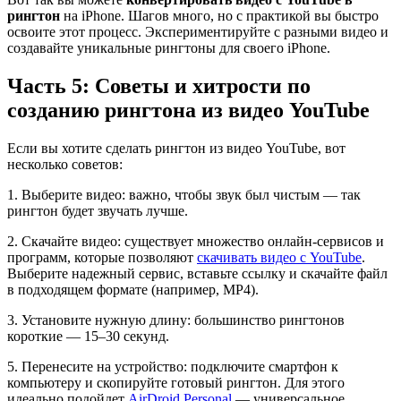
рингтон
на iPhone. Шагов много, но с практикой вы быстро
освоите этот процесс. Экспериментируйте с разными видео и
создавайте уникальные рингтоны для своего iPhone.
Часть 5: Советы и хитрости по
созданию рингтона из видео YouTube
Если вы хотите сделать рингтон из видео YouTube, вот
несколько советов:
1. Выберите видео: важно, чтобы звук был чистым — так
рингтон будет звучать лучше.
2. Скачайте видео: существует множество онлайн-сервисов и
программ, которые позволяют
скачивать видео с YouTube
.
Выберите надежный сервис, вставьте ссылку и скачайте файл
в подходящем формате (например, MP4).
3. Установите нужную длину: большинство рингтонов
короткие — 15–30 секунд.
5. Перенесите на устройство: подключите смартфон к
компьютеру и скопируйте готовый рингтон. Для этого
идеально подойдет
AirDroid Personal
— универсальное