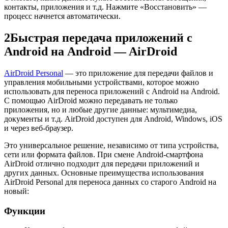
контакты, приложения и т.д. Нажмите «Восстановить» —
процесс начнется автоматически.
2
Быстрая передача приложений с
Android на Android — AirDroid
AirDroid Personal
— это приложение для передачи файлов и
управления мобильными устройствами, которое можно
использовать для переноса приложений с Android на Android.
С помощью AirDroid можно передавать не только
приложения, но и любые другие данные: мультимедиа,
документы и т.д. AirDroid доступен для Android, Windows, iOS
и через веб-браузер.
Это универсальное решение, независимо от типа устройства,
сети или формата файлов. При смене Android-смартфона
AirDroid отлично подходит для передачи приложений и
других данных. Основные преимущества использования
AirDroid Personal для переноса данных со старого Android на
новый:
Функции