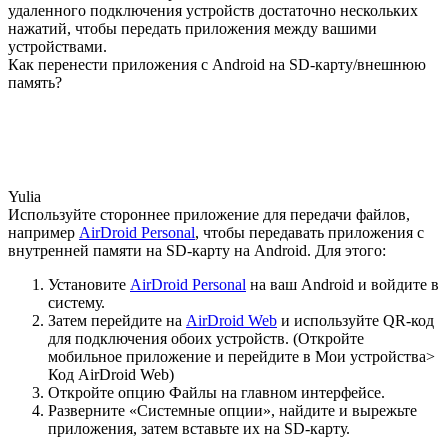
удаленного подключения устройств достаточно нескольких
нажатий, чтобы передать приложения между вашими
устройствами.
Как перенести приложения с Android на SD-карту/внешнюю
память?
Yulia
Используйте стороннее приложение для передачи файлов,
например
AirDroid Personal
, чтобы передавать приложения с
внутренней памяти на SD-карту на Android. Для этого:
Установите
AirDroid Personal
на ваш Android и войдите в
систему.
Затем перейдите на
AirDroid Web
и используйте QR-код
для подключения обоих устройств. (Откройте
мобильное приложение и перейдите в Мои устройства>
Код AirDroid Web)
Откройте опцию Файлы на главном интерфейсе.
Разверните «Системные опции», найдите и вырежьте
приложения, затем вставьте их на SD-карту.