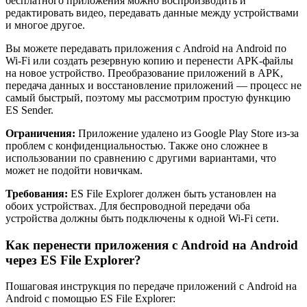
бесплатного приложения можно воспроизводить и
редактировать видео, передавать данные между устройствами
и многое другое.
Вы можете передавать приложения с Android на Android по
Wi-Fi или создать резервную копию и перенести APK-файлы
на новое устройство. Преобразование приложений в APK,
передача данных и восстановление приложений — процесс не
самый быстрый, поэтому мы рассмотрим простую функцию
ES Sender.
Ограничения:
Приложение удалено из Google Play Store из-за
проблем с конфиденциальностью. Также оно сложнее в
использовании по сравнению с другими вариантами, что
может не подойти новичкам.
Требования:
ES File Explorer должен быть установлен на
обоих устройствах. Для беспроводной передачи оба
устройства должны быть подключены к одной Wi-Fi сети.
Как перенести приложения с Android на Android
через ES File Explorer?
Пошаговая инструкция по передаче приложений с Android на
Android с помощью ES File Explorer: