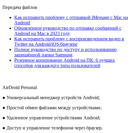
Передача файлов
Как исправить проблему с отправкой iMessage с Mac на
Android
Обновленное руководство по отправке сообщений с
Android на Mac в 2023 году
Как исправить проблему с воспроизведением видео в
Twitter на Android/iOS/браузере
Полное руководство по доступу и использованию
защищённой папки Samsung
Резервное копирование Android на ПК: 6 лучших
способов для каждого типа пользователей
AirDroid Personal
● Универсальный менеджер устройств Android;
● Простой обмен файлами между устройствами;
● Удаленное управление устройствами Android;
● Доступ и управление телефоном через браузер.