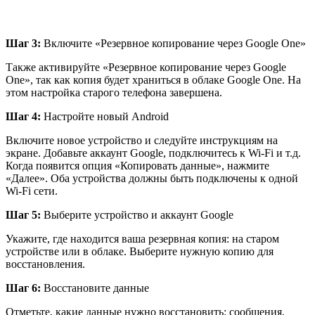
Шаг 3:
Включите «Резервное копирование через Google One»
Также активируйте «Резервное копирование через Google
One», так как копия будет храниться в облаке Google One. На
этом настройка старого телефона завершена.
Шаг 4:
Настройте новый Android
Включите новое устройство и следуйте инструкциям на
экране. Добавьте аккаунт Google, подключитесь к Wi-Fi и т.д.
Когда появится опция «Копировать данные», нажмите
«Далее». Оба устройства должны быть подключены к одной
Wi-Fi сети.
Шаг 5:
Выберите устройство и аккаунт Google
Укажите, где находится ваша резервная копия: на старом
устройстве или в облаке. Выберите нужную копию для
восстановления.
Шаг 6:
Восстановите данные
Отметьте, какие данные нужно восстановить: сообщения,