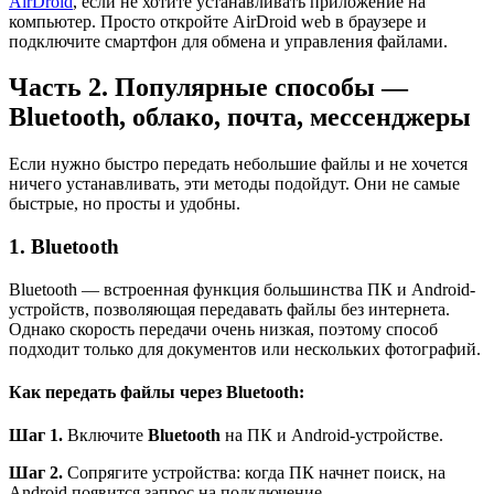
AirDroid
, если не хотите устанавливать приложение на
компьютер. Просто откройте AirDroid web в браузере и
подключите смартфон для обмена и управления файлами.
Часть 2. Популярные способы —
Bluetooth, облако, почта, мессенджеры
Если нужно быстро передать небольшие файлы и не хочется
ничего устанавливать, эти методы подойдут. Они не самые
быстрые, но просты и удобны.
1. Bluetooth
Bluetooth — встроенная функция большинства ПК и Android-
устройств, позволяющая передавать файлы без интернета.
Однако скорость передачи очень низкая, поэтому способ
подходит только для документов или нескольких фотографий.
Как передать файлы через Bluetooth:
Шаг 1.
Включите
Bluetooth
на ПК и Android-устройстве.
Шаг 2.
Сопрягите устройства: когда ПК начнет поиск, на
Android появится запрос на подключение.