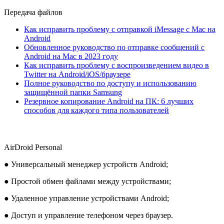
Передача файлов
Как исправить проблему с отправкой iMessage с Mac на
Android
Обновленное руководство по отправке сообщений с
Android на Mac в 2023 году
Как исправить проблему с воспроизведением видео в
Twitter на Android/iOS/браузере
Полное руководство по доступу и использованию
защищённой папки Samsung
Резервное копирование Android на ПК: 6 лучших
способов для каждого типа пользователей
AirDroid Personal
● Универсальный менеджер устройств Android;
● Простой обмен файлами между устройствами;
● Удаленное управление устройствами Android;
● Доступ и управление телефоном через браузер.