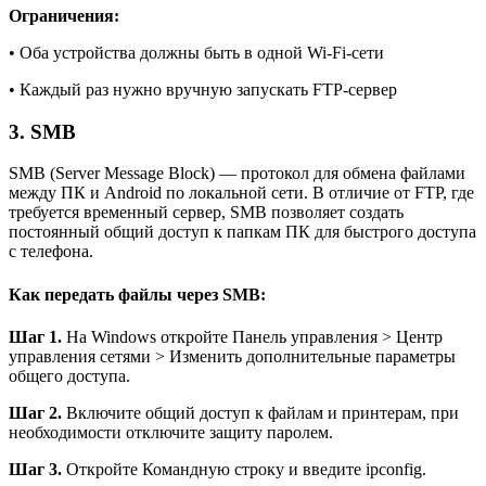
Ограничения:
• Оба устройства должны быть в одной Wi-Fi-сети
• Каждый раз нужно вручную запускать FTP-сервер
3. SMB
SMB (Server Message Block) — протокол для обмена файлами
между ПК и Android по локальной сети. В отличие от FTP, где
требуется временный сервер, SMB позволяет создать
постоянный общий доступ к папкам ПК для быстрого доступа
с телефона.
Как передать файлы через SMB:
Шаг 1.
На Windows откройте Панель управления > Центр
управления сетями > Изменить дополнительные параметры
общего доступа.
Шаг 2.
Включите общий доступ к файлам и принтерам, при
необходимости отключите защиту паролем.
Шаг 3.
Откройте Командную строку и введите ipconfig.