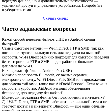
передачу файлов, но и дополнительные возможности —
удаленный доступ и управление устройством. Попробуйте —
и убедитесь сами!
Скачать сейчас
Часто задаваемые вопросы
Какой способ передачи файлов с ПК на Android самый
быстрый?
Самые быстрые методы — Wi-Fi Direct, FTP и SMB, так как
они используют локальную сеть для передачи на высокой
скорости. Wi-Fi Direct отлично подходит для быстрой передачи
без интернета, а FTP и SMB — для работы с большими
файлами по Wi-Fi.
Как передать файлы на Android без USB?
Можно использовать Bluetooth, облачные сервисы,
электронную почту, Wi-Fi Direct, FTP, SMB или приложения
для обмена файлами, такие как AirDroid Personal. Если важны
скорость и удобство, AirDroid Personal обеспечивает
беспроводную передачу без кабелей.
Можно ли передавать файлы без подключения к интернету?
Да! Wi-Fi Direct, FTP и SMB работают по локальной сети и не
требуют доступа к интернету. Bluetooth — еще один офлайн-
способ, но он намного медленнее.