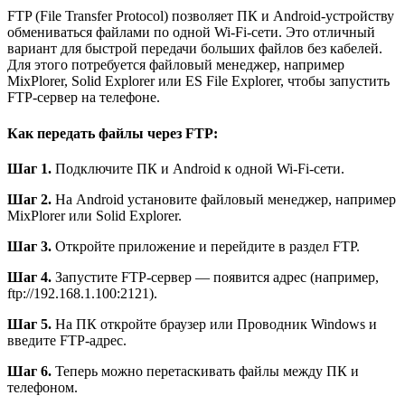
FTP (File Transfer Protocol) позволяет ПК и Android-устройству
обмениваться файлами по одной Wi-Fi-сети. Это отличный
вариант для быстрой передачи больших файлов без кабелей.
Для этого потребуется файловый менеджер, например
MixPlorer, Solid Explorer или ES File Explorer, чтобы запустить
FTP-сервер на телефоне.
Как передать файлы через FTP:
Шаг 1.
Подключите ПК и Android к одной Wi-Fi-сети.
Шаг 2.
На Android установите файловый менеджер, например
MixPlorer или Solid Explorer.
Шаг 3.
Откройте приложение и перейдите в раздел FTP.
Шаг 4.
Запустите FTP-сервер — появится адрес (например,
ftp://192.168.1.100:2121).
Шаг 5.
На ПК откройте браузер или Проводник Windows и
введите FTP-адрес.
Шаг 6.
Теперь можно перетаскивать файлы между ПК и
телефоном.