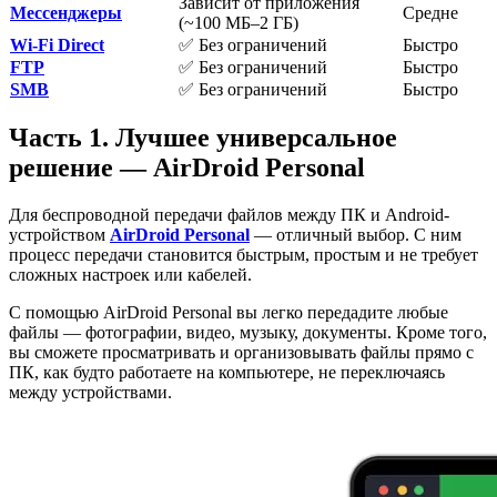
Зависит от приложения
Мессенджеры
Средне
(~100 МБ–2 ГБ)
Wi-Fi Direct
✅ Без ограничений
Быстро
FTP
✅ Без ограничений
Быстро
SMB
✅ Без ограничений
Быстро
Часть 1. Лучшее универсальное
решение — AirDroid Personal
Для беспроводной передачи файлов между ПК и Android-
устройством
AirDroid Personal
— отличный выбор. С ним
процесс передачи становится быстрым, простым и не требует
сложных настроек или кабелей.
С помощью AirDroid Personal вы легко передадите любые
файлы — фотографии, видео, музыку, документы. Кроме того,
вы сможете просматривать и организовывать файлы прямо с
ПК, как будто работаете на компьютере, не переключаясь
между устройствами.