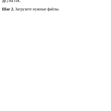
др.) на ПК.
Шаг 2.
Загрузите нужные файлы.