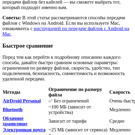
передачи файлов без кабелей — вы сможете выбрать тот,
который подходит именно вам.
Советы:
В этой статье рассматриваются способы передачи
файлов с Windows на Android. Если вы используете Mac,
ознакомьтесь с
инструкцией по передаче файлов с Android на
Mac
.
Быстрое сравнение
Перед тем как перейти к подробному описанию каждого
способа, давайте быстро сравним основные параметры:
ограничения по размеру файлов, скорость, удобство, тип
подключения, безопасность, совместимость и возможность
удаленной передачи.
Ограничение по размеру
Методы
Скорость
файла
AirDroid Personal
✅ Без ограничений
Очень быст
~100 МБ (зависит от
Bluetooth
Медленно
устройства)
Облачное
Зависит от тарифа
Средне
хранилище
Электронная почта
~25 МБ (зависит от сервиса)
Медленно