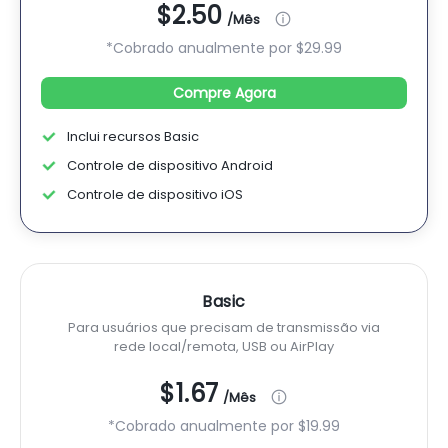
$2.50
/Mês
*Cobrado anualmente por
$29.99
Compre Agora
Inclui recursos Basic
Controle de dispositivo Android
Controle de dispositivo iOS
Basic
Para usuários que precisam de transmissão via
rede local/remota, USB ou AirPlay
$1.67
/Mês
*Cobrado anualmente por
$19.99