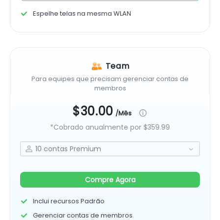
Espelhe telas na mesma WLAN
Team
Para equipes que precisam gerenciar contas de
membros
$30.00
/Mês
*Cobrado anualmente por
$359.99
Compre Agora
Inclui recursos Padrão
Gerenciar contas de membros