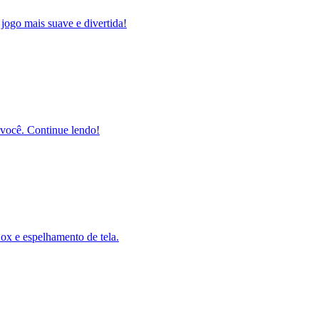
jogo mais suave e divertida!
 você. Continue lendo!
ox e espelhamento de tela.