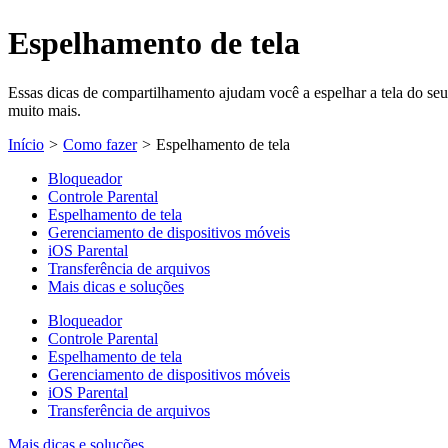
Espelhamento de tela
Essas dicas de compartilhamento ajudam você a espelhar a tela do se
muito mais.
Início
>
Como fazer
>
Espelhamento de tela
Bloqueador
Controle Parental
Espelhamento de tela
Gerenciamento de dispositivos móveis
iOS Parental
Transferência de arquivos
Mais dicas e soluções
Bloqueador
Controle Parental
Espelhamento de tela
Gerenciamento de dispositivos móveis
iOS Parental
Transferência de arquivos
Mais dicas e soluções