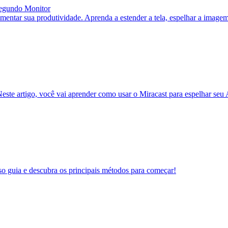
egundo Monitor
ar sua produtividade. Aprenda a estender a tela, espelhar a imagem e
este artigo, você vai aprender como usar o Miracast para espelhar seu
so guia e descubra os principais métodos para começar!