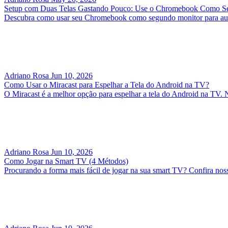
Setup com Duas Telas Gastando Pouco: Use o Chromebook Como S
Descubra como usar seu Chromebook como segundo monitor para aument
Adriano Rosa
Jun 10, 2026
Como Usar o Miracast para Espelhar a Tela do Android na TV?
O Miracast é a melhor opção para espelhar a tela do Android na TV. N
Adriano Rosa
Jun 10, 2026
Como Jogar na Smart TV (4 Métodos)
Procurando a forma mais fácil de jogar na sua smart TV? Confira nos