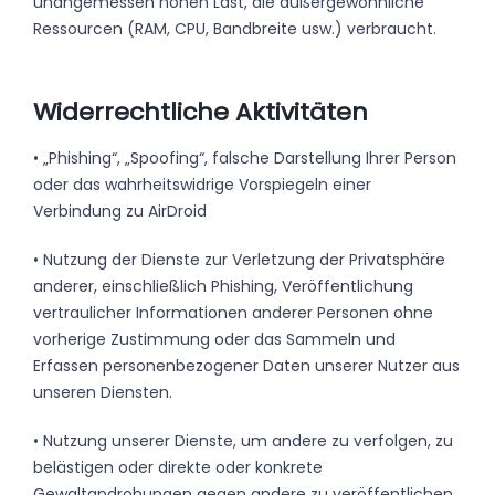
unangemessen hohen Last, die außergewöhnliche
Ressourcen (RAM, CPU, Bandbreite usw.) verbraucht.
Widerrechtliche Aktivitäten
• „Phishing“, „Spoofing“, falsche Darstellung Ihrer Person
oder das wahrheitswidrige Vorspiegeln einer
Verbindung zu AirDroid
• Nutzung der Dienste zur Verletzung der Privatsphäre
anderer, einschließlich Phishing, Veröffentlichung
vertraulicher Informationen anderer Personen ohne
vorherige Zustimmung oder das Sammeln und
Erfassen personenbezogener Daten unserer Nutzer aus
unseren Diensten.
• Nutzung unserer Dienste, um andere zu verfolgen, zu
belästigen oder direkte oder konkrete
Gewaltandrohungen gegen andere zu veröffentlichen.