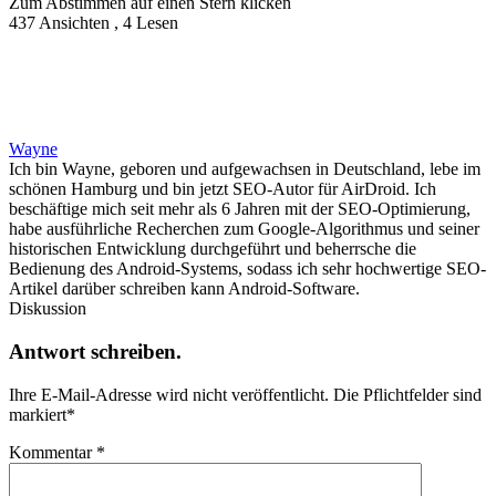
Zum Abstimmen auf einen Stern klicken
437 Ansichten , 4 Lesen
Wayne
Ich bin Wayne, geboren und aufgewachsen in Deutschland, lebe im
schönen Hamburg und bin jetzt SEO-Autor für AirDroid. Ich
beschäftige mich seit mehr als 6 Jahren mit der SEO-Optimierung,
habe ausführliche Recherchen zum Google-Algorithmus und seiner
historischen Entwicklung durchgeführt und beherrsche die
Bedienung des Android-Systems, sodass ich sehr hochwertige SEO-
Artikel darüber schreiben kann Android-Software.
Diskussion
Antwort schreiben.
Ihre E-Mail-Adresse wird nicht veröffentlicht.
Die Pflichtfelder sind
markiert
*
Kommentar
*