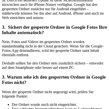
Ja. Durch ein aktuelles Update ist diese Sicherheitsfunktion
inzwischen auch für iPhone-Nutzer verfügbar. Google hat den
gesperrten Ordner zunächst nur für Android eingeführt –
mittlerweile können Sie ihn aber auf Android, iPhone und auch im
Web einrichten und nutzen.
3. Sichert der gesperrte Ordner in Google Fotos Ihre
Inhalte automatisch?
Nein. Fotos und Videos im gesperrten Ordner werden
standardmäßig nicht in der Cloud gesichert. Wenn Sie die Google-
Fotos-App deinstallieren, wird der gesperrte Ordner samt Inhalt
ebenfalls entfernt.
Deshalb sollten Sie den Ordner stets zusätzlich sichern – entweder
auf dem Smartphone oder besser auf einem PC.
3. Warum sehe ich den gesperrten Ordner in Google
Fotos nicht?
Wenn der gesperrte Ordner nicht angezeigt wird, prüfen Sie
folgende Punkte:
Der Ordner wurde noch nicht eingerichtet.
Eine schlechte Internetverbindung kann zu Ladeproblemen