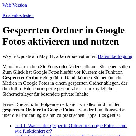
Web Version
Kostenlos testen
Gesperrten Ordner in Google
Fotos aktivieren und nutzen
Wayne
Update am May 11, 2026
Abgelegt unter:
Datenübertragung
Manchmal machen Sie Fotos oder Videos, die nur Sie sehen sollen.
Zum Glück hat Google Fotos hierfür vor Kurzem die Funktion
Gesperrter Ordner
eingeführt. Damit können Sie persönliche
Medien in Google Fotos in einem gesperrten Ordner ablegen, der
durch Ihre Bildschirmsperre geschützt ist – ein zusätzlicher
Sicherheitslayer für besonders private Inhalte.
Freuen Sie sich: Im Folgenden erklären wir alles rund um den
gesperrten Ordner in Google Fotos
– von der Funktionsweise
über die Einrichtung bis hin zu praktischen Tipps. Los geht’s!
Teil 1: Was ist der gesperrte Ordner in Google Fotos – und
wie funktioniert er?