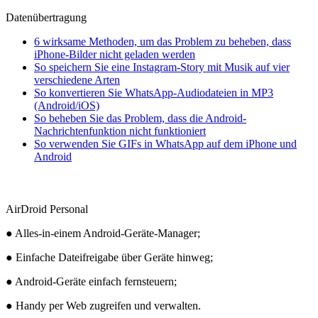
Datenübertragung
6 wirksame Methoden, um das Problem zu beheben, dass
iPhone-Bilder nicht geladen werden
So speichern Sie eine Instagram-Story mit Musik auf vier
verschiedene Arten
So konvertieren Sie WhatsApp-Audiodateien in MP3
(Android/iOS)
So beheben Sie das Problem, dass die Android-
Nachrichtenfunktion nicht funktioniert
So verwenden Sie GIFs in WhatsApp auf dem iPhone und
Android
AirDroid Personal
● Alles-in-einem Android-Geräte-Manager;
● Einfache Dateifreigabe über Geräte hinweg;
● Android-Geräte einfach fernsteuern;
● Handy per Web zugreifen und verwalten.