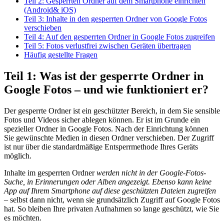
Teil 2: Gesperrten Ordner auf dem Smartphone einrichten
(Android& iOS)
Teil 3: Inhalte in den gesperrten Ordner von Google Fotos
verschieben
Teil 4: Auf den gesperrten Ordner in Google Fotos zugreifen
Teil 5: Fotos verlustfrei zwischen Geräten übertragen
Häufig gestellte Fragen
Teil 1: Was ist der gesperrte Ordner in
Google Fotos – und wie funktioniert er?
Der gesperrte Ordner ist ein geschützter Bereich, in dem Sie sensible
Fotos und Videos sicher ablegen können. Er ist im Grunde ein
spezieller Ordner in Google Fotos. Nach der Einrichtung können
Sie gewünschte Medien in diesen Ordner verschieben. Der Zugriff
ist nur über die standardmäßige Entsperrmethode Ihres Geräts
möglich.
Inhalte im gesperrten Ordner
werden nicht in der Google-Fotos-
Suche, in Erinnerungen oder Alben angezeigt. Ebenso kann keine
App auf Ihrem Smartphone auf diese geschützten Dateien zugreifen
– selbst dann nicht, wenn sie grundsätzlich Zugriff auf Google Fotos
hat. So bleiben Ihre privaten Aufnahmen so lange geschützt, wie Sie
es möchten.