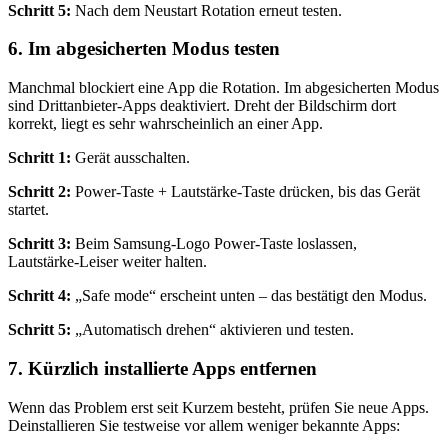
Schritt 5:
Nach dem Neustart Rotation erneut testen.
6. Im abgesicherten Modus testen
Manchmal blockiert eine App die Rotation. Im abgesicherten Modus
sind Drittanbieter‑Apps deaktiviert. Dreht der Bildschirm dort
korrekt, liegt es sehr wahrscheinlich an einer App.
Schritt 1:
Gerät ausschalten.
Schritt 2:
Power‑Taste + Lautstärke‑Taste drücken, bis das Gerät
startet.
Schritt 3:
Beim Samsung‑Logo Power‑Taste loslassen,
Lautstärke‑Leiser weiter halten.
Schritt 4:
„Safe mode“ erscheint unten – das bestätigt den Modus.
Schritt 5:
„Automatisch drehen“ aktivieren und testen.
7. Kürzlich installierte Apps entfernen
Wenn das Problem erst seit Kurzem besteht, prüfen Sie neue Apps.
Deinstallieren Sie testweise vor allem weniger bekannte Apps: