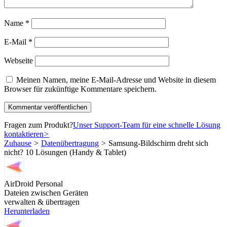
Name
*
E-Mail
*
Webseite
Meinen Namen, meine E-Mail-Adresse und Website in diesem
Browser für zukünftige Kommentare speichern.
Fragen zum Produkt?
Unser Support-Team für eine schnelle Lösung
kontaktieren
>
Zuhause
>
Datenübertragung
>
Samsung‑Bildschirm dreht sich
nicht? 10 Lösungen (Handy & Tablet)
AirDroid Personal
Dateien zwischen Geräten
verwalten & übertragen
Herunterladen