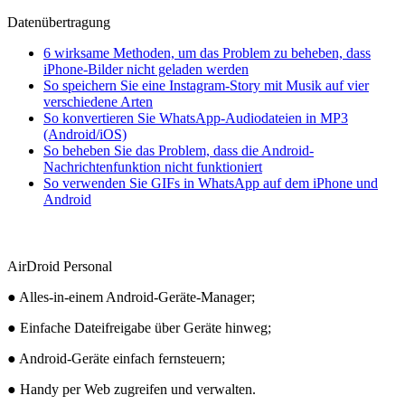
Datenübertragung
6 wirksame Methoden, um das Problem zu beheben, dass
iPhone-Bilder nicht geladen werden
So speichern Sie eine Instagram-Story mit Musik auf vier
verschiedene Arten
So konvertieren Sie WhatsApp-Audiodateien in MP3
(Android/iOS)
So beheben Sie das Problem, dass die Android-
Nachrichtenfunktion nicht funktioniert
So verwenden Sie GIFs in WhatsApp auf dem iPhone und
Android
AirDroid Personal
● Alles-in-einem Android-Geräte-Manager;
● Einfache Dateifreigabe über Geräte hinweg;
● Android-Geräte einfach fernsteuern;
● Handy per Web zugreifen und verwalten.