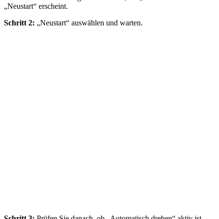
„Neustart“ erscheint.
Schritt 2:
„Neustart“ auswählen und warten.
Schritt 3:
Prüfen Sie danach, ob „Automatisch drehen“ aktiv ist,