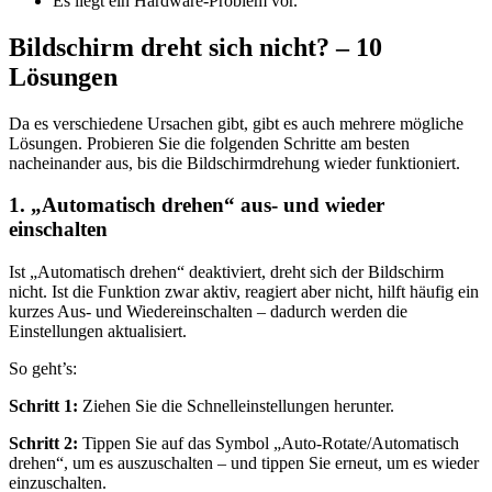
Es liegt ein Hardware‑Problem vor.
Bildschirm dreht sich nicht? – 10
Lösungen
Da es verschiedene Ursachen gibt, gibt es auch mehrere mögliche
Lösungen. Probieren Sie die folgenden Schritte am besten
nacheinander aus, bis die Bildschirmdrehung wieder funktioniert.
1. „Automatisch drehen“ aus‑ und wieder
einschalten
Ist „Automatisch drehen“ deaktiviert, dreht sich der Bildschirm
nicht. Ist die Funktion zwar aktiv, reagiert aber nicht, hilft häufig ein
kurzes Aus‑ und Wiedereinschalten – dadurch werden die
Einstellungen aktualisiert.
So geht’s:
Schritt 1:
Ziehen Sie die Schnelleinstellungen herunter.
Schritt 2:
Tippen Sie auf das Symbol „Auto‑Rotate/Automatisch
drehen“, um es auszuschalten – und tippen Sie erneut, um es wieder
einzuschalten.