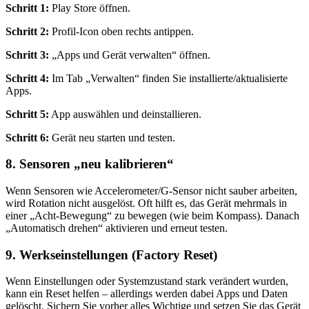
Schritt 1:
Play Store öffnen.
Schritt 2:
Profil‑Icon oben rechts antippen.
Schritt 3:
„Apps und Gerät verwalten“ öffnen.
Schritt 4:
Im Tab „Verwalten“ finden Sie installierte/aktualisierte
Apps.
Schritt 5:
App auswählen und deinstallieren.
Schritt 6:
Gerät neu starten und testen.
8. Sensoren „neu kalibrieren“
Wenn Sensoren wie Accelerometer/G‑Sensor nicht sauber arbeiten,
wird Rotation nicht ausgelöst. Oft hilft es, das Gerät mehrmals in
einer „Acht‑Bewegung“ zu bewegen (wie beim Kompass). Danach
„Automatisch drehen“ aktivieren und erneut testen.
9. Werkseinstellungen (Factory Reset)
Wenn Einstellungen oder Systemzustand stark verändert wurden,
kann ein Reset helfen – allerdings werden dabei Apps und Daten
gelöscht. Sichern Sie vorher alles Wichtige und setzen Sie das Gerät