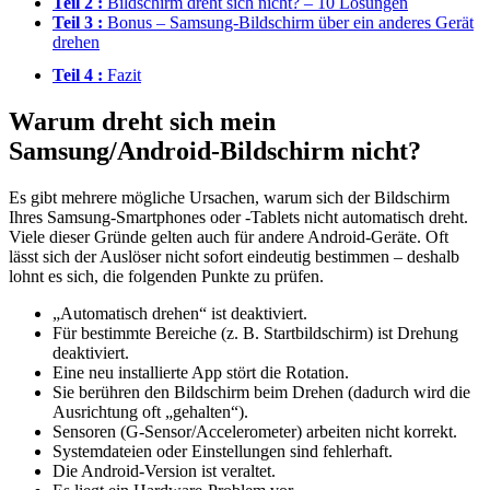
Teil 2 :
Bildschirm dreht sich nicht? – 10 Lösungen
Teil 3 :
Bonus – Samsung‑Bildschirm über ein anderes Gerät
drehen
Teil 4 :
Fazit
Warum dreht sich mein
Samsung/Android‑Bildschirm nicht?
Es gibt mehrere mögliche Ursachen, warum sich der Bildschirm
Ihres Samsung‑Smartphones oder ‑Tablets nicht automatisch dreht.
Viele dieser Gründe gelten auch für andere Android‑Geräte. Oft
lässt sich der Auslöser nicht sofort eindeutig bestimmen – deshalb
lohnt es sich, die folgenden Punkte zu prüfen.
„Automatisch drehen“ ist deaktiviert.
Für bestimmte Bereiche (z. B. Startbildschirm) ist Drehung
deaktiviert.
Eine neu installierte App stört die Rotation.
Sie berühren den Bildschirm beim Drehen (dadurch wird die
Ausrichtung oft „gehalten“).
Sensoren (G‑Sensor/Accelerometer) arbeiten nicht korrekt.
Systemdateien oder Einstellungen sind fehlerhaft.
Die Android‑Version ist veraltet.