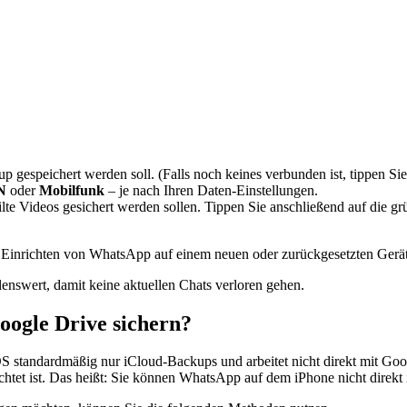
gespeichert werden soll. (Falls noch keines verbunden ist, tippen Sie
N
oder
Mobilfunk
– je nach Ihren Daten-Einstellungen.
lte Videos gesichert werden sollen. Tippen Sie anschließend auf die g
inrichten von WhatsApp auf einem neuen oder zurückgesetzten Gerät 
enswert, damit keine aktuellen Chats verloren gehen.
ogle Drive sichern?
S standardmäßig nur iCloud-Backups und arbeitet nicht direkt mit Googl
tet ist. Das heißt: Sie können WhatsApp auf dem iPhone nicht direkt 