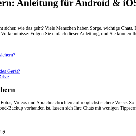
ern: Anleitung für Android & iO
icht sicher, wie das geht? Viele Menschen haben Sorge, wichtige Chats,
hen Vorkenntnisse: Folgen Sie einfach dieser Anleitung, und Sie können
ichern?
des Gerät?
rive
chern
tos, Videos und Sprachnachrichten auf möglichst sichere Weise. So ve
oud-Backup vorhanden ist, lassen sich Ihre Chats mit wenigen Tippsern
ügt.