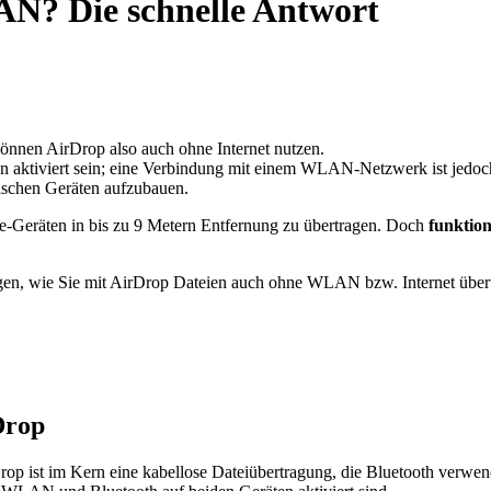
N? Die schnelle Antwort
önnen AirDrop also auch ohne Internet nutzen.
aktiviert sein; eine Verbindung mit einem WLAN-Netzwerk ist jedoch 
ischen Geräten aufzubauen.
le-Geräten in bis zu 9 Metern Entfernung zu übertragen. Doch
funktio
gen, wie Sie mit AirDrop Dateien auch ohne WLAN bzw. Internet über
Drop
op ist im Kern eine kabellose Dateiübertragung, die Bluetooth verwe