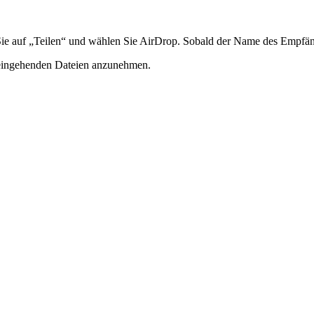
ie auf „Teilen“ und wählen Sie AirDrop. Sobald der Name des Empfänge
 eingehenden Dateien anzunehmen.