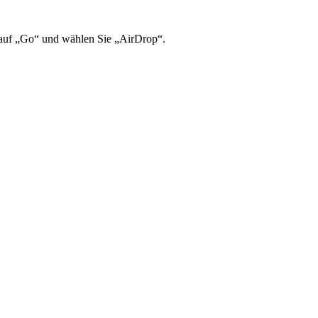
 auf „Go“ und wählen Sie „AirDrop“.