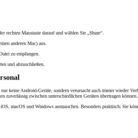
der rechten Maustaste darauf und wählen Sie „Share“.
einen anderen Mac) aus.
Datei zu empfangen.
rten und abzuschließen.
rsonal
nicht nur keine Android-Geräte, sondern verursacht auch immer wieder
aten zuverlässig zwischen unterschiedlichen Geräten übertragen können.
iOS, macOS und Windows austauschen. Besonders praktisch: Sie können