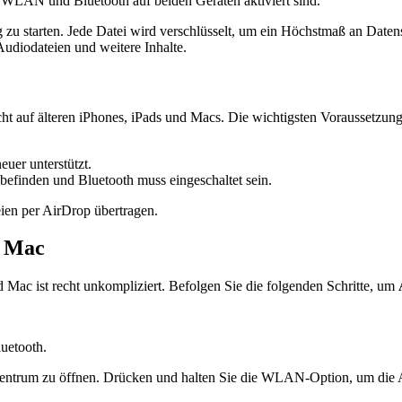
 WLAN und Bluetooth auf beiden Geräten aktiviert sind.
zu starten. Jede Datei wird verschlüsselt, um ein Höchstmaß an Datens
Audiodateien und weitere Inhalte.
cht auf älteren iPhones, iPads und Macs. Die wichtigsten Voraussetzung
uer unterstützt.
befinden und Bluetooth muss eingeschaltet sein.
eien per AirDrop übertragen.
d Mac
Mac ist recht unkompliziert. Befolgen Sie die folgenden Schritte, um
luetooth.
entrum zu öffnen. Drücken und halten Sie die WLAN-Option, um die A