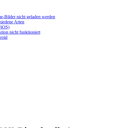
e-Bilder nicht geladen werden
chiedene Arten
/iOS)
ion nicht funktioniert
roid