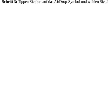
Schritt 3:
Tippen Sie dort auf das AirDrop-Symbol und wählen Sie „E