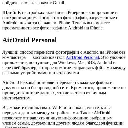
войдите в тот же аккаунт Gmail.
Шаг 5:
В настройках включите «Резервное копирование и
синхронизацию». После этого фотографии, загруженные с
Android, появятся на вашем iPhone. Теперь вы сможете
просматривать все фотографии с Android на iPhone.
AirDroid Personal
Лучший способ перенести фотографии с Android на iPhone без
компьютера — воспользоваться
AirDroid Personal
. Это удобное
приложение, доступное для Windows, Mac, iOS, Android и
через веб-браузер, которое помогает управлять файлами между
разными устройствами и платформами.
AirDroid Personal позволяет передавать важные файлы и
документы по беспроводной сети. Кроме того, приложение не
приводит к потере данных, что делает его отличным
инструментом.
Вы можете использовать Wi-Fi или локальную сеть для
передачи данных между устройствами. Также AirDroid
позволяет отправлять личную информацию выбранным
членам семьи, друзьям или другим людям благодаря функции