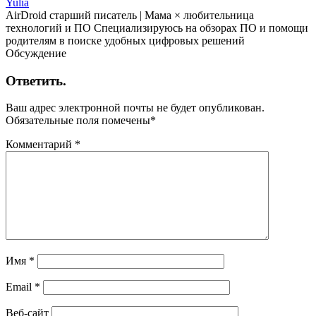
Yulia
AirDroid старший писатель | Мама × любительница
технологий и ПО Специализируюсь на обзорах ПО и помощи
родителям в поиске удобных цифровых решений
Обсуждение
Ответить.
Ваш адрес электронной почты не будет опубликован.
Обязательные поля помечены
*
Комментарий
*
Имя
*
Email
*
Веб-сайт