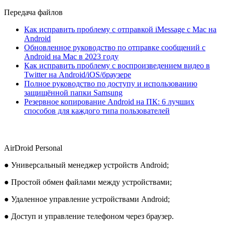
Передача файлов
Как исправить проблему с отправкой iMessage с Mac на
Android
Обновленное руководство по отправке сообщений с
Android на Mac в 2023 году
Как исправить проблему с воспроизведением видео в
Twitter на Android/iOS/браузере
Полное руководство по доступу и использованию
защищённой папки Samsung
Резервное копирование Android на ПК: 6 лучших
способов для каждого типа пользователей
AirDroid Personal
● Универсальный менеджер устройств Android;
● Простой обмен файлами между устройствами;
● Удаленное управление устройствами Android;
● Доступ и управление телефоном через браузер.