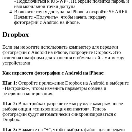
«Подключиться к iOS/WP». На экране появятся пароль и
имя мобильной точки доступа.
Включите точку доступа на iPhone и откройте SHAREit.
Нажмите «Получить», чтобы начать передачу
фотографий с Android на iPhone.
Dropbox
Если вы не хотите использовать компьютер для передачи
фотографий с Android на iPhone, попробуйте Dropbox. Это
отличная платформа для хранения и обмена файлами между
устройствами.
Как перенести фотографии с Android на iPhone:
Шаг 1:
Откройте приложение Dropbox на Android и выберите
«Настройки», чтобы изменить параметры обмена и
резервного копирования.
Шаг 2:
В настройках разрешите «загрузку с камеры» после
выбора опции «синхронизация контактов». Теперь
фотографии будут автоматически синхронизироваться с
Dropbox.
Шаг 3:
Нажмите на “+”, чтобы выбрать файлы для передачи