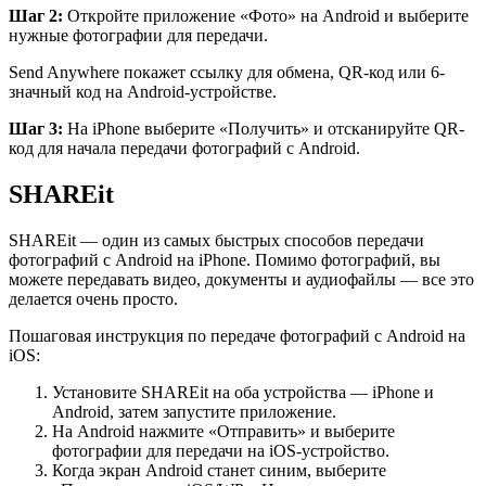
Шаг 2:
Откройте приложение «Фото» на Android и выберите
нужные фотографии для передачи.
Send Anywhere покажет ссылку для обмена, QR-код или 6-
значный код на Android-устройстве.
Шаг 3:
На iPhone выберите «Получить» и отсканируйте QR-
код для начала передачи фотографий с Android.
SHAREit
SHAREit — один из самых быстрых способов передачи
фотографий с Android на iPhone. Помимо фотографий, вы
можете передавать видео, документы и аудиофайлы — все это
делается очень просто.
Пошаговая инструкция по передаче фотографий с Android на
iOS:
Установите SHAREit на оба устройства — iPhone и
Android, затем запустите приложение.
На Android нажмите «Отправить» и выберите
фотографии для передачи на iOS-устройство.
Когда экран Android станет синим, выберите