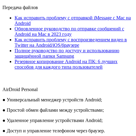
Передача файлов
Как исправить проблему с отправкой iMessage с Mac на
Android
Обновленное руководство по отправке сообщений с
Android на Mac в 2023 году
Как исправить проблему с воспроизведением видео в
Twitter на Android/iOS/браузере
Полное руководство по доступу и использованию
защищённой папки Samsung
Резервное копирование Android на ПК: 6 лучших
способов для каждого типа пользователей
AirDroid Personal
● Универсальный менеджер устройств Android;
● Простой обмен файлами между устройствами;
● Удаленное управление устройствами Android;
● Доступ и управление телефоном через браузер.