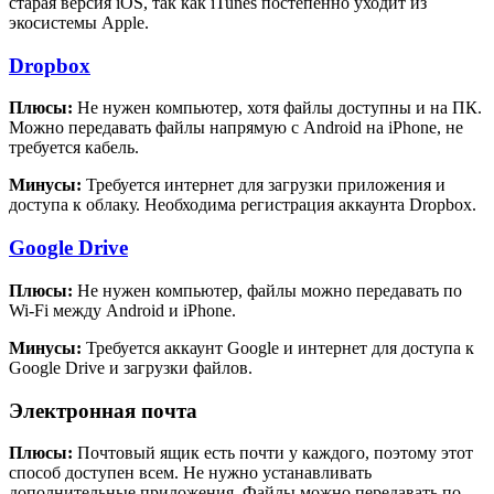
старая версия iOS, так как iTunes постепенно уходит из
экосистемы Apple.
Dropbox
Плюсы:
Не нужен компьютер, хотя файлы доступны и на ПК.
Можно передавать файлы напрямую с Android на iPhone, не
требуется кабель.
Минусы:
Требуется интернет для загрузки приложения и
доступа к облаку. Необходима регистрация аккаунта Dropbox.
Google Drive
Плюсы:
Не нужен компьютер, файлы можно передавать по
Wi-Fi между Android и iPhone.
Минусы:
Требуется аккаунт Google и интернет для доступа к
Google Drive и загрузки файлов.
Электронная почта
Плюсы:
Почтовый ящик есть почти у каждого, поэтому этот
способ доступен всем. Не нужно устанавливать
дополнительные приложения. Файлы можно передавать по