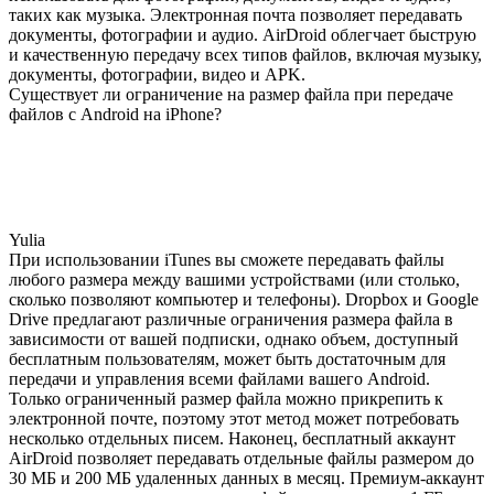
таких как музыка. Электронная почта позволяет передавать
документы, фотографии и аудио. AirDroid облегчает быструю
и качественную передачу всех типов файлов, включая музыку,
документы, фотографии, видео и APK.
Существует ли ограничение на размер файла при передаче
файлов с Android на iPhone?
Yulia
При использовании iTunes вы сможете передавать файлы
любого размера между вашими устройствами (или столько,
сколько позволяют компьютер и телефоны). Dropbox и Google
Drive предлагают различные ограничения размера файла в
зависимости от вашей подписки, однако объем, доступный
бесплатным пользователям, может быть достаточным для
передачи и управления всеми файлами вашего Android.
Только ограниченный размер файла можно прикрепить к
электронной почте, поэтому этот метод может потребовать
несколько отдельных писем. Наконец, бесплатный аккаунт
AirDroid позволяет передавать отдельные файлы размером до
30 МБ и 200 МБ удаленных данных в месяц. Премиум-аккаунт