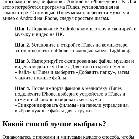
способами передачи файлов с Android на iPhone через ПК. Для
этого потребуется программа iTunes, установленная на
компьютере. С помощью iTunes можно перенести музыку и
видео с Android на iPhone, следуя простым шагам.
Шаг 1.
Подключите Android к компьютеру и скопируйте
музыку и видео на ПК.
Шаг 2.
Установите и откройте iTunes на компьютере,
затем подключите iPhone с помощью кабеля Lightning.
Шаг 3.
Импортируйте скопированные файлы музыки и
видео в медиатеку iTunes. Для этого откройте меню
«Файл» в iTunes и выберите «Добавить папку», затем
укажите нужные файлы.
Шаг 4.
После импорта файлов в медиатеку iTunes
подключите iPhone, выберите устройство в iTunes и
отметьте «Синхронизировать музыку» и
«Синхронизировать фильмы» на панели управления,
выбрав нужные файлы для загрузки.
Какой способ лучше выбрать?
Ознакомьтесь с плюсами и минусами каждого способа, чтобы