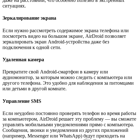
даже на расстоянии, что особенно полезно в экстренных
ситуациях.
Зеркалирование экрана
Если нужно рассмотреть содержимое экрана телефона или
посмотреть видео на большом экране, AirDroid позволяет
зеркалировать экран Android-устройства даже без
подключения к одной сети.
Удаленная камера
Превратите свой Android-смартфон в камеру или
аудиомонитор, за которым можно следить с компьютера или
другого телефона. Это удобно для наблюдения за питомцами
или детьми в другой комнате.
Управление SMS
Если неудобно постоянно проверять телефон во время работы
за компьютером, AirDroid решает эту проблему — вы сможете
управлять мобильными уведомлениями прямо с компьютера.
Сообщения, звонки и уведомления из других приложений
(например, Messenger или WhatsApp) будут приходить на