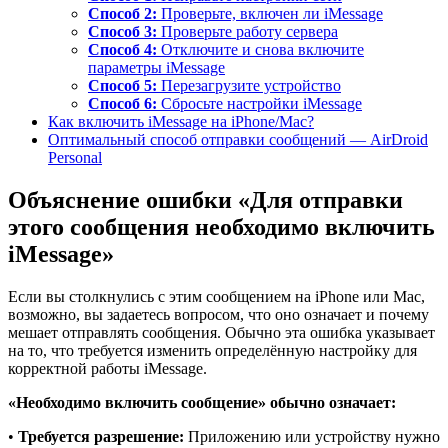
Способ 2:
Проверьте, включен ли iMessage
Способ 3:
Проверьте работу сервера
Способ 4:
Отключите и снова включите
параметры iMessage
Способ 5:
Перезагрузите устройство
Способ 6:
Сбросьте настройки iMessage
Как включить iMessage на iPhone/Mac?
Оптимальный способ отправки сообщений — AirDroid
Personal
Объяснение ошибки «Для отправки
этого сообщения необходимо включить
iMessage»
Если вы столкнулись с этим сообщением на iPhone или Mac,
возможно, вы задаетесь вопросом, что оно означает и почему
мешает отправлять сообщения. Обычно эта ошибка указывает
на то, что требуется изменить определённую настройку для
корректной работы iMessage.
«Необходимо включить сообщение» обычно означает:
•
Требуется разрешение:
Приложению или устройству нужно