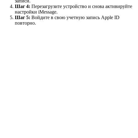
записи.
Шаг 4:
Перезагрузите устройство и снова активируйте
настройки iMessage.
Шаг 5:
Войдите в свою учетную запись Apple ID
повторно.