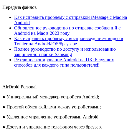
Передача файлов
Как исправить проблему с отправкой iMessage с Mac на
Android
Обновленное руководство по отправке сообщений с
Android на Mac в 2023 году
Как исправить проблему с воспроизведением видео в
Twitter на Android/iOS/браузере
Полное руководство по доступу и использованию
защищённой папки Samsung
Резервное копирование Android на ПК: 6 лучших
способов для каждого типа пользователей
AirDroid Personal
● Универсальный менеджер устройств Android;
● Простой обмен файлами между устройствами;
● Удаленное управление устройствами Android;
● Доступ и управление телефоном через браузер.