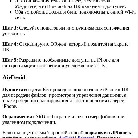
Для сопряжения телефона требуется Bluetooth.
Убедитесь, что Bluetooth на ПК включен и доступен.
Оба устройства должны быть подключены к одной Wi-Fi
сети.
Шаг 3:
Следуйте пошаговым инструкциям для сопряжения
устройств.
Шаг 4:
Отсканируйте QR-код, который появится на экране
ПК.
Шаг 5:
Разрешите необходимые доступы на iPhone для
синхронизации сообщений и уведомлений с ПК.
AirDroid
Лучше всего для:
Беспроводное подключение iPhone к ПК
для передачи файлов, просмотра и управления данными, а
также резервного копирования и восстановления галереи
iPhone.
Ограничения:
AirDroid ограничивает размер файлов при
удаленном подключении.
Если вы ищете самый простой способ
подключить iPhone к