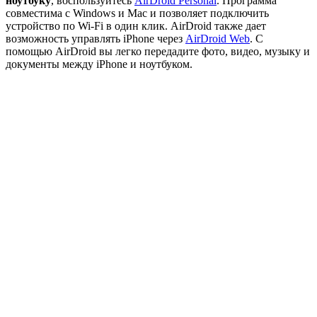
ноутбуку
, воспользуйтесь
AirDroid Personal
. Программа
совместима с Windows и Mac и позволяет подключить
устройство по Wi-Fi в один клик. AirDroid также дает
возможность управлять iPhone через
AirDroid Web
. С
помощью AirDroid вы
легко передадите фото, видео, музыку и
документы между iPhone и ноутбуком.