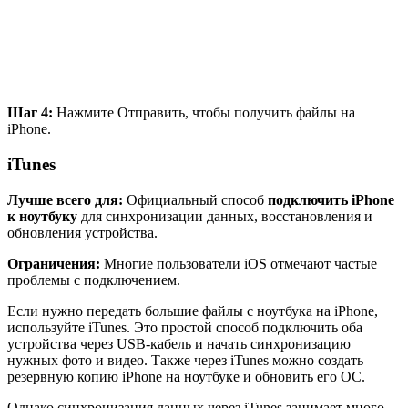
Шаг 4:
Нажмите Отправить, чтобы получить файлы на
iPhone.
iTunes
Лучше всего для:
Официальный способ
подключить iPhone
к ноутбуку
для синхронизации данных, восстановления и
обновления устройства.
Ограничения:
Многие пользователи iOS отмечают частые
проблемы с подключением.
Если нужно передать большие файлы с ноутбука на iPhone,
используйте iTunes. Это простой способ подключить оба
устройства через USB-кабель и начать синхронизацию
нужных фото и видео. Также через iTunes можно создать
резервную копию iPhone на ноутбуке и обновить его ОС.
Однако синхронизация данных через iTunes занимает много