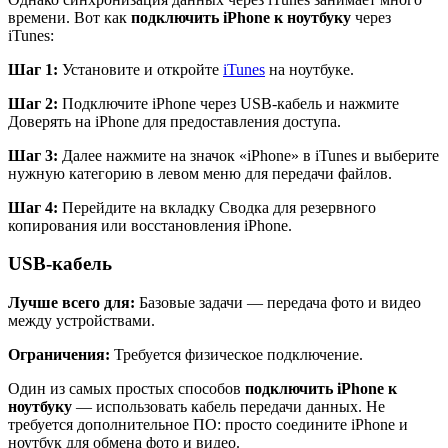
времени. Вот как
подключить iPhone к ноутбуку
через
iTunes:
Шаг 1:
Установите и откройте
iTunes
на ноутбуке.
Шаг 2:
Подключите iPhone через USB-кабель и нажмите
Доверять на iPhone для предоставления доступа.
Шаг 3:
Далее нажмите на значок «iPhone» в iTunes и выберите
нужную категорию в левом меню для передачи файлов.
Шаг 4:
Перейдите на вкладку Сводка для резервного
копирования или восстановления iPhone.
USB-кабель
Лучше всего для:
Базовые задачи — передача фото и видео
между устройствами.
Ограничения:
Требуется физическое подключение.
Один из самых простых способов
подключить iPhone к
ноутбуку
— использовать кабель передачи данных. Не
требуется дополнительное ПО: просто соедините iPhone и
ноутбук для обмена фото и видео.