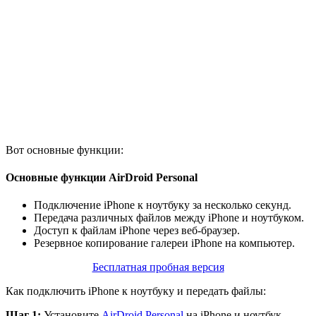
Вот основные функции:
Основные функции AirDroid Personal
Подключение iPhone к ноутбуку за несколько секунд.
Передача различных файлов между iPhone и ноутбуком.
Доступ к файлам iPhone через веб-браузер.
Резервное копирование галереи iPhone на компьютер.
Бесплатная пробная версия
Как подключить iPhone к ноутбуку и передать файлы:
Шаг 1:
Установите
AirDroid Personal
на iPhone и ноутбук,