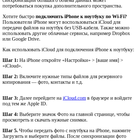
синхронизации большого объема данных может
потребоваться покупка дополнительного пространства.
Хотите быстро
подключить iPhone к ноутбуку по Wi-Fi?
Пользователи iPhone могут воспользоваться iCloud для
передачи файлов на ноутбук без USB-кабеля. Также можно
использовать другие облачные сервисы, например Dropbox
или Google Drive.
Как использовать iCloud для подключения iPhone к ноутбуку:
Шаг 1:
На iPhone откройте «Настройки» > [ваше имя] >
«iCloud».
Шаг 2:
Включите нужные типы файлов для резервного
копирования — фото, контакты и т.д.
Шаг 3:
Далее перейдите на
iCloud.com
в браузере и войдите
под тем же Apple ID.
Шаг 4:
Выберите значок Фото на главной странице, чтобы
просмотреть и скачать нужные снимки.
Шаг 5.
Чтобы передать фото с ноутбука на iPhone, нажмите
Загрузить и выберите файлы. После синхронизации фото