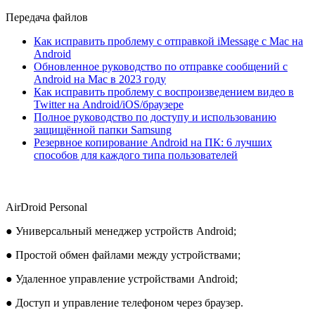
Передача файлов
Как исправить проблему с отправкой iMessage с Mac на
Android
Обновленное руководство по отправке сообщений с
Android на Mac в 2023 году
Как исправить проблему с воспроизведением видео в
Twitter на Android/iOS/браузере
Полное руководство по доступу и использованию
защищённой папки Samsung
Резервное копирование Android на ПК: 6 лучших
способов для каждого типа пользователей
AirDroid Personal
● Универсальный менеджер устройств Android;
● Простой обмен файлами между устройствами;
● Удаленное управление устройствами Android;
● Доступ и управление телефоном через браузер.