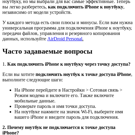
ноутбуку, но мы выбрали для вас самые эффективные. Теперь
вы легко разберетесь,
как подключить iPhone к ноутбуку
,
независимо от модели устройств.
У каждого метода есть свои плюсы и минусы. Если вам нужна
универсальная программа для подключения iPhone к ноутбуку,
передачи файлов, управления и резервного копирования
данных, используйте
AirDroid Personal
.
Часто задаваемые вопросы
1.
Как подключить iPhone к ноутбуку через точку доступа?
Если вы хотите
подключить ноутбук к точке доступа iPhone
,
выполните следующие шаги:
На iPhone перейдите в Настройки > Сотовая связь >
Режим модема и включите его. Также включите
мобильные данные.
Проверьте пароль и имя точки доступа.
На ноутбуке нажмите на значок Wi-Fi, выберите имя
вашего iPhone и введите пароль для подключения.
2. Почему ноутбук не подключается к точке доступа
iPhone?