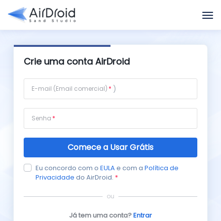
Crie uma conta AirDroid
E-mail (Email comercial)
Senha
Comece a Usar Grátis
Eu concordo com o
EULA
e com a
Política de
Privacidade
do AirDroid.
*
ou
Já tem uma conta?
Entrar