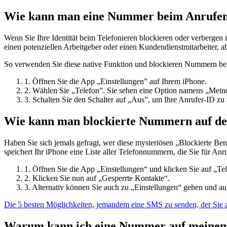
Wie kann man eine Nummer beim Anrufen
Wenn Sie Ihre Identität beim Telefonieren blockieren oder verbergen 
einen potenziellen Arbeitgeber oder einen Kundendienstmitarbeiter, 
So verwenden Sie diese native Funktion und blockieren Nummern be
1. Öffnen Sie die App „Einstellungen” auf Ihrem iPhone.
2. Wählen Sie „Telefon”. Sie sehen eine Option namens „Mein
3. Schalten Sie den Schalter auf „Aus”, um Ihre Anrufer-ID zu
Wie kann man blockierte Nummern auf de
Haben Sie sich jemals gefragt, wer diese mysteriösen „Blockierte Be
speichert Ihr iPhone eine Liste aller Telefonnummern, die Sie für An
1. Öffnen Sie die App „Einstellungen“ und klicken Sie auf „Te
2. Klicken Sie nun auf „Gesperrte Kontakte“.
3. Alternativ können Sie auch zu „Einstellungen“ gehen und au
Die 5 besten Möglichkeiten, jemandem eine SMS zu senden, der Sie a
Warum kann ich eine Nummer auf meinem 