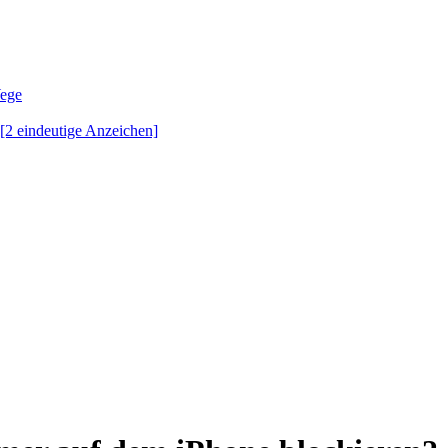
Wege
 [2 eindeutige Anzeichen]