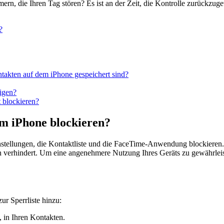
rn, die Ihren Tag stören? Es ist an der Zeit, die Kontrolle zurückzu
?
takten auf dem iPhone gespeichert sind?
igen?
 blockieren?
m iPhone blockieren?
nstellungen, die Kontaktliste und die FaceTime-Anwendung blockieren
erhindert. Um eine angenehmere Nutzung Ihres Geräts zu gewährleisten
ur Sperrliste hinzu:
 in Ihren Kontakten.