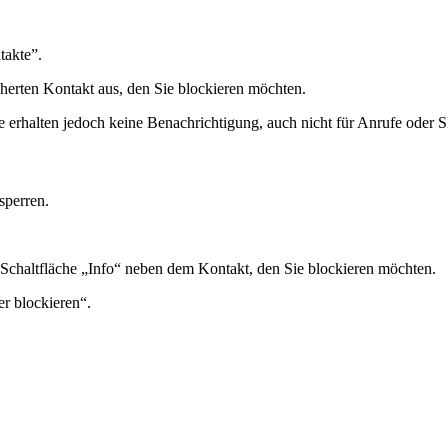
takte”.
erten Kontakt aus, den Sie blockieren möchten.
Sie erhalten jedoch keine Benachrichtigung, auch nicht für Anrufe oder
sperren.
e Schaltfläche „Info“ neben dem Kontakt, den Sie blockieren möchten.
r blockieren“.