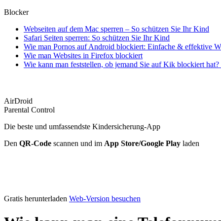
Blocker
Webseiten auf dem Mac sperren – So schützen Sie Ihr Kind
Safari Seiten sperren: So schützen Sie Ihr Kind
Wie man Pornos auf Android blockiert: Einfache & effektive 
Wie man Websites in Firefox blockiert
Wie kann man feststellen, ob jemand Sie auf Kik blockiert hat?
AirDroid
Parental Control
Die beste und umfassendste Kindersicherung-App
Den
QR-Code
scannen und im
App Store/Google Play
laden
Gratis herunterladen
Web-Version besuchen