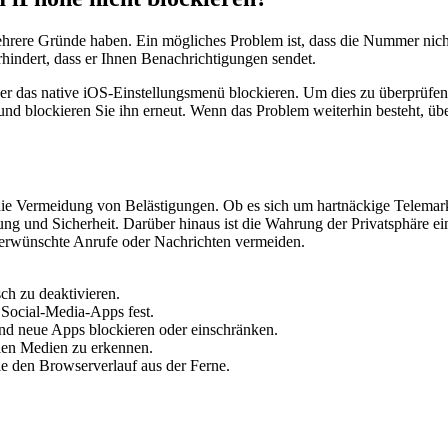
hrere Gründe haben. Ein mögliches Problem ist, dass die Nummer nicht
hindert, dass er Ihnen Benachrichtigungen sendet.
ber das native iOS-Einstellungsmenü blockieren. Um dies zu überprüfen
eu und blockieren Sie ihn erneut. Wenn das Problem weiterhin besteht, üb
e Vermeidung von Belästigungen. Ob es sich um hartnäckige Telemark
g und Sicherheit. Darüber hinaus ist die Wahrung der Privatsphäre ein 
unerwünschte Anrufe oder Nachrichten vermeiden.
ch zu deaktivieren.
 Social-Media-Apps fest.
d neue Apps blockieren oder einschränken.
alen Medien zu erkennen.
ie den Browserverlauf aus der Ferne.