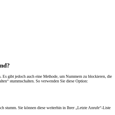
ind?
n. Es gibt jedoch auch eine Methode, um Nummern zu blockieren, die
alten“ stummschalten. So verwenden Sie diese Option:
sch stumm. Sie können diese weiterhin in Ihrer „Letzte Anrufe“-Liste