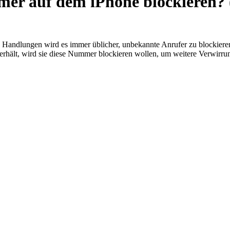
er auf dem iPhone blockieren? 
 Handlungen wird es immer üblicher, unbekannte Anrufer zu blockiere
erhält, wird sie diese Nummer blockieren wollen, um weitere Verwirru