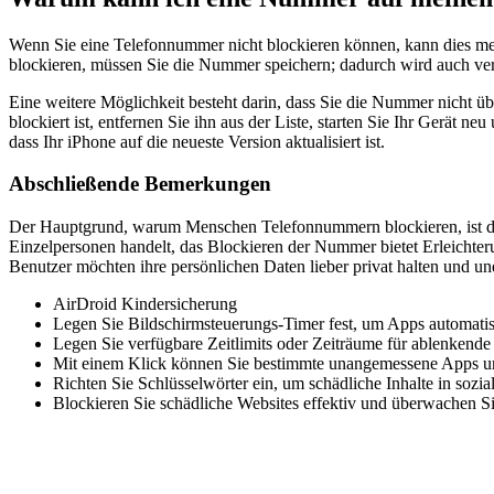
Wenn Sie eine Telefonnummer nicht blockieren können, kann dies me
blockieren, müssen Sie die Nummer speichern; dadurch wird auch ver
Eine weitere Möglichkeit besteht darin, dass Sie die Nummer nicht ü
blockiert ist, entfernen Sie ihn aus der Liste, starten Sie Ihr Gerät n
dass Ihr iPhone auf die neueste Version aktualisiert ist.
Abschließende Bemerkungen
Der Hauptgrund, warum Menschen Telefonnummern blockieren, ist di
Einzelpersonen handelt, das Blockieren der Nummer bietet Erleichterun
Benutzer möchten ihre persönlichen Daten lieber privat halten und 
AirDroid Kindersicherung
Legen Sie Bildschirmsteuerungs-Timer fest, um Apps automatis
Legen Sie verfügbare Zeitlimits oder Zeiträume für ablenkende
Mit einem Klick können Sie bestimmte unangemessene Apps un
Richten Sie Schlüsselwörter ein, um schädliche Inhalte in sozi
Blockieren Sie schädliche Websites effektiv und überwachen S