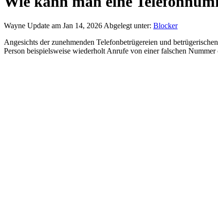
Wie kann man eine Telefonnumm
Wayne
Update am Jan 14, 2026
Abgelegt unter:
Blocker
Angesichts der zunehmenden Telefonbetrügereien und betrügerischen
Person beispielsweise wiederholt Anrufe von einer falschen Nummer 