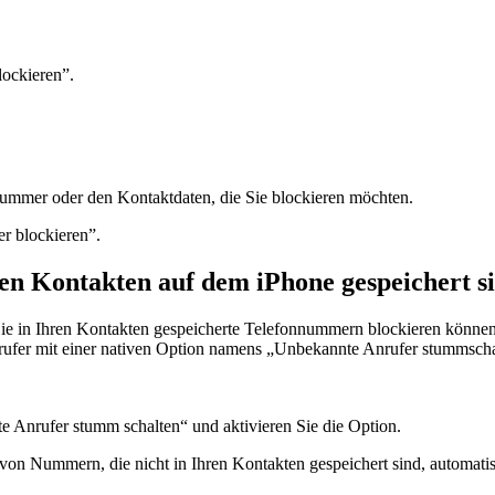
lockieren”.
nummer oder den Kontaktdaten, die Sie blockieren möchten.
r blockieren”.
den Kontakten auf dem iPhone gespeichert s
Sie in Ihren Kontakten gespeicherte Telefonnummern blockieren könne
nrufer mit einer nativen Option namens „Unbekannte Anrufer stummsch
e Anrufer stumm schalten“ und aktivieren Sie die Option.
e von Nummern, die nicht in Ihren Kontakten gespeichert sind, automati