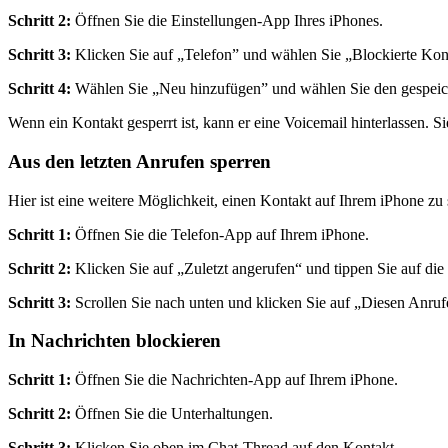
Schritt 2:
Öffnen Sie die Einstellungen-App Ihres iPhones.
Schritt 3:
Klicken Sie auf „Telefon” und wählen Sie „Blockierte Kon
Schritt 4:
Wählen Sie „Neu hinzufügen” und wählen Sie den gespeich
Wenn ein Kontakt gesperrt ist, kann er eine Voicemail hinterlassen. 
Aus den letzten Anrufen sperren
Hier ist eine weitere Möglichkeit, einen Kontakt auf Ihrem iPhone zu 
Schritt 1:
Öffnen Sie die Telefon-App auf Ihrem iPhone.
Schritt 2:
Klicken Sie auf „Zuletzt angerufen“ und tippen Sie auf di
Schritt 3:
Scrollen Sie nach unten und klicken Sie auf „Diesen Anrufe
In Nachrichten blockieren
Schritt 1:
Öffnen Sie die Nachrichten-App auf Ihrem iPhone.
Schritt 2:
Öffnen Sie die Unterhaltungen.
Schritt 3:
Klicken Sie oben im Chat-Thread auf den Kontakt.