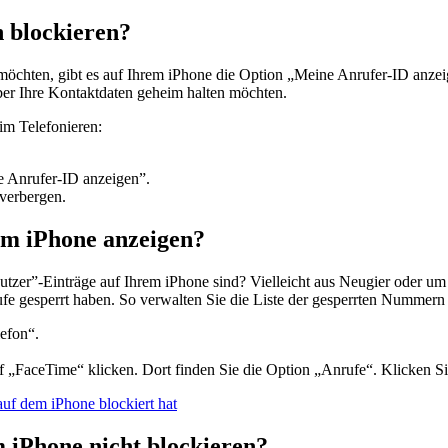
 blockieren?
möchten, gibt es auf Ihrem iPhone die Option „Meine Anrufer-ID anzeig
aber Ihre Kontaktdaten geheim halten möchten.
im Telefonieren:
e Anrufer-ID anzeigen”.
 verbergen.
m iPhone anzeigen?
nutzer”-Einträge auf Ihrem iPhone sind? Vielleicht aus Neugier oder u
rufe gesperrt haben. So verwalten Sie die Liste der gesperrten Nummern
lefon“.
f „FaceTime“ klicken. Dort finden Sie die Option „Anrufe“. Klicken Si
uf dem iPhone blockiert hat
iPhone nicht blockieren?