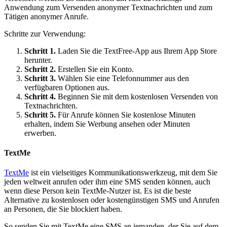
Anwendung zum Versenden anonymer Textnachrichten und zum
Tätigen anonymer Anrufe.
Schritte zur Verwendung:
Schritt 1.
Laden Sie die TextFree-App aus Ihrem App Store
herunter.
Schritt 2.
Erstellen Sie ein Konto.
Schritt 3.
Wählen Sie eine Telefonnummer aus den
verfügbaren Optionen aus.
Schritt 4.
Beginnen Sie mit dem kostenlosen Versenden von
Textnachrichten.
Schritt 5.
Für Anrufe können Sie kostenlose Minuten
erhalten, indem Sie Werbung ansehen oder Minuten
erwerben.
TextMe
TextMe
ist ein vielseitiges Kommunikationswerkzeug, mit dem Sie
jeden weltweit anrufen oder ihm eine SMS senden können, auch
wenn diese Person kein TextMe-Nutzer ist. Es ist die beste
Alternative zu kostenlosen oder kostengünstigen SMS und Anrufen
an Personen, die Sie blockiert haben.
So senden Sie mit TextMe eine SMS an jemanden, der Sie auf dem