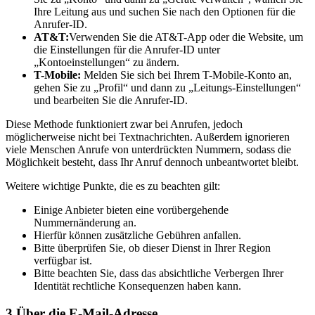
Ihre Leitung aus und suchen Sie nach den Optionen für die
Anrufer-ID.
AT&T:
Verwenden Sie die AT&T-App oder die Website, um
die Einstellungen für die Anrufer-ID unter
„Kontoeinstellungen“ zu ändern.
T-Mobile:
Melden Sie sich bei Ihrem T-Mobile-Konto an,
gehen Sie zu „Profil“ und dann zu „Leitungs-Einstellungen“
und bearbeiten Sie die Anrufer-ID.
Diese Methode funktioniert zwar bei Anrufen, jedoch
möglicherweise nicht bei Textnachrichten. Außerdem ignorieren
viele Menschen Anrufe von unterdrückten Nummern, sodass die
Möglichkeit besteht, dass Ihr Anruf dennoch unbeantwortet bleibt.
Weitere wichtige Punkte, die es zu beachten gilt:
Einige Anbieter bieten eine vorübergehende
Nummernänderung an.
Hierfür können zusätzliche Gebühren anfallen.
Bitte überprüfen Sie, ob dieser Dienst in Ihrer Region
verfügbar ist.
Bitte beachten Sie, dass das absichtliche Verbergen Ihrer
Identität rechtliche Konsequenzen haben kann.
3
Über die E-Mail-Adresse