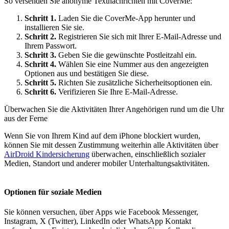
So versenden Sie anonyme Textnachrichten mit CoverMe:
Schritt 1.
Laden Sie die CoverMe-App herunter und
installieren Sie sie.
Schritt 2.
Registrieren Sie sich mit Ihrer E-Mail-Adresse und
Ihrem Passwort.
Schritt 3.
Geben Sie die gewünschte Postleitzahl ein.
Schritt 4.
Wählen Sie eine Nummer aus den angezeigten
Optionen aus und bestätigen Sie diese.
Schritt 5.
Richten Sie zusätzliche Sicherheitsoptionen ein.
Schritt 6.
Verifizieren Sie Ihre E-Mail-Adresse.
Überwachen Sie die Aktivitäten Ihrer Angehörigen rund um die Uhr
aus der Ferne
Wenn Sie von Ihrem Kind auf dem iPhone blockiert wurden,
können Sie mit dessen Zustimmung weiterhin alle Aktivitäten über
AirDroid Kindersicherung
überwachen, einschließlich sozialer
Medien, Standort und anderer mobiler Unterhaltungsaktivitäten.
Optionen für soziale Medien
Sie können versuchen, über Apps wie Facebook Messenger,
Instagram, X (Twitter), LinkedIn oder WhatsApp Kontakt