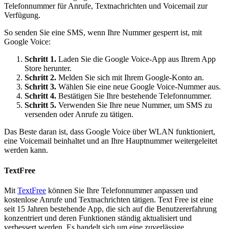
Telefonnummer für Anrufe, Textnachrichten und Voicemail zur
Verfügung.
So senden Sie eine SMS, wenn Ihre Nummer gesperrt ist, mit
Google Voice:
Schritt 1.
Laden Sie die Google Voice-App aus Ihrem App
Store herunter.
Schritt 2.
Melden Sie sich mit Ihrem Google-Konto an.
Schritt 3.
Wählen Sie eine neue Google Voice-Nummer aus.
Schritt 4.
Bestätigen Sie Ihre bestehende Telefonnummer.
Schritt 5.
Verwenden Sie Ihre neue Nummer, um SMS zu
versenden oder Anrufe zu tätigen.
Das Beste daran ist, dass Google Voice über WLAN funktioniert,
eine Voicemail beinhaltet und an Ihre Hauptnummer weitergeleitet
werden kann.
TextFree
Mit
TextFree
können Sie Ihre Telefonnummer anpassen und
kostenlose Anrufe und Textnachrichten tätigen. Text Free ist eine
seit 15 Jahren bestehende App, die sich auf die Benutzererfahrung
konzentriert und deren Funktionen ständig aktualisiert und
verbessert werden. Es handelt sich um eine zuverlässige