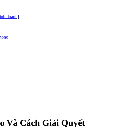
kinh doanh]
Phone
o Và Cách Giải Quyết