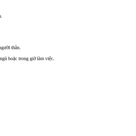
h.
người thân.
ngủ hoặc trong giờ làm việc.