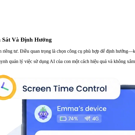
m Sát Và Định Hướng
n riêng tư. Điều quan trọng là chọn công cụ phù hợp để định hướng—k
huynh quản lý việc sử dụng AI của con một cách hiệu quả và không xâ