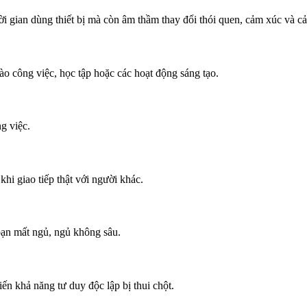
 gian dùng thiết bị mà còn âm thầm thay đổi thói quen, cảm xúc và cả 
o công việc, học tập hoặc các hoạt động sáng tạo.
g việc.
hi giao tiếp thật với người khác.
bạn mất ngủ, ngủ không sâu.
ến khả năng tư duy độc lập bị thui chột.