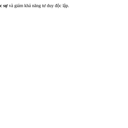
c sự
và giảm khả năng tư duy độc lập.