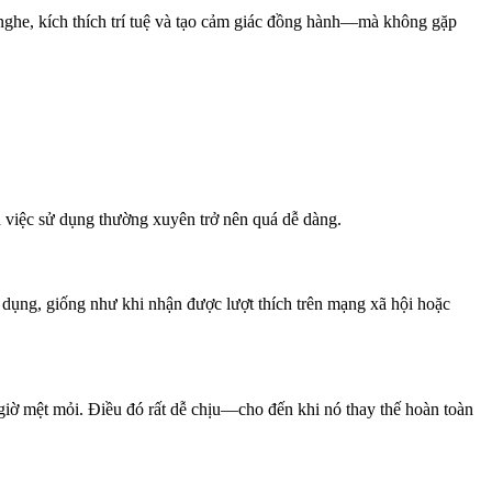
nghe, kích thích trí tuệ và tạo cảm giác đồng hành—mà không gặp
 việc sử dụng thường xuyên trở nên quá dễ dàng.
ử dụng, giống như khi nhận được lượt thích trên mạng xã hội hoặc
giờ mệt mỏi. Điều đó rất dễ chịu—cho đến khi nó thay thế hoàn toàn