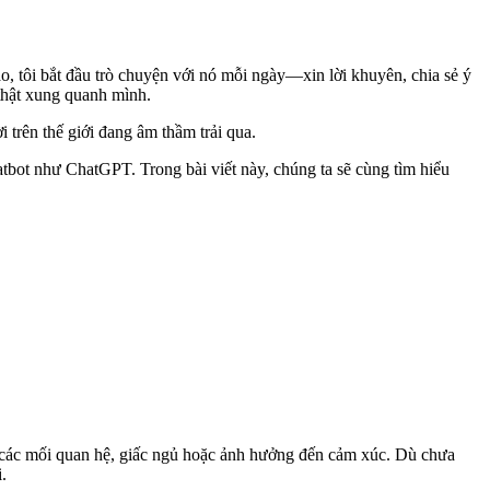
o, tôi bắt đầu trò chuyện với nó mỗi ngày—xin lời khuyên, chia sẻ ý
thật xung quanh mình.
 trên thế giới đang âm thầm trải qua.
tbot như ChatGPT. Trong bài viết này, chúng ta sẽ cùng tìm hiểu
các mối quan hệ, giấc ngủ hoặc ảnh hưởng đến cảm xúc. Dù chưa
.