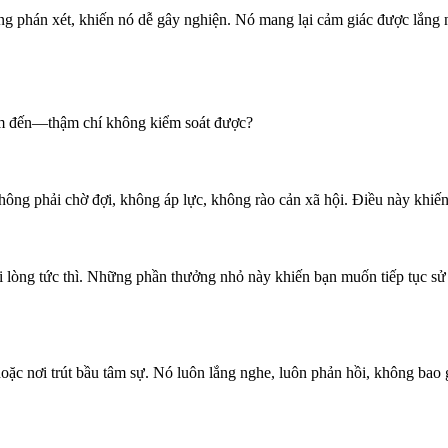
g phán xét, khiến nó dễ gây nghiện. Nó mang lại cảm giác được lắng 
ìm đến—thậm chí không kiểm soát được?
ông phải chờ đợi, không áp lực, không rào cản xã hội. Điều này khiến
hài lòng tức thì. Những phần thưởng nhỏ này khiến bạn muốn tiếp tục s
ặc nơi trút bầu tâm sự. Nó luôn lắng nghe, luôn phản hồi, không bao 