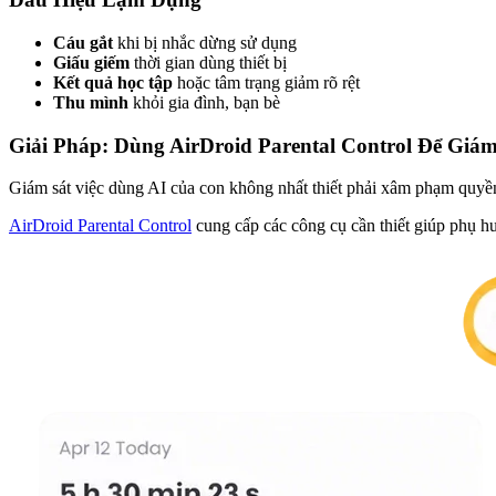
Cáu gắt
khi bị nhắc dừng sử dụng
Giấu giếm
thời gian dùng thiết bị
Kết quả học tập
hoặc tâm trạng giảm rõ rệt
Thu mình
khỏi gia đình, bạn bè
Giải Pháp: Dùng AirDroid Parental Control Để Giá
Giám sát việc dùng AI của con không nhất thiết phải xâm phạm quyề
AirDroid Parental Control
cung cấp các công cụ cần thiết giúp phụ 