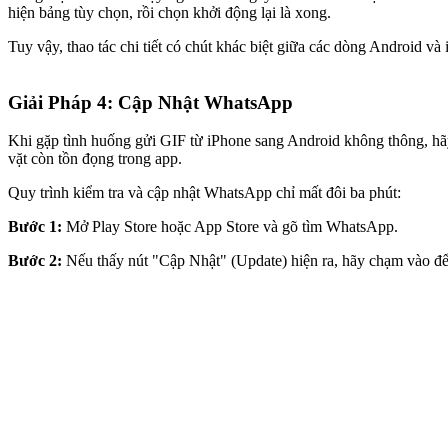
hiện bảng tùy chọn, rồi chọn khởi động lại là xong.
Tuy vậy, thao tác chi tiết có chút khác biệt giữa các dòng Android 
Giải Pháp 4: Cập Nhật WhatsApp
Khi gặp tình huống gửi GIF từ iPhone sang Android không thông, hã
vặt còn tồn đọng trong app.
Quy trình kiểm tra và cập nhật WhatsApp chỉ mất đôi ba phút:
Bước 1:
Mở Play Store hoặc App Store và gõ tìm WhatsApp.
Bước 2:
Nếu thấy nút "Cập Nhật" (Update) hiện ra, hãy chạm vào để