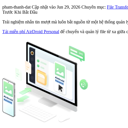
pham-thanh-dat
Cập nhật vào Jun 29, 2026
Chuyên mục:
File Transfe
Trước Khi Bắt Đầu
Trải nghiệm nhắn tin mượt mà luôn bắt nguồn từ một hệ thống quản lý
Tải miễn phí AirDroid Personal
để chuyển và quản lý file từ xa giữa 