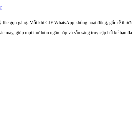
r
 file gọn gàng. Mỗi khi GIF WhatsApp không hoạt động, gốc rễ thường n
các máy, giúp mọi thứ luôn ngăn nắp và sẵn sàng truy cập bất kể bạn đ