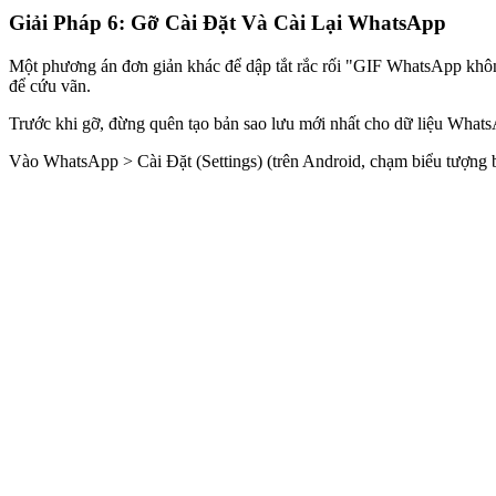
Giải Pháp 6: Gỡ Cài Đặt Và Cài Lại WhatsApp
Một phương án đơn giản khác để dập tắt rắc rối "GIF WhatsApp không ho
để cứu vãn.
Trước khi gỡ, đừng quên tạo bản sao lưu mới nhất cho dữ liệu Whats
Vào WhatsApp > Cài Đặt (Settings) (trên Android, chạm biểu tượn