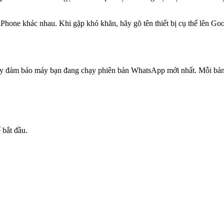
và iPhone khác nhau. Khi gặp khó khăn, hãy gõ tên thiết bị cụ thể lên
y đảm bảo máy bạn đang chạy phiên bản WhatsApp mới nhất. Mỗi bản c
 bắt đầu.