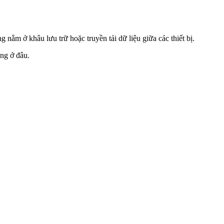
ằm ở khâu lưu trữ hoặc truyền tải dữ liệu giữa các thiết bị.
ang ở đâu.