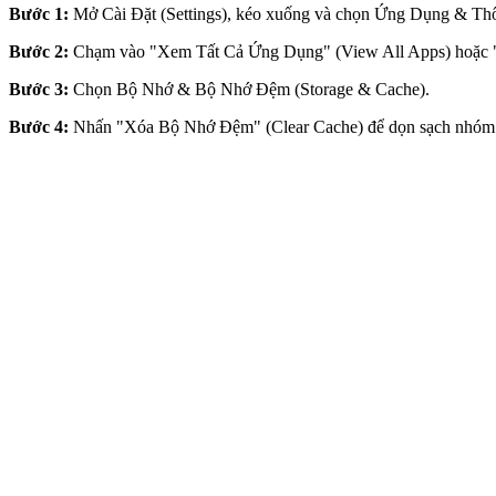
Bước 1:
Mở Cài Đặt (Settings), kéo xuống và chọn Ứng Dụng & Thô
Bước 2:
Chạm vào "Xem Tất Cả Ứng Dụng" (View All Apps) hoặc "
Bước 3:
Chọn Bộ Nhớ & Bộ Nhớ Đệm (Storage & Cache).
Bước 4:
Nhấn "Xóa Bộ Nhớ Đệm" (Clear Cache) để dọn sạch nhóm f