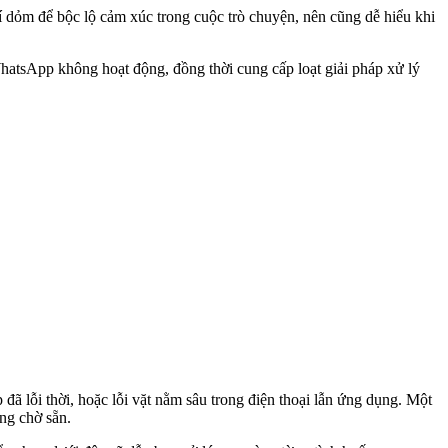
í dỏm để bộc lộ cảm xúc trong cuộc trò chuyện, nên cũng dễ hiểu khi
hatsApp không hoạt động, đồng thời cung cấp loạt giải pháp xử lý
 lỗi thời, hoặc lỗi vặt nằm sâu trong điện thoại lẫn ứng dụng. Một
ng chờ sẵn.