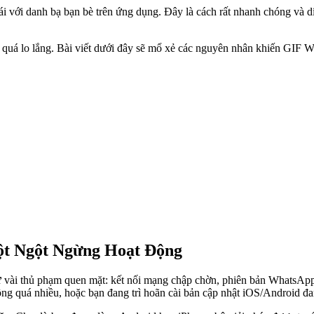
i với danh bạ bạn bè trên ứng dụng. Đây là cách rất nhanh chóng và d
quá lo lắng. Bài viết dưới đây sẽ mổ xẻ các nguyên nhân khiến GIF W
ột Ngột Ngừng Hoạt Động
ài thủ phạm quen mặt: kết nối mạng chập chờn, phiên bản WhatsApp đã
g quá nhiều, hoặc bạn đang trì hoãn cài bản cập nhật iOS/Android đa