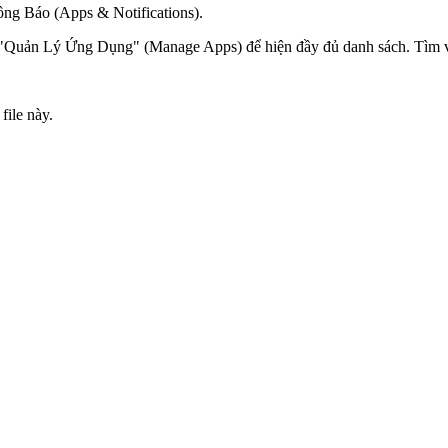
ng Báo (Apps & Notifications).
Quản Lý Ứng Dụng" (Manage Apps) để hiện đầy đủ danh sách. Tìm
ile này.