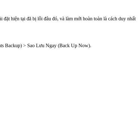
 đặt hiện tại đã bị lỗi đâu đó, và làm mới hoàn toàn là cách duy nhất
Chats Backup) > Sao Lưu Ngay (Back Up Now).