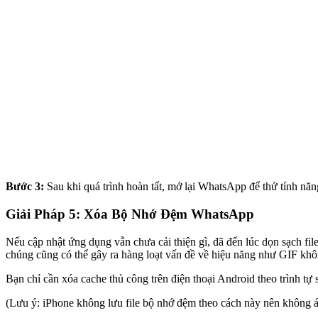
Bước 3:
Sau khi quá trình hoàn tất, mở lại WhatsApp để thử tính năn
Giải Pháp 5: Xóa Bộ Nhớ Đệm WhatsApp
Nếu cập nhật ứng dụng vẫn chưa cải thiện gì, đã đến lúc dọn sạch fi
chúng cũng có thể gây ra hàng loạt vấn đề về hiệu năng như GIF khô
Bạn chỉ cần xóa cache thủ công trên điện thoại Android theo trình tự 
(Lưu ý: iPhone không lưu file bộ nhớ đệm theo cách này nên không 