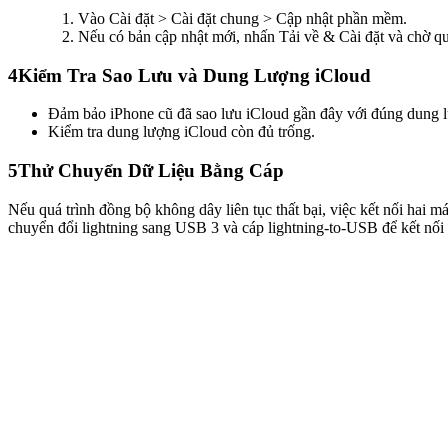
Vào Cài đặt > Cài đặt chung > Cập nhật phần mềm.
Nếu có bản cập nhật mới, nhấn Tải về & Cài đặt và chờ quá
4
Kiểm Tra Sao Lưu và Dung Lượng iCloud
Đảm bảo iPhone cũ đã sao lưu iCloud gần đây với đúng dung 
Kiểm tra dung lượng iCloud còn đủ trống.
5
Thử Chuyển Dữ Liệu Bằng Cáp
Nếu quá trình đồng bộ không dây liên tục thất bại, việc kết nối ha
chuyển đổi lightning sang USB 3 và cáp lightning-to-USB để kết nối ha