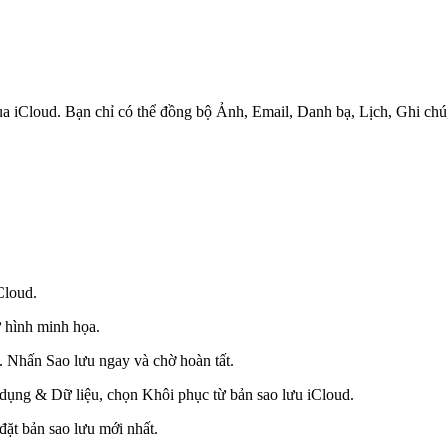
qua iCloud. Bạn chỉ có thể đồng bộ Ảnh, Email, Danh bạ, Lịch, Ghi chú
Cloud.
 hình minh họa.
. Nhấn Sao lưu ngay và chờ hoàn tất.
 dụng & Dữ liệu, chọn Khôi phục từ bản sao lưu iCloud.
ặt bản sao lưu mới nhất.