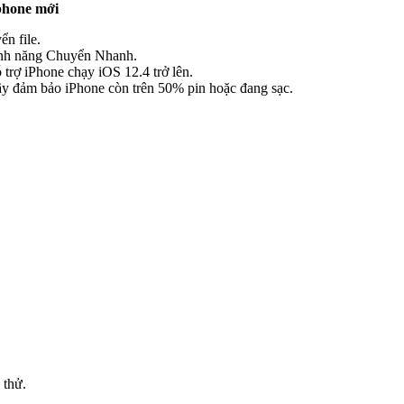
iphone mới
ển file.
tính năng Chuyển Nhanh.
 trợ iPhone chạy iOS 12.4 trở lên.
ãy đảm bảo iPhone còn trên 50% pin hoặc đang sạc.
 thử.