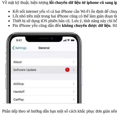
Về mặt kỹ thuật, hiện tượng
lỗi chuyển dữ liệu từ iphone cũ sang 
Kết nối internet yếu vì cả hai iPhone cần Wi-Fi ổn định để chuy
Lỗi nhỏ trên một trong hai iPhone cũng có thể làm gián đoạn 
Thiết bị sử dụng iOS phiên bản cũ. Lưu ý, tính năng này chỉ hỗ
Pin iPhone yếu cũng dẫn đến
không chuyển được dữ liệu
. H
Phần tiếp theo sẽ hướng dẫn bạn một số cách khắc phục đơn giản nên