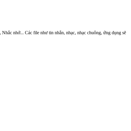
, Nhắc nhở... Các file như tin nhắn, nhạc, nhạc chuông, ứng dụng sẽ