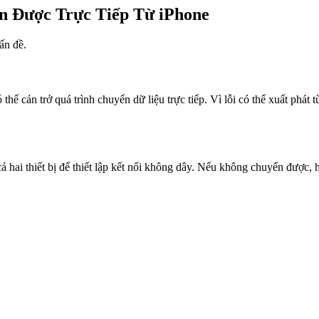
 Được Trực Tiếp Từ iPhone
ấn đề.
 thể cản trở quá trình chuyển dữ liệu trực tiếp. Vì lỗi có thể xuất phát 
cả hai thiết bị để thiết lập kết nối không dây. Nếu không chuyển được,