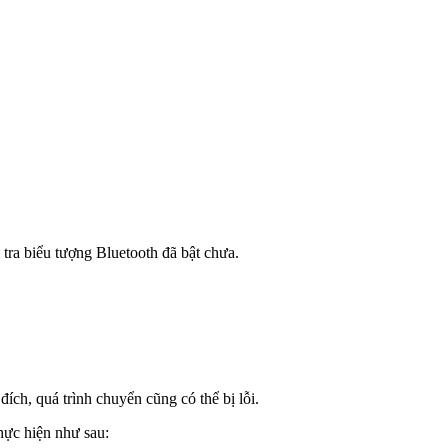
 tra biểu tượng Bluetooth đã bật chưa.
ích, quá trình chuyển cũng có thể bị lỗi.
Thực hiện như sau: