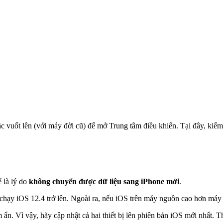
c vuốt lên (với máy đời cũ) để mở Trung tâm điều khiển. Tại đây, kiểm
 là lý do
không chuyển được dữ liệu sang iPhone mới
.
ị chạy iOS 12.4 trở lên. Ngoài ra, nếu iOS trên máy nguồn cao hơn máy đ
 ẩn. Vì vậy, hãy cập nhật cả hai thiết bị lên phiên bản iOS mới nhất. 