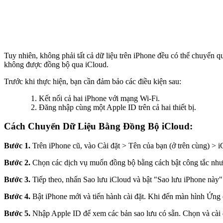
Tuy nhiên, không phải tất cả dữ liệu trên iPhone đều có thể chuyển 
không được đồng bộ qua iCloud.
Trước khi thực hiện, bạn cần đảm bảo các điều kiện sau:
Kết nối cả hai iPhone với mạng Wi-Fi.
Đăng nhập cùng một Apple ID trên cả hai thiết bị.
Cách Chuyển Dữ Liệu Bằng Đồng Bộ iCloud:
Bước 1.
Trên iPhone cũ, vào Cài đặt > Tên của bạn (ở trên cùng) > i
Bước 2.
Chọn các dịch vụ muốn đồng bộ bằng cách bật công tắc như
Bước 3.
Tiếp theo, nhấn Sao lưu iCloud và bật "Sao lưu iPhone này"
Bước 4.
Bật iPhone mới và tiến hành cài đặt. Khi đến màn hình Ứng
Bước 5.
Nhập Apple ID để xem các bản sao lưu có sẵn. Chọn và cài đ