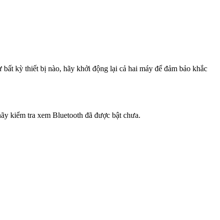
từ bất kỳ thiết bị nào, hãy khởi động lại cả hai máy để đảm bảo khắc
 hãy kiểm tra xem Bluetooth đã được bật chưa.