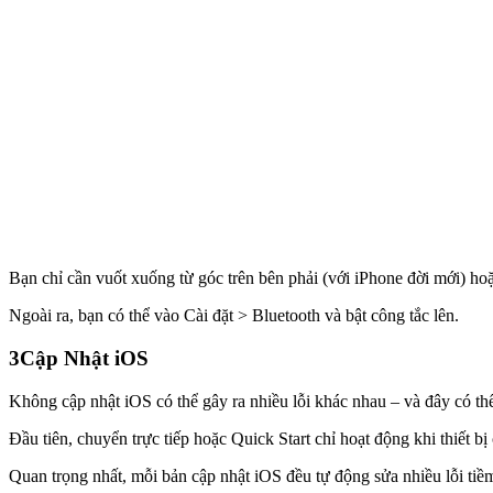
Bạn chỉ cần vuốt xuống từ góc trên bên phải (với iPhone đời mới) hoặ
Ngoài ra, bạn có thể vào Cài đặt > Bluetooth và bật công tắc lên.
3
Cập Nhật iOS
Không cập nhật iOS có thể gây ra nhiều lỗi khác nhau – và đây có thể
Đầu tiên, chuyển trực tiếp hoặc Quick Start chỉ hoạt động khi thiết b
Quan trọng nhất, mỗi bản cập nhật iOS đều tự động sửa nhiều lỗi tiềm