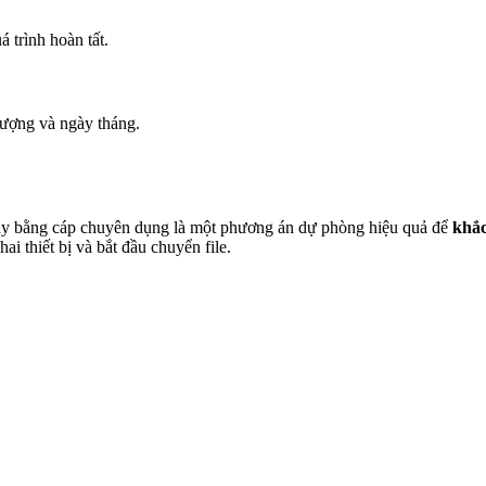
 trình hoàn tất.
lượng và ngày tháng.
i máy bằng cáp chuyên dụng là một phương án dự phòng hiệu quả để
khắc
i thiết bị và bắt đầu chuyển file.