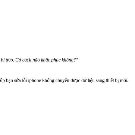
i bị treo. Có cách nào khắc phục không?"
p bạn sửa lỗi iphone không chuyển được dữ liệu sang thiết bị mới.