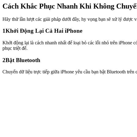
Cách Khắc Phục Nhanh Khi Không Chuyển
Hãy thử lần lượt các giải pháp dưới đây, hy vọng bạn sẽ xử lý được v
1
Khởi Động Lại Cả Hai iPhone
Khởi động lại là cách nhanh nhất để loại bỏ các lỗi nhỏ trên iPhone có
phục triệt để.
2
Bật Bluetooth
Chuyển dữ liệu trực tiếp giữa iPhone yêu cầu bạn bật Bluetooth trên 