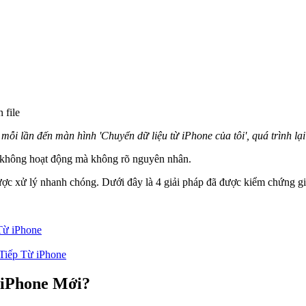
 file
ỗi lần đến màn hình 'Chuyển dữ liệu từ iPhone của tôi', quá trình lạ
ne không hoạt động mà không rõ nguyên nhân.
ược xử lý nhanh chóng. Dưới đây là 4 giải pháp đã được kiểm chứng giú
Từ iPhone
Tiếp Từ iPhone
 iPhone Mới?