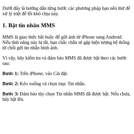
Dưới đây là hướng dẫn từng bước các phương pháp bạn nên thử để
xử lý triệt để lỗi khó chịu này.
1. Bật tin nhắn MMS
MMS là giao thức bắt buộc để gửi ảnh từ iPhone sang Android.
Nếu tính năng này bị tắt, bạn chắc chắn sẽ gặp hiện tượng hệ thống
từ chối gửi tin nhắn hình ảnh.
Vì vậy, hãy kiểm tra và đảm bảo MMS đã được bật theo các bước
sau:
Bước 1:
Trên iPhone, vào Cài đặt.
Bước 2:
Kéo xuống và chọn mục Tin nhắn.
Bước 3:
Đảm bảo tùy chọn Tin nhắn MMS đã được bật. Nếu chưa,
hãy bật lên.