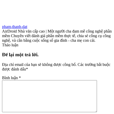
pham-thanh-dat
AirDroid Nhà văn cấp cao | Một người cha đam mê công nghệ phần
mềm Chuyên viết đánh giá phần mềm thực tế, chia sẻ công cụ công
nghệ, và cân bằng cuộc sống số gia đình - cha mẹ con cái.
Thảo luận
Để lại một trả lời.
Địa chỉ email của bạn sẽ không được công bố.
Các trường bắt buộc
được đánh dấu
*
Bình luận
*