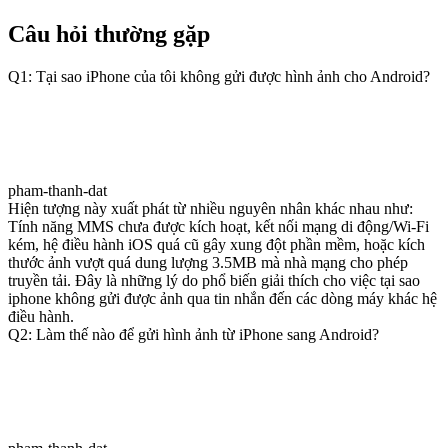
Câu hỏi thường gặp
Q1: Tại sao iPhone của tôi không gửi được hình ảnh cho Android?
pham-thanh-dat
Hiện tượng này xuất phát từ nhiều nguyên nhân khác nhau như:
Tính năng MMS chưa được kích hoạt, kết nối mạng di động/Wi-Fi
kém, hệ điều hành iOS quá cũ gây xung đột phần mềm, hoặc kích
thước ảnh vượt quá dung lượng 3.5MB mà nhà mạng cho phép
truyền tải. Đây là những lý do phổ biến giải thích cho việc tại sao
iphone không gửi được ảnh qua tin nhắn đến các dòng máy khác hệ
điều hành.
Q2: Làm thế nào để gửi hình ảnh từ iPhone sang Android?