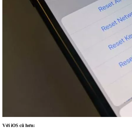
Với iOS cũ hơn: