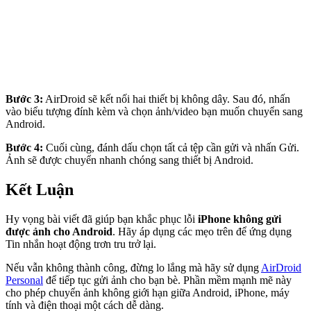
Bước 3:
AirDroid sẽ kết nối hai thiết bị không dây. Sau đó, nhấn
vào biểu tượng đính kèm và chọn ảnh/video bạn muốn chuyển sang
Android.
Bước 4:
Cuối cùng, đánh dấu chọn tất cả tệp cần gửi và nhấn Gửi.
Ảnh sẽ được chuyển nhanh chóng sang thiết bị Android.
Kết Luận
Hy vọng bài viết đã giúp bạn khắc phục lỗi
iPhone không gửi
được ảnh cho Android
. Hãy áp dụng các mẹo trên để ứng dụng
Tin nhắn hoạt động trơn tru trở lại.
Nếu vẫn không thành công, đừng lo lắng mà hãy sử dụng
AirDroid
Personal
để tiếp tục gửi ảnh cho bạn bè. Phần mềm mạnh mẽ này
cho phép chuyển ảnh không giới hạn giữa Android, iPhone, máy
tính và điện thoại một cách dễ dàng.