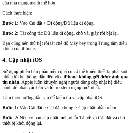
của nhà mạng mạnh mẽ hơn.
Cách thực hiện:
Bước 1:
Vào Cài đặt > Di động/Dữ liệu di động.
Bước 2:
Tắt công tắc Dữ liệu di động, chờ vài giây rồi bật lại.
Bạn cũng nên thử bật rồi tắt chế độ Máy bay trong Trung tâm điều
khiển của iPhone.
4. Cập nhật iOS
Sử dụng phiên bản phần mềm quá cũ có thể khiến thiết bị phát sinh
nhiều lỗi hệ thống, dẫn đến việc
iPhone không gửi được ảnh qua
tin nhắn
. Apple luôn khuyến nghị người dùng cập nhật hệ điều
hành để nhận các bản vá lỗi modem mạng mới nhất.
Làm theo hướng dẫn sau để kiểm tra và cập nhật iOS:
Bước 1:
Vào Cài đặt > Cài đặt chung > Cập nhật phần mềm.
Bước 2:
Nếu có bản cập nhật mới, nhấn Tải về và Cài đặt và chờ
thiết bị khởi động lại.