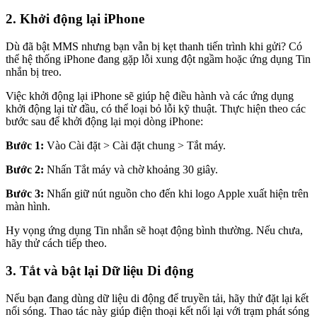
2. Khởi động lại iPhone
Dù đã bật MMS nhưng bạn vẫn bị kẹt thanh tiến trình khi gửi? Có
thể hệ thống iPhone đang gặp lỗi xung đột ngầm hoặc ứng dụng Tin
nhắn bị treo.
Việc khởi động lại iPhone sẽ giúp hệ điều hành và các ứng dụng
khởi động lại từ đầu, có thể loại bỏ lỗi kỹ thuật. Thực hiện theo các
bước sau để khởi động lại mọi dòng iPhone:
Bước 1:
Vào Cài đặt > Cài đặt chung > Tắt máy.
Bước 2:
Nhấn Tắt máy và chờ khoảng 30 giây.
Bước 3:
Nhấn giữ nút nguồn cho đến khi logo Apple xuất hiện trên
màn hình.
Hy vọng ứng dụng Tin nhắn sẽ hoạt động bình thường. Nếu chưa,
hãy thử cách tiếp theo.
3. Tắt và bật lại Dữ liệu Di động
Nếu bạn đang dùng dữ liệu di động để truyền tải, hãy thử đặt lại kết
nối sóng. Thao tác này giúp điện thoại kết nối lại với trạm phát sóng