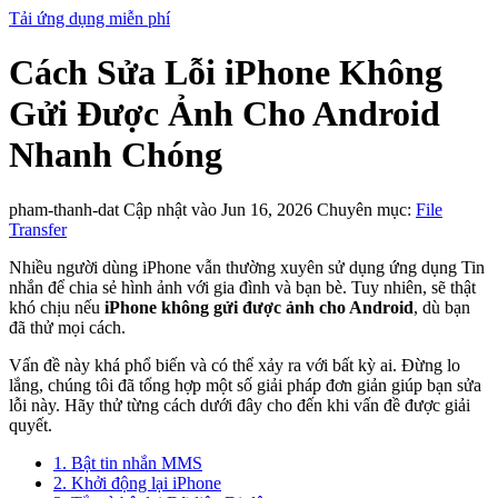
Tải ứng dụng miễn phí
Cách Sửa Lỗi iPhone Không
Gửi Được Ảnh Cho Android
Nhanh Chóng
pham-thanh-dat
Cập nhật vào Jun 16, 2026
Chuyên mục:
File
Transfer
Nhiều người dùng iPhone vẫn thường xuyên sử dụng ứng dụng Tin
nhắn để chia sẻ hình ảnh với gia đình và bạn bè. Tuy nhiên, sẽ thật
khó chịu nếu
iPhone không gửi được ảnh cho Android
, dù bạn
đã thử mọi cách.
Vấn đề này khá phổ biến và có thể xảy ra với bất kỳ ai. Đừng lo
lắng, chúng tôi đã tổng hợp một số giải pháp đơn giản giúp bạn sửa
lỗi này. Hãy thử từng cách dưới đây cho đến khi vấn đề được giải
quyết.
1. Bật tin nhắn MMS
2. Khởi động lại iPhone