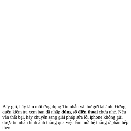
Bây giờ, hãy làm mới ứng dụng Tin nhắn và thử gửi lại ảnh. Đừng
quên kiểm tra xem bạn đã nhập
đúng số điện thoại
chưa nhé. Nếu
vẫn thất bại, hãy chuyển sang giải pháp sửa lỗi iphone không gửi
được tin nhắn hình ảnh thông qua việc làm mới hệ thống ở phần tiếp
theo.