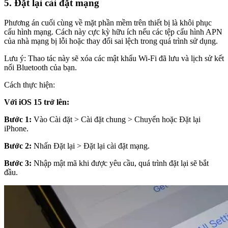
5. Đặt lại cài đặt mạng
Phương án cuối cùng về mặt phần mềm trên thiết bị là khôi phục
cấu hình mạng. Cách này cực kỳ hữu ích nếu các tệp cấu hình APN
của nhà mạng bị lỗi hoặc thay đổi sai lệch trong quá trình sử dụng.
Lưu ý: Thao tác này sẽ xóa các mật khẩu Wi-Fi đã lưu và lịch sử kết
nối Bluetooth của bạn.
Cách thực hiện:
Với iOS 15 trở lên:
Bước 1:
Vào Cài đặt > Cài đặt chung > Chuyển hoặc Đặt lại
iPhone.
Bước 2:
Nhấn Đặt lại > Đặt lại cài đặt mạng.
Bước 3:
Nhập mật mã khi được yêu cầu, quá trình đặt lại sẽ bắt
đầu.