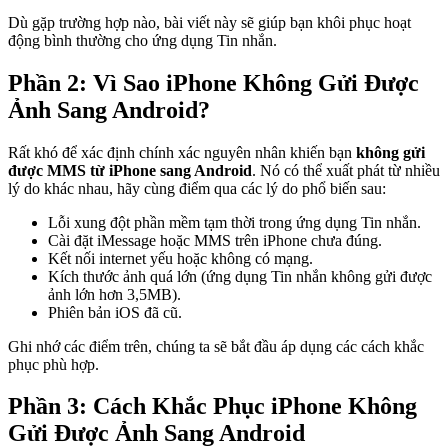
Dù gặp trường hợp nào, bài viết này sẽ giúp bạn khôi phục hoạt
động bình thường cho ứng dụng Tin nhắn.
Phần 2: Vì Sao iPhone Không Gửi Được
Ảnh Sang Android?
Rất khó để xác định chính xác nguyên nhân khiến bạn
không gửi
được MMS từ iPhone sang Android
. Nó có thể xuất phát từ nhiều
lý do khác nhau, hãy cùng điểm qua các lý do phổ biến sau:
Lỗi xung đột phần mềm tạm thời trong ứng dụng Tin nhắn.
Cài đặt iMessage hoặc MMS trên iPhone chưa đúng.
Kết nối internet yếu hoặc không có mạng.
Kích thước ảnh quá lớn (ứng dụng Tin nhắn không gửi được
ảnh lớn hơn 3,5MB).
Phiên bản iOS đã cũ.
Ghi nhớ các điểm trên, chúng ta sẽ bắt đầu áp dụng các cách khắc
phục phù hợp.
Phần 3: Cách Khắc Phục iPhone Không
Gửi Được Ảnh Sang Android