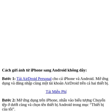
Cách gửi ảnh từ iPhone sang Android không dây:
Bước 1:
Tải AirDroid Personal
cho cả iPhone và Android. Mở ứng
dụng và đăng nhập cùng một tài khoản AirDroid trên cả hai thiết bị.
Tải Miễn Phí
Bước 2:
Mở ứng dụng trên iPhone, nhấn vào biểu tượng Chuyển
tệp ở dưới cùng và chọn tên thiết bị Android trong mục “Thiết bị
của tôi”.