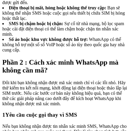
được gửi đến.
Điện thoại bị mất, hỏng hoặc không thể truy cập:
Bạn sẽ
không thể nhận SMS hoặc cuộc gọi nếu thiết bị chứa SIM bị hỏng
hoặc thất lạc.
SMS bị chậm hoặc bị chặn:
Sự cố từ nhà mạng, bộ lọc spam
hoặc cài đặt điện thoại có thể làm chậm hoặc chặn tin nhắn xác
minh.
Số ảo hoặc khu vực không được hỗ trợ:
WhatsApp có thể
không hỗ trợ một số số VoIP hoặc số ảo tùy theo quốc gia hay nhà
cung cấp.
Phần 2 : Cách xác minh WhatsApp mà
không cần mã?
Đôi khi bạn không nhận được mã xác minh chỉ vì các lỗi nhỏ. Hãy
thử kiểm tra kết nối mạng, khởi động lại điện thoại hoặc tháo lắp lại
SIM trước. Nếu các bước cơ bản này không hiệu quả, bạn có thể
thử các giải pháp nâng cao dưới đây để kích hoạt WhatsApp khi
không nhận được mã xác minh.
1
Yêu cầu cuộc gọi thay vì SMS
Nếu bạn không nhận được tin nhắn xác minh SMS, WhatsApp cho