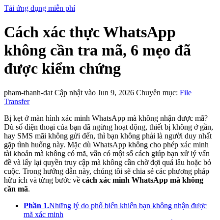
Tải ứng dụng miễn phí
Cách xác thực WhatsApp
không cần tra mã, 6 mẹo đã
được kiểm chứng
pham-thanh-dat
Cập nhật vào Jun 9, 2026
Chuyên mục:
File
Transfer
Bị kẹt ở màn hình xác minh WhatsApp mà không nhận được mã?
Dù số điện thoại của bạn đã ngừng hoạt động, thiết bị không ở gần,
hay SMS mãi không gửi đến, thì bạn không phải là người duy nhất
gặp tình huống này. Mặc dù WhatsApp không cho phép xác minh
tài khoản mà không có mã, vẫn có một số cách giúp bạn xử lý vấn
đề và lấy lại quyền truy cập mà không cần chờ đợi quá lâu hoặc bỏ
cuộc. Trong hướng dẫn này, chúng tôi sẽ chia sẻ các phương pháp
hữu ích và từng bước về
cách xác minh WhatsApp mà không
cần mã
.
Phần 1.
Những lý do phổ biến khiến bạn không nhận được
mã xác minh