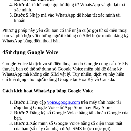
Bước 4.
Trả lời cuộc gọi tự động từ WhatsApp và ghi lại mã
xác minh.
Bước 5.
Nhập mã vào WhatsApp để hoàn tất xác minh tài
khoản.
Phương pháp này yêu cầu bạn có thể nhận cuộc gọi từ số điện thoại
bàn và phù hợp với những người không có SIM hoặc muốn đăng ký
WhatsApp bằng điện thoại bàn
4
Sử dụng Google Voice
Google Voice là dịch vụ số điện thoại ảo do Google cung cấp. Về lý
thuyết, bạn có thể sử dụng số Google Voice miễn phí để đăng ký
WhatsApp mà không cần SIM vật lý. Tuy nhiên, dịch vụ này hiện
chỉ khả dụng cho người dùng Google tại Hoa Kỳ và Canada.
Cách kích hoạt WhatsApp bằng Google Voice
Bước 1.
Truy cập
voice.google.com
trên máy tính hoặc tải
ứng dụng Google Voice từ App Store hay Play Store.
Bước 2.
Đăng ký số Google Voice bằng tài khoản Google của
bạn.
Bước 3.
Xác minh số Google Voice bằng số điện thoại thật
của bạn (số này cần nhận được SMS hoặc cuộc gọi).