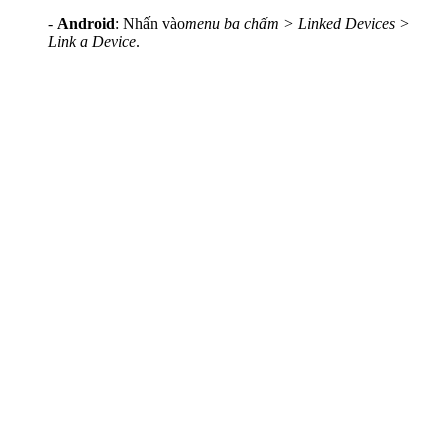
-
Android
: Nhấn vào
menu ba chấm > Linked Devices >
Link a Device
.