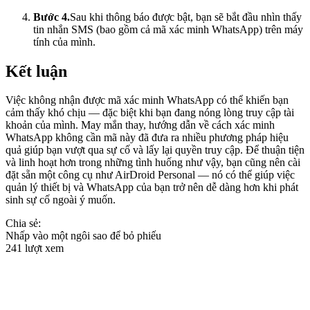
Bước 4.
Sau khi thông báo được bật, bạn sẽ bắt đầu nhìn thấy
tin nhắn SMS (bao gồm cả mã xác minh WhatsApp) trên máy
tính của mình.
Kết luận
Việc không nhận được mã xác minh WhatsApp có thể khiến bạn
cảm thấy khó chịu — đặc biệt khi bạn đang nóng lòng truy cập tài
khoản của mình. May mắn thay, hướng dẫn về cách xác minh
WhatsApp không cần mã này đã đưa ra nhiều phương pháp hiệu
quả giúp bạn vượt qua sự cố và lấy lại quyền truy cập. Để thuận tiện
và linh hoạt hơn trong những tình huống như vậy, bạn cũng nên cài
đặt sẵn một công cụ như AirDroid Personal — nó có thể giúp việc
quản lý thiết bị và WhatsApp của bạn trở nên dễ dàng hơn khi phát
sinh sự cố ngoài ý muốn.
Chia sẻ:
Nhấp vào một ngôi sao để bỏ phiếu
241 lượt xem