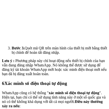
Bước 3.
Quét mã QR trên màn hình của thiết bị mới bằng thiết
bị chính để hoàn tất đăng nhập.
Lưu ý :
Phương pháp này chỉ hoạt động nếu thiết bị chính của bạn
vẫn đang đăng nhập WhatsApp. Nó không thể được sử dụng để
đăng ký tài khoản WhatsApp mới hoặc xác minh điện thoại mới nếu
bạn đã bị đăng xuất hoàn toàn.
6
Xác minh số điện thoại tự động
WhatsApp cũng có hệ thống "
xác minh số điện thoại tự động
".
Hiện tại, bạn chỉ có thể sử dụng tính năng này ở một số quốc gia và
nó có thể không khả dụng với tất cả mọi người.
Điều này thường
xảy ra nếu
: