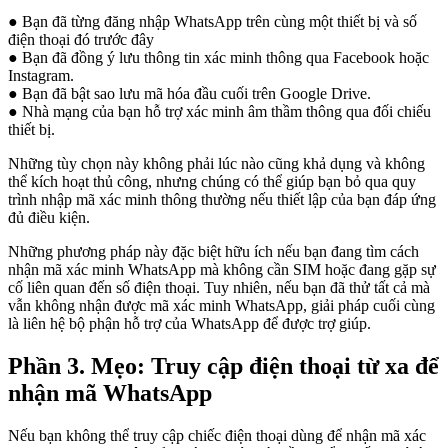
● Bạn đã từng đăng nhập WhatsApp trên cùng một thiết bị và số
điện thoại đó trước đây
● Bạn đã đồng ý lưu thông tin xác minh thông qua Facebook hoặc
Instagram.
● Bạn đã bật sao lưu mã hóa đầu cuối trên Google Drive.
● Nhà mạng của bạn hỗ trợ xác minh âm thầm thông qua đối chiếu
thiết bị.
Những tùy chọn này không phải lúc nào cũng khả dụng và không
thể kích hoạt thủ công, nhưng chúng có thể giúp bạn bỏ qua quy
trình nhập mã xác minh thông thường nếu thiết lập của bạn đáp ứng
đủ điều kiện.
Những phương pháp này đặc biệt hữu ích nếu bạn đang tìm cách
nhận mã xác minh WhatsApp mà không cần SIM hoặc đang gặp sự
cố liên quan đến số điện thoại. Tuy nhiên, nếu bạn đã thử tất cả mà
vẫn không nhận được mã xác minh WhatsApp, giải pháp cuối cùng
là liên hệ bộ phận hỗ trợ của WhatsApp để được trợ giúp.
Phần 3. Mẹo: Truy cập điện thoại từ xa để
nhận mã WhatsApp
Nếu bạn không thể truy cập chiếc điện thoại dùng để nhận mã xác