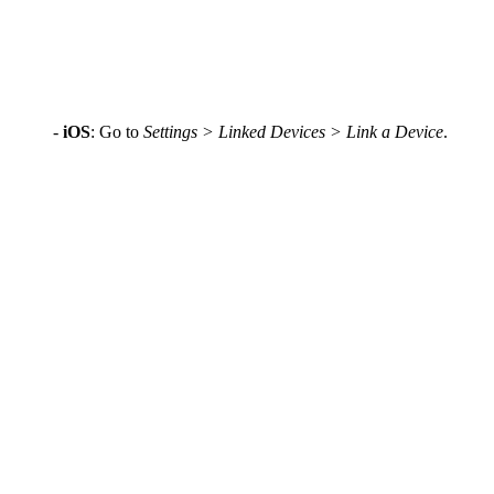
-
iOS
: Go to
Settings > Linked Devices > Link a Device
.