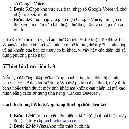
số Google Voice.
Bước 5.
Chọn khu vực của bạn, nhập số Google Voice và chờ
nhận mã xác minh.
Bước 6.
Đăng nhập vào giao diện Google Voice, nơi bạn có
thể xem tin nhắn văn bản hoặc thư thoại, lấy và nhập mã xác
minh.
Lưu ý :
Vì các dịch vụ số ảo như Google Voice hoặc TextNow bị
WhatsApp hạn chế, mã xác minh có thể không được gửi thành công
và tài khoản của bạn có nguy cơ bị khóa, vì vậy hãy cẩn thận khi sử
dụng phương pháp này.
5
Thiết bị được liên kết
Nếu bạn đã đăng nhập WhatsApp thành công trên thiết bị chính,
bạn vẫn có thể tiếp tục sử dụng WhatsApp trên điện thoại, máy tính
bảng hoặc trình duyệt máy tính khác mà không cần nhận lại mã xác
minh bằng cách sử dụng tính năng "Linked Devices".
Cách kích hoạt WhatsApp bằng thiết bị được liên kết
Bước 1.
Mở trình duyệt trên thiết bị khác (điện thoại hoặc máy
tính) và truy cập
web.whatsapp.com
.
Bước 2.
Mở WhatsApp trên thiết bị chính: