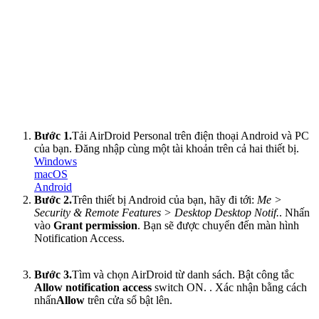
Bước 1.
Tải AirDroid Personal trên điện thoại Android và PC
của bạn. Đăng nhập cùng một tài khoản trên cả hai thiết bị.
Windows
macOS
Android
Bước 2.
Trên thiết bị Android của bạn, hãy đi tới:
Me >
Security & Remote Features > Desktop Desktop Notif.
. Nhấn
vào
Grant permission
. Bạn sẽ được chuyển đến màn hình
Notification Access.
Bước 3.
Tìm và chọn AirDroid từ danh sách. Bật công tắc
Allow notification access
switch ON. . Xác nhận bằng cách
nhấn
Allow
trên cửa sổ bật lên.