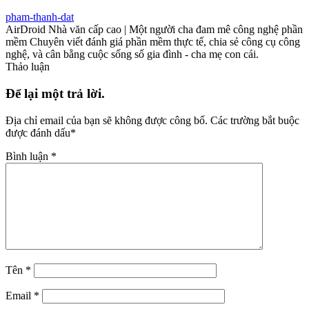
pham-thanh-dat
AirDroid Nhà văn cấp cao | Một người cha đam mê công nghệ phần
mềm Chuyên viết đánh giá phần mềm thực tế, chia sẻ công cụ công
nghệ, và cân bằng cuộc sống số gia đình - cha mẹ con cái.
Thảo luận
Để lại một trả lời.
Địa chỉ email của bạn sẽ không được công bố.
Các trường bắt buộc
được đánh dấu
*
Bình luận
*
Tên
*
Email
*