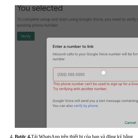
Bước 4.
Tải WhatsApp trên thiết bị của bạn và đăng ký bằng