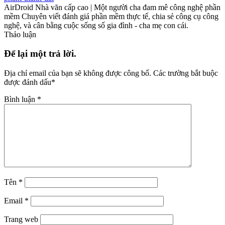
AirDroid Nhà văn cấp cao | Một người cha đam mê công nghệ phần
mềm Chuyên viết đánh giá phần mềm thực tế, chia sẻ công cụ công
nghệ, và cân bằng cuộc sống số gia đình - cha mẹ con cái.
Thảo luận
Để lại một trả lời.
Địa chỉ email của bạn sẽ không được công bố.
Các trường bắt buộc
được đánh dấu
*
Bình luận
*
Tên
*
Email
*
Trang web