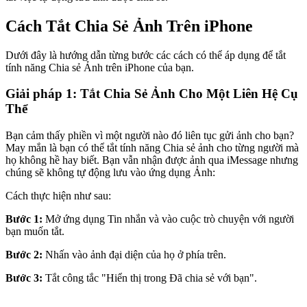
Cách Tắt Chia Sẻ Ảnh Trên iPhone
Dưới đây là hướng dẫn từng bước các cách có thể áp dụng để tắt
tính năng Chia sẻ Ảnh trên iPhone của bạn.
Giải pháp 1: Tắt Chia Sẻ Ảnh Cho Một Liên Hệ Cụ
Thể
Bạn cảm thấy phiền vì một người nào đó liên tục gửi ảnh cho bạn?
May mắn là bạn có thể tắt tính năng Chia sẻ ảnh cho từng người mà
họ không hề hay biết. Bạn vẫn nhận được ảnh qua iMessage nhưng
chúng sẽ không tự động lưu vào ứng dụng Ảnh:
Cách thực hiện như sau:
Bước 1:
Mở ứng dụng Tin nhắn và vào cuộc trò chuyện với người
bạn muốn tắt.
Bước 2:
Nhấn vào ảnh đại diện của họ ở phía trên.
Bước 3:
Tắt công tắc "Hiển thị trong Đã chia sẻ với bạn".