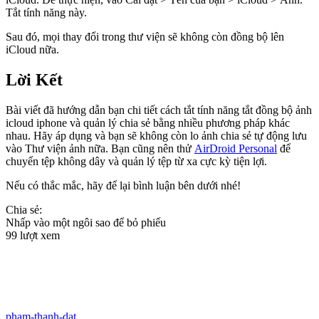
Tắt tính năng này.
Sau đó, mọi thay đổi trong thư viện sẽ không còn đồng bộ lên
iCloud nữa.
Lời Kết
Bài viết đã hướng dẫn bạn chi tiết cách tắt tính năng tắt đồng bộ ảnh
icloud iphone và quản lý chia sẻ bằng nhiều phương pháp khác
nhau. Hãy áp dụng và bạn sẽ không còn lo ảnh chia sẻ tự động lưu
vào Thư viện ảnh nữa.
Bạn cũng nên thử
AirDroid Personal
để
chuyển tệp không dây và quản lý tệp từ xa cực kỳ tiện lợi.
Nếu có thắc mắc, hãy để lại bình luận bên dưới nhé!
Chia sẻ:
Nhấp vào một ngôi sao để bỏ phiếu
99 lượt xem
pham-thanh-dat