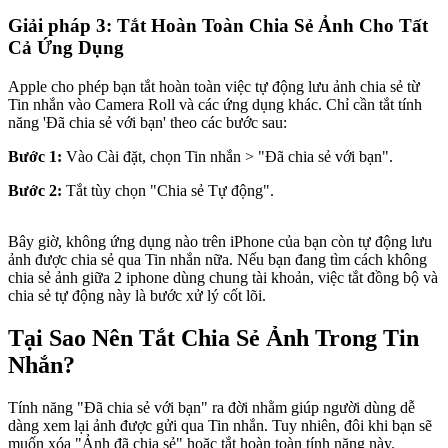
Giải pháp 3: Tắt Hoàn Toàn Chia Sẻ Ảnh Cho Tất
Cả Ứng Dụng
Apple cho phép bạn tắt hoàn toàn việc tự động lưu ảnh chia sẻ từ
Tin nhắn vào Camera Roll và các ứng dụng khác. Chỉ cần tắt tính
năng 'Đã chia sẻ với bạn' theo các bước sau:
Bước 1:
Vào Cài đặt, chọn Tin nhắn > "Đã chia sẻ với bạn".
Bước 2:
Tắt tùy chọn "Chia sẻ Tự động".
Bây giờ, không ứng dụng nào trên iPhone của bạn còn tự động lưu
ảnh được chia sẻ qua Tin nhắn nữa. Nếu bạn đang tìm cách không
chia sẻ ảnh giữa 2 iphone dùng chung tài khoản, việc tắt đồng bộ và
chia sẻ tự động này là bước xử lý cốt lõi.
Tại Sao Nên Tắt Chia Sẻ Ảnh Trong Tin
Nhắn?
Tính năng "Đã chia sẻ với bạn" ra đời nhằm giúp người dùng dễ
dàng xem lại ảnh được gửi qua Tin nhắn. Tuy nhiên, đôi khi bạn sẽ
muốn xóa "Ảnh đã chia sẻ" hoặc tắt hoàn toàn tính năng này.