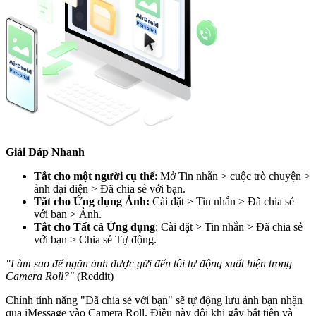
Giải Đáp Nhanh
Tắt cho một người cụ thể
: Mở Tin nhắn > cuộc trò chuyện >
ảnh đại diện > Đã chia sẻ với bạn.
Tắt cho Ứng dụng Ảnh:
Cài đặt > Tin nhắn > Đã chia sẻ
với bạn > Ảnh.
Tắt cho Tất cả Ứng dụng
: Cài đặt > Tin nhắn > Đã chia sẻ
với bạn > Chia sẻ Tự động.
"Làm sao để ngăn ảnh được gửi đến tôi tự động xuất hiện trong
Camera Roll?"
(Reddit)
Chính tính năng "Đã chia sẻ với bạn" sẽ tự động lưu ảnh bạn nhận
qua iMessage vào Camera Roll. Điều này đôi khi gây bất tiện và