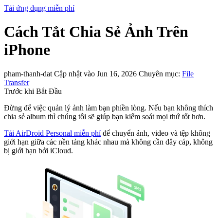
Tải ứng dụng miễn phí
Cách Tắt Chia Sẻ Ảnh Trên
iPhone
pham-thanh-dat
Cập nhật vào Jun 16, 2026
Chuyên mục:
File
Transfer
Trước khi Bắt Đầu
Đừng để việc quản lý ảnh làm bạn phiền lòng. Nếu bạn không thích
chia sẻ album thì chúng tôi sẽ giúp bạn kiểm soát mọi thứ tốt hơn.
Tải AirDroid Personal miễn phí
để chuyển ảnh, video và tệp không
giới hạn giữa các nền tảng khác nhau mà không cần dây cáp, không
bị giới hạn bởi iCloud.