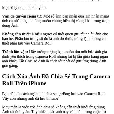
Một số lý do phổ biến gồm:
Vấn đề quyền riêng tư:
Một số ảnh bạn nhận qua Tin nhắn mang
tính cá nhân, bạn không muốn chúng hiển thị công khai trong ứng
dụng Ảnh.
Không cần thiết:
Nhiều người có thói quen gửi rất nhiều ảnh cho
bạn bè. Phần lớn trong số đó là ảnh dư thừa, trùng lặp, không cần
thiết phải lưu vào Camera Roll.
Tránh lộn xộn:
Hãy tưởng tượng bạn muốn tìm một bức ảnh gia
đình yêu thích trong Camera Roll nhưng lại bị lẫn giữa hàng ngàn
ảnh khác. Tắt Chia sẻ Ảnh là cách tốt nhất để giữ ứng dụng Ảnh
gọn gàng.
Cách Xóa Ảnh Đã Chia Sẻ Trong Camera
Roll Trên iPhone
Bạn đã biết cách ngăn ảnh chia sẻ tự động lưu vào Camera Roll.
Vậy còn những ảnh đã lưu thì sao?
May mắn là việc xóa ảnh chia sẻ không cần thiết khỏi ứng dụng
Ảnh rất đơn giản. Tuy nhiên, các ảnh này vẫn còn trong cuộc trò