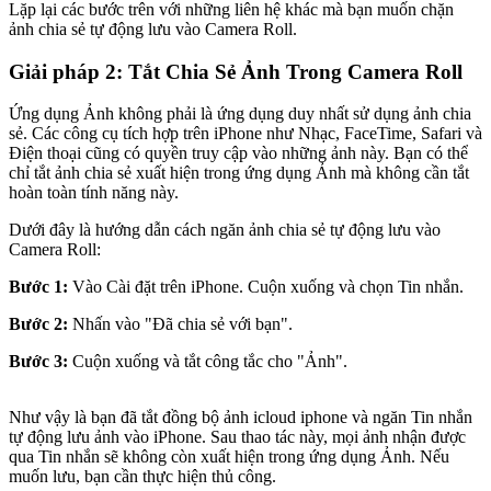
Lặp lại các bước trên với những liên hệ khác mà bạn muốn chặn
ảnh chia sẻ tự động lưu vào Camera Roll.
Giải pháp 2: Tắt Chia Sẻ Ảnh Trong Camera Roll
Ứng dụng Ảnh không phải là ứng dụng duy nhất sử dụng ảnh chia
sẻ. Các công cụ tích hợp trên iPhone như Nhạc, FaceTime, Safari và
Điện thoại cũng có quyền truy cập vào những ảnh này. Bạn có thể
chỉ tắt ảnh chia sẻ xuất hiện trong ứng dụng Ảnh mà không cần tắt
hoàn toàn tính năng này.
Dưới đây là hướng dẫn cách ngăn ảnh chia sẻ tự động lưu vào
Camera Roll:
Bước 1:
Vào Cài đặt trên iPhone. Cuộn xuống và chọn Tin nhắn.
Bước 2:
Nhấn vào "Đã chia sẻ với bạn".
Bước 3:
Cuộn xuống và tắt công tắc cho "Ảnh".
Như vậy là bạn đã tắt đồng bộ ảnh icloud iphone và ngăn Tin nhắn
tự động lưu ảnh vào iPhone. Sau thao tác này, mọi ảnh nhận được
qua Tin nhắn sẽ không còn xuất hiện trong ứng dụng Ảnh. Nếu
muốn lưu, bạn cần thực hiện thủ công.