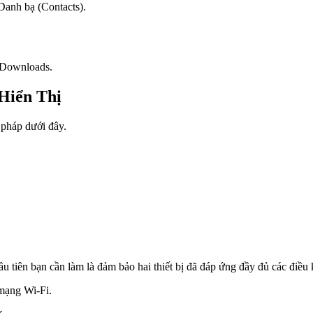
Danh bạ (Contacts).
c Downloads.
Hiển Thị
 pháp dưới đây.
ầu tiên bạn cần làm là đảm bảo hai thiết bị đã đáp ứng đầy đủ các điều
 mạng Wi-Fi.