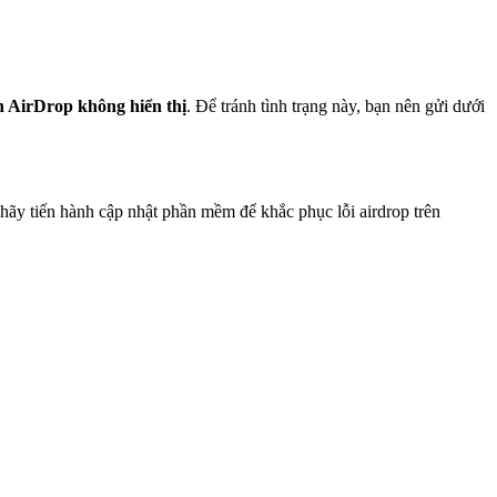
 AirDrop không hiển thị
. Để tránh tình trạng này, bạn nên gửi dưới
 hãy tiến hành cập nhật phần mềm để khắc phục lỗi airdrop trên