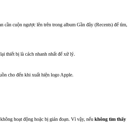
n cần cuộn ngược lên trên trong album Gần đây (Recents) để tìm,
i thiết bị là cách nhanh nhất để xử lý.
ồn cho đến khi xuất hiện logo Apple.
 không hoạt động hoặc bị gián đoạn. Vì vậy, nếu
không tìm thấy