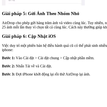
Giải pháp 5: Gửi Ảnh Theo Nhóm Nhỏ
AirDrop cho phép gửi hàng trăm ảnh và video cùng lúc. Tuy nhiên, nếu
25 ảnh mỗi lần thay vì chọn tất cả cùng lúc. Cách này thường giúp kh
Giải pháp 6: Cập Nhật iOS
Việc duy trì một phiên bản hệ điều hành quá cũ có thể phát sinh nhiề
iphone:
Bước 1:
Vào Cài đặt > Cài đặt chung > Cập nhật phần mềm.
Bước 2:
Nhấn Tải về và Cài đặt.
Bước 3:
Đợi iPhone khởi động lại rồi thử AirDrop lại ảnh.