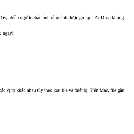
n đây, nhiều người phản ánh rằng ảnh được gửi qua AirDrop không
u ngay!
vị trí khác nhau tùy theo loại file và thiết bị. Trên Mac, file gần