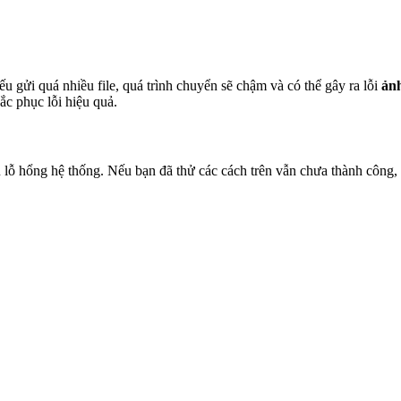
 gửi quá nhiều file, quá trình chuyển sẽ chậm và có thể gây ra lỗi
ảnh
ắc phục lỗi hiệu quả.
u lỗ hổng hệ thống. Nếu bạn đã thử các cách trên vẫn chưa thành công,