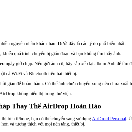
nhiều nguyên nhân khác nhau. Dưới đây là các lý do phổ biến nhất:
khiến quá trình chuyển bị gián đoạn và bạn không tìm thấy ảnh.
 ngày giờ chụp. Nếu gửi ảnh cũ, hãy sắp xếp lại album Ảnh để tìm đú
 cả Wi-Fi và Bluetooth trên hai thiết bị.
hời gian để hoàn thành. Có thể ảnh chưa chuyển xong nên chưa xuất h
AirDrop không hiển thị trong thư viện.
 Pháp Thay Thế AirDrop Hoàn Hảo
thị trên iPhone, bạn có thể chuyển sang sử dụng
AirDroid Personal
. 
hơn và tương thích với mọi nền tảng, thiết bị.