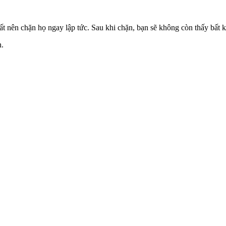
 nên chặn họ ngay lập tức. Sau khi chặn, bạn sẽ không còn thấy bất k
n.