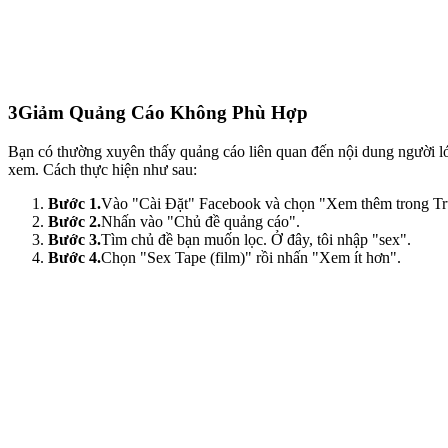
3
Giảm Quảng Cáo Không Phù Hợp
Bạn có thường xuyên thấy quảng cáo liên quan đến nội dung người 
xem. Cách thực hiện như sau:
Bước 1.
Vào "Cài Đặt" Facebook và chọn "Xem thêm trong Tru
Bước 2.
Nhấn vào "Chủ đề quảng cáo".
Bước 3.
Tìm chủ đề bạn muốn lọc. Ở đây, tôi nhập "sex".
Bước 4.
Chọn "Sex Tape (film)" rồi nhấn "Xem ít hơn".