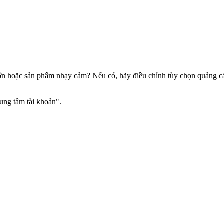
lớn hoặc sản phẩm nhạy cảm? Nếu có, hãy điều chỉnh tùy chọn quảng 
ng tâm tài khoản".