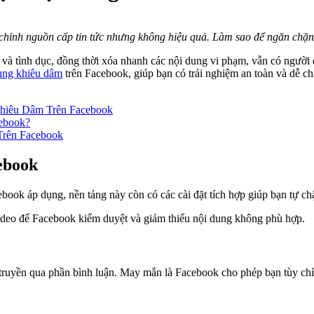
 chỉnh nguồn cấp tin tức nhưng không hiệu quả. Làm sao để ngăn chặ
à tình dục, đồng thời xóa nhanh các nội dung vi phạm, vẫn có người 
ung khiêu dâm
trên Facebook, giúp bạn có trải nghiệm an toàn và dễ ch
hiêu Dâm Trên Facebook
cebook?
Trên Facebook
ebook
áp dụng, nền tảng này còn có các cài đặt tích hợp giúp bạn tự chặn
 video để Facebook kiểm duyệt và giảm thiểu nội dung không phù hợp.
 truyền qua phần bình luận. May mắn là Facebook cho phép bạn tùy ch