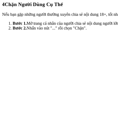
4
Chặn Người Dùng Cụ Thể
Nếu bạn gặp những người thường xuyên chia sẻ nội dung 18+, tốt nhất
Bước 1.
Mở trang cá nhân của người chia sẻ nội dung người lớ
Bước 2.
Nhấn vào nút "..." rồi chọn "Chặn".