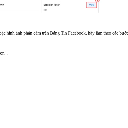
c hình ảnh phản cảm trên Bảng Tin Facebook, hãy làm theo các bước 
ơn".