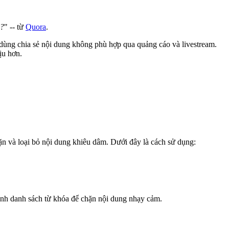
n?
" -- từ
Quora
.
dùng chia sẻ nội dung không phù hợp qua quảng cáo và livestream.
ịu hơn.
 và loại bỏ nội dung khiêu dâm. Dưới đây là cách sử dụng:
ỉnh danh sách từ khóa để chặn nội dung nhạy cảm.