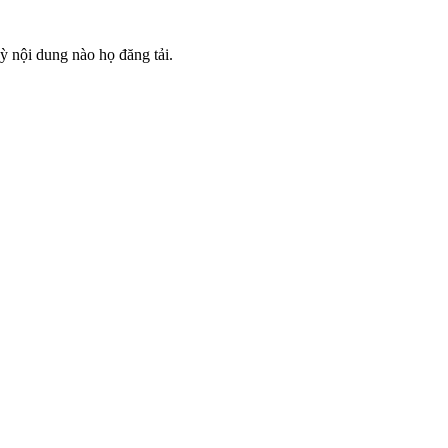
ỳ nội dung nào họ đăng tải.