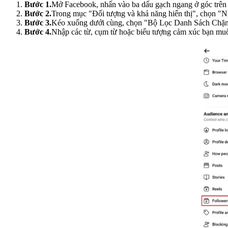
Bước 1.
Mở Facebook, nhấn vào ba dấu gạch ngang ở góc trên 
Bước 2.
Trong mục "Đối tượng và khả năng hiển thị", chọn "Ng
Bước 3.
Kéo xuống dưới cùng, chọn "Bộ Lọc Danh Sách Chặn
Bước 4.
Nhập các từ, cụm từ hoặc biểu tượng cảm xúc bạn muố