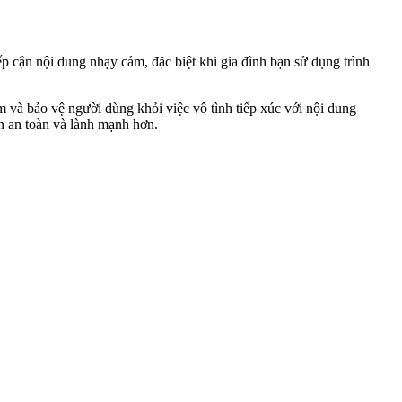
p cận nội dung nhạy cảm, đặc biệt khi gia đình bạn sử dụng trình
âm và bảo vệ người dùng khỏi việc vô tình tiếp xúc với nội dung
n an toàn và lành mạnh hơn.