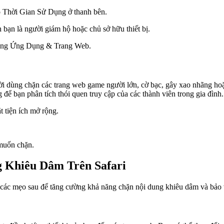
 Thời Gian Sử Dụng ở thanh bên.
 bạn là người giám hộ hoặc chủ sở hữu thiết bị.
ộng Ứng Dụng & Trang Web.
ười dùng chặn các trang web game người lớn, cờ bạc, gây xao nhãng ho
g để bạn phân tích thói quen truy cập của các thành viên trong gia đình.
 tiện ích mở rộng.
 muốn chặn.
 Khiêu Dâm Trên Safari
 các mẹo sau để tăng cường khả năng chặn nội dung khiêu dâm và bảo 