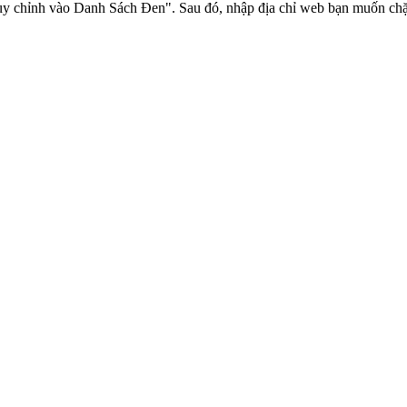
 chỉnh vào Danh Sách Đen". Sau đó, nhập địa chỉ web bạn muốn chặ