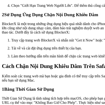
Chọn "Giới Hạn Trang Web Người Lớn". Để thêm thủ công
2
Sử Dụng Ứng Dụng Chặn Nội Dung Khiêu Dâm
BlockerX là một trong những ứng dụng hiệu quả nhất dành cho iPhone
lớn cũng như nội dung nhạy cảm, đảm bảo trải nghiệm duyệt web an to
thao tác. Dưới đây là cách sử dụng BlockerX:
Truy cập trang web BlockerX và nhấn nút "Get it Now" hoặc 
Tải về và cài đặt ứng dụng trên thiết bị của bạn.
Làm theo hướng dẫn trên màn hình để chặn các trang web khi
Cách Chặn Nội Dung Khiêu Dâm Trên Saf
Kiểm soát các trang web mà bạn hoặc gia đình có thể truy cập trên S
nếu bạn sử dụng Mac.
1
Bằng Thời Gian Sử Dụng
Thời Gian Sử Dụng là tính năng tích hợp trên macOS, cho phép bạn gi
URL cụ thể vào mục "Không Bao Giờ Cho Phép". Thực hiện như sa