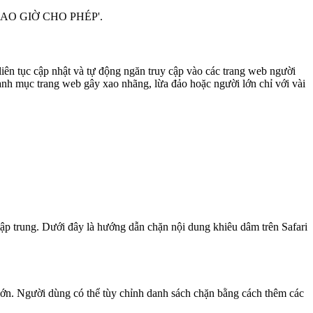
G BAO GIỜ CHO PHÉP'.
ên tục cập nhật và tự động ngăn truy cập vào các trang web người
anh mục trang web gây xao nhãng, lừa đảo hoặc người lớn chỉ với vài
tập trung. Dưới đây là hướng dẫn chặn nội dung khiêu dâm trên Safari
 lớn. Người dùng có thể tùy chỉnh danh sách chặn bằng cách thêm các