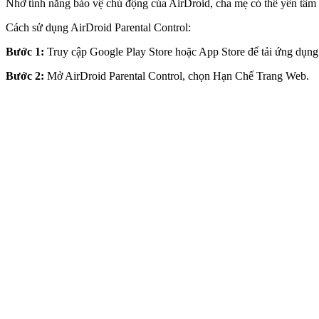
Nhờ tính năng bảo vệ chủ động của AirDroid, cha mẹ có thể yên tâm 
Cách sử dụng AirDroid Parental Control:
Bước 1:
Truy cập Google Play Store hoặc App Store để tải ứng dụng Ai
Bước 2:
Mở AirDroid Parental Control, chọn Hạn Chế Trang Web.