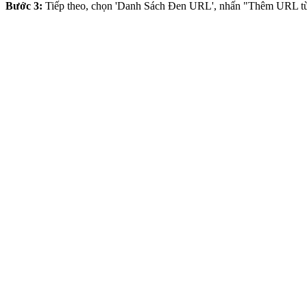
Bước 3:
Tiếp theo, chọn 'Danh Sách Đen URL', nhấn "Thêm URL tùy