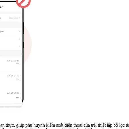
an thực, giúp phụ huynh kiểm soát điện thoại của trẻ, thiết lập bộ lọc 