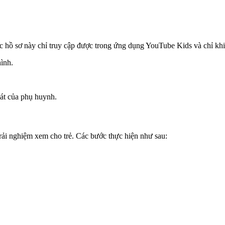
c hồ sơ này chỉ truy cập được trong ứng dụng YouTube Kids và chỉ kh
ình.
át của phụ huynh.
rải nghiệm xem cho trẻ. Các bước thực hiện như sau: