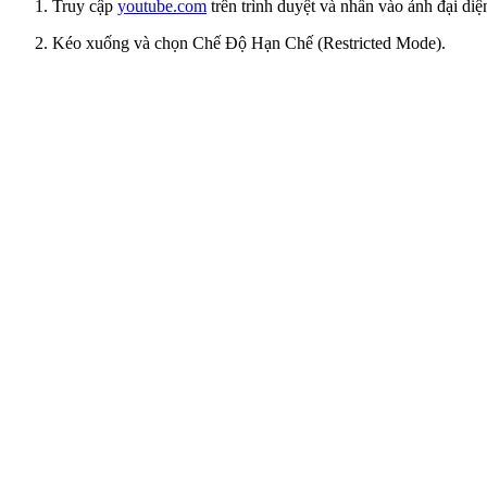
Truy cập
youtube.com
trên trình duyệt và nhấn vào ảnh đại diệ
Kéo xuống và chọn Chế Độ Hạn Chế (Restricted Mode).