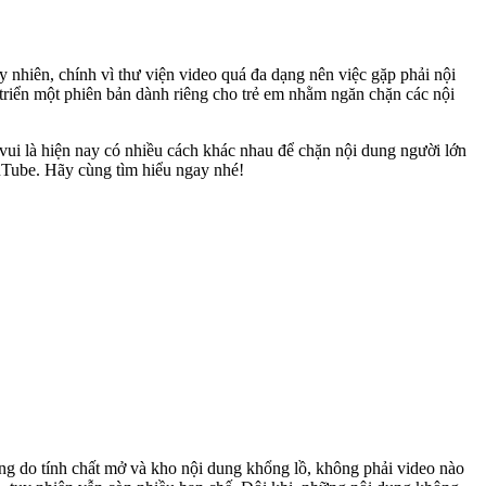
 nhiên, chính vì thư viện video quá đa dạng nên việc gặp phải nội
triển một phiên bản dành riêng cho trẻ em nhằm ngăn chặn các nội
vui là hiện nay có nhiều cách khác nhau để chặn nội dung người lớn
ouTube. Hãy cùng tìm hiểu ngay nhé!
ưng do tính chất mở và kho nội dung khổng lồ, không phải video nào