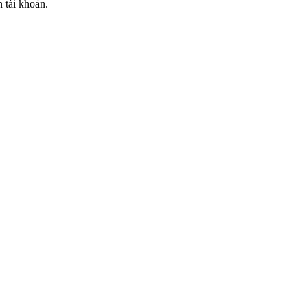
n tài khoản.