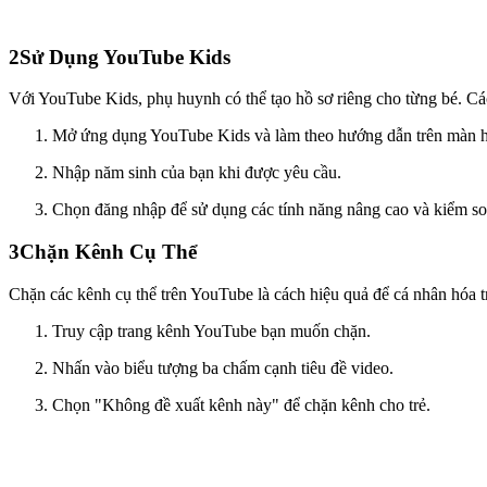
2
Sử Dụng YouTube Kids
Với YouTube Kids, phụ huynh có thể tạo hồ sơ riêng cho từng bé. Cá
Mở ứng dụng YouTube Kids và làm theo hướng dẫn trên màn h
Nhập năm sinh của bạn khi được yêu cầu.
Chọn đăng nhập để sử dụng các tính năng nâng cao và kiểm so
3
Chặn Kênh Cụ Thể
Chặn các kênh cụ thể trên YouTube là cách hiệu quả để cá nhân hóa t
Truy cập trang kênh YouTube bạn muốn chặn.
Nhấn vào biểu tượng ba chấm cạnh tiêu đề video.
Chọn "Không đề xuất kênh này" để chặn kênh cho trẻ.