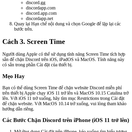
discord.gg
discordapp.com
discord.app.com
discordapp.net
Quay lại Hạn chế nội dung và chọn Google để lặp lại các
bước trên.
Cách 3. Screen Time
Người dùng Apple có thể sử dụng tính năng Screen Time tích hợp
sẵn để chặn Discord trên iOS, iPadOS và MacOS. Tính năng này
có sẵn trong phần Cài đặt của thiết bị.
Mẹo Hay
Bạn có thể dùng Screen Time để chặn website Discord miễn phí
trên thiết bị Apple chạy iOS 11 trở lên và MacOS 10.15 Catalina trở
lên. Với iOS 11 trở xuống, hãy tìm mục Restrictions trong Cài đặt
để chặn website. Với MacOS 10.14 trở xuống, vui lòng tham khảo
hướng dẫn riêng.
Các Bước Chặn Discord trên iPhone (iOS 11 trở lên)
Mở ứng dụng Cài đặt trên iPhone, kéo xuống tìm biểu tượng