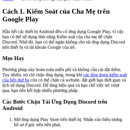
Cách 1. Kiểm Soát của Cha Mẹ trên
Google Play
Hầu hết các thiết bị Android đều có ứng dụng Google Play, vì vậy
bạn có thể sử dụng tính năng Kiểm soát của cha mẹ để chặn
Discord. Nhờ đó, bạn có thể ngăn không cho tải ứng dụng Discord
trên thiết bị và tài khoản Google của trẻ.
Mẹo Hay
Phương pháp này hoàn toàn miễn phí và không cần cài đặt thêm.
Tuy nhiên, nó chỉ chặn ứng dụng, trong khi
các ứng dụng kiểm soát
của bên thứ ba
còn có thể chặn cả website, đặt giới hạn thời gian và
lịch sử dụng Discord. Để tăng hiệu quả và hạn chế việc trẻ vượt
qua, bạn nên kết hợp nhiều phương pháp.
Các Bước Chặn Tải Ứng Dụng Discord trên
Android
Mở ứng dụng Play Store trên thiết bị. Nhấn vào biểu tượng
hồ sơ ở góc trên bên phải.