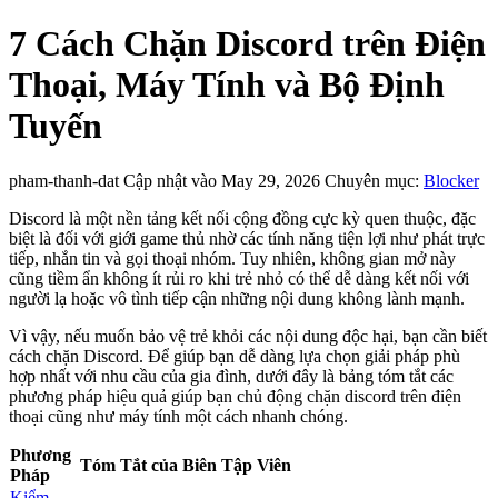
7 Cách Chặn Discord trên Điện
Thoại, Máy Tính và Bộ Định
Tuyến
pham-thanh-dat
Cập nhật vào May 29, 2026
Chuyên mục:
Blocker
Discord là một nền tảng kết nối cộng đồng cực kỳ quen thuộc, đặc
biệt là đối với giới game thủ nhờ các tính năng tiện lợi như phát trực
tiếp, nhắn tin và gọi thoại nhóm. Tuy nhiên, không gian mở này
cũng tiềm ẩn không ít rủi ro khi trẻ nhỏ có thể dễ dàng kết nối với
người lạ hoặc vô tình tiếp cận những nội dung không lành mạnh.
Vì vậy, nếu muốn bảo vệ trẻ khỏi các nội dung độc hại, bạn cần biết
cách chặn Discord. Để giúp bạn dễ dàng lựa chọn giải pháp phù
hợp nhất với nhu cầu của gia đình, dưới đây là bảng tóm tắt các
phương pháp hiệu quả giúp bạn chủ động chặn discord trên điện
thoại cũng như máy tính một cách nhanh chóng.
Phương
Tóm Tắt của Biên Tập Viên
Pháp
Kiểm