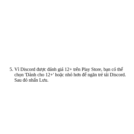
Vì Discord được đánh giá 12+ trên Play Store, bạn có thể
chọn 'Dành cho 12+' hoặc nhỏ hơn để ngăn trẻ tải Discord.
Sau đó nhấn Lưu.