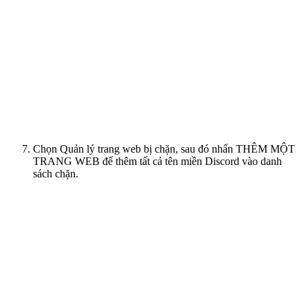
Chọn Quản lý trang web bị chặn, sau đó nhấn THÊM MỘT
TRANG WEB để thêm tất cả tên miền Discord vào danh
sách chặn.