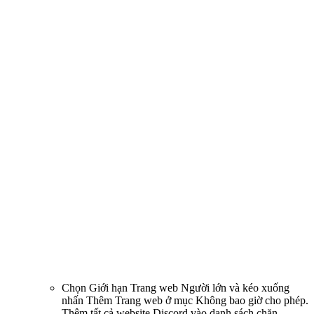
Chọn Giới hạn Trang web Người lớn và kéo xuống
nhấn Thêm Trang web ở mục Không bao giờ cho phép.
Thêm tất cả website Discord vào danh sách chặn.