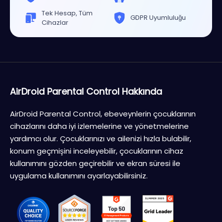
Tek Hesap, Tüm
GDPR Uyumluluğu
Cihazlar
AirDroid Parental Control Hakkında
AirDroid Parental Control, ebeveynlerin çocuklarının
cihazlarını daha iyi izlemelerine ve yönetmelerine
yardımcı olur. Çocuklarınızı ve ailenizi hızla bulabilir,
konum geçmişini inceleyebilir, çocuklarının cihaz
kullanımını gözden geçirebilir ve ekran süresi ile
uygulama kullanımını ayarlayabilirsiniz.