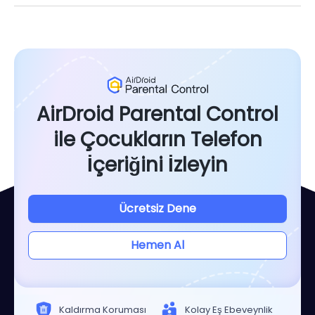
AirDroid Parental Control
ile Çocukların Telefon
İçeriğini İzleyin
Ücretsiz Dene
Hemen Al
Kaldırma Koruması
Kolay Eş Ebeveynlik