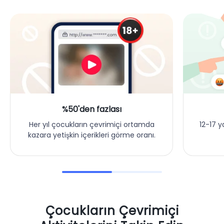
%50'den fazlası
12-17 y
Her yıl çocukların çevrimiçi ortamda
kazara yetişkin içerikleri görme oranı.
Çocukların Çevrimiçi