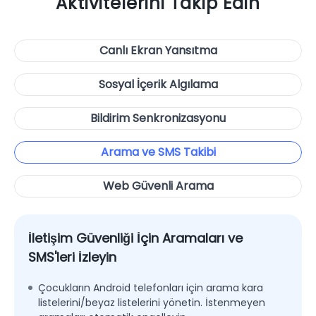
Aktivitelerini Takip Edin
Canlı Ekran Yansıtma
Sosyal İçerik Algılama
Bildirim Senkronizasyonu
Arama ve SMS Takibi
Web Güvenli Arama
İletişim Güvenliği İçin Aramaları ve
SMS'leri İzleyin
Çocukların Android telefonları için arama kara
listelerini/beyaz listelerini yönetin. İstenmeyen