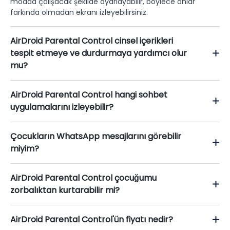
modda çalışacak şekilde ayarlayabilir, böylece onlar
farkında olmadan ekranı izleyebilirsiniz.
AirDroid Parental Control cinsel içerikleri
tespit etmeye ve durdurmaya yardımcı olur
mu?
AirDroid Parental Control hangi sohbet
uygulamalarını izleyebilir?
Çocukların WhatsApp mesajlarını görebilir
miyim?
AirDroid Parental Control çocuğumu
zorbalıktan kurtarabilir mi?
AirDroid Parental Control'ün fiyatı nedir?