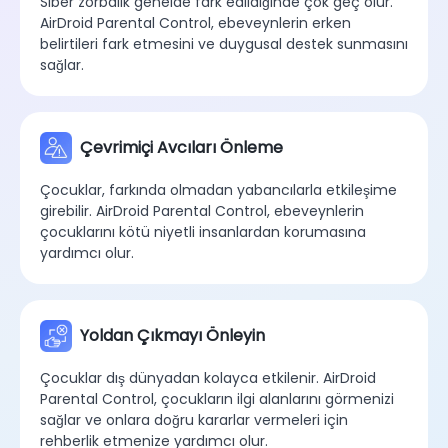
Siber zorbalık genelde fark edildiğinde çok geç olur.
AirDroid Parental Control, ebeveynlerin erken
belirtileri fark etmesini ve duygusal destek sunmasını
sağlar.
Çevrimiçi Avcıları Önleme
Çocuklar, farkında olmadan yabancılarla etkileşime
girebilir. AirDroid Parental Control, ebeveynlerin
çocuklarını kötü niyetli insanlardan korumasına
yardımcı olur.
Yoldan Çıkmayı Önleyin
Çocuklar dış dünyadan kolayca etkilenir. AirDroid
Parental Control, çocukların ilgi alanlarını görmenizi
sağlar ve onlara doğru kararlar vermeleri için
rehberlik etmenize yardımcı olur.