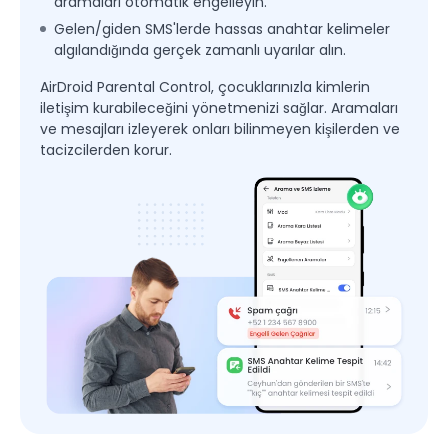
aramaları otomatik engelleyin.
Gelen/giden SMS'lerde hassas anahtar kelimeler
algılandığında gerçek zamanlı uyarılar alın.
AirDroid Parental Control, çocuklarınızla kimlerin
iletişim kurabileceğini yönetmenizi sağlar. Aramaları
ve mesajları izleyerek onları bilinmeyen kişilerden ve
tacizcilerden korur.