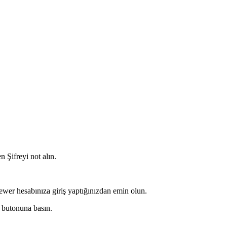
Şifreyi not alın.
er hesabınıza giriş yaptığınızdan emin olun.
 butonuna basın.