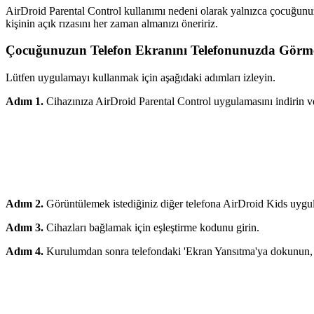
AirDroid Parental Control kullanımı nedeni olarak yalnızca çocuğunuz
kişinin açık rızasını her zaman almanızı öneririz.
Çocuğunuzun Telefon Ekranını Telefonunuzda Görme
Lütfen uygulamayı kullanmak için aşağıdaki adımları izleyin.
Adım 1.
Cihazınıza AirDroid Parental Control uygulamasını indirin v
Adım 2.
Görüntülemek istediğiniz diğer telefona AirDroid Kids uygul
Adım 3.
Cihazları bağlamak için eşleştirme kodunu girin.
Adım 4.
Kurulumdan sonra telefondaki 'Ekran Yansıtma'ya dokunun, bir