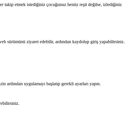
 takip etmek istediğiniz çocuğunuz henüz reşit değilse, izlediğiniz
b sürümünü ziyaret edebilir, ardından kaydolup giriş yapabilirsiniz.
in ardından uygulamayı başlatıp gerekli ayarları yapın.
bilirsiniz.