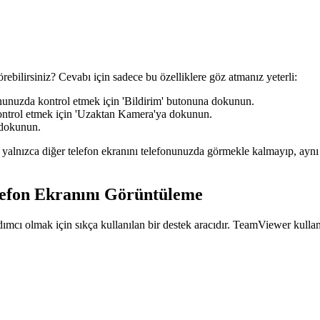
görebilirsiniz? Cevabı için sadece bu özelliklere göz atmanız yeterli:
onunuzda kontrol etmek için 'Bildirim' butonuna dokunun.
ontrol etmek için 'Uzaktan Kamera'ya dokunun.
 dokunun.
yalnızca diğer telefon ekranını telefonunuzda görmekle kalmayıp, aynı 
lefon Ekranını Görüntüleme
dımcı olmak için sıkça kullanılan bir destek aracıdır. TeamViewer kullan