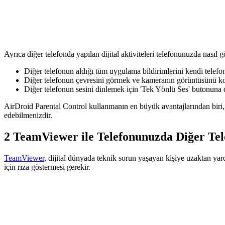
Ayrıca diğer telefonda yapılan dijital aktiviteleri telefonunuzda nasıl 
Diğer telefonun aldığı tüm uygulama bildirimlerini kendi telef
Diğer telefonun çevresini görmek ve kameranın görüntüsünü k
Diğer telefonun sesini dinlemek için 'Tek Yönlü Ses' butonuna
AirDroid Parental Control kullanmanın en büyük avantajlarından biri, 
edebilmenizdir.
2
TeamViewer ile Telefonunuzda Diğer Te
TeamViewer
, dijital dünyada teknik sorun yaşayan kişiye uzaktan yar
için rıza göstermesi gerekir.