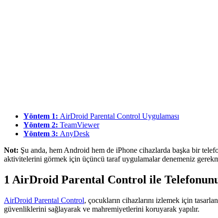
Yöntem 1:
AirDroid Parental Control Uygulaması
Yöntem 2:
TeamViewer
Yöntem 3:
AnyDesk
Not:
Şu anda, hem Android hem de iPhone cihazlarda başka bir telefon
aktivitelerini görmek için üçüncü taraf uygulamalar denemeniz gerekme
1
AirDroid Parental Control ile Telefonun
AirDroid Parental Control
, çocukların cihazlarını izlemek için tasarla
güvenliklerini sağlayarak ve mahremiyetlerini koruyarak yapılır.