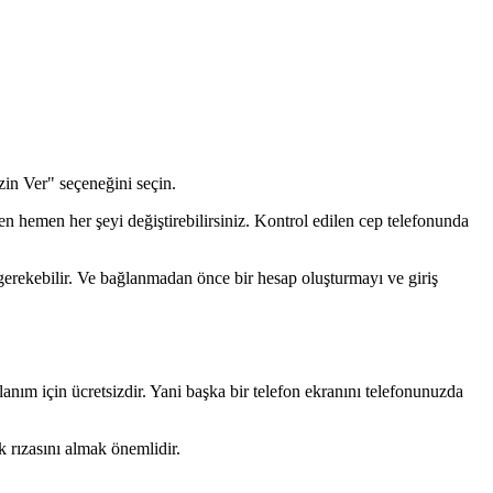
zin Ver" seçeneğini seçin.
n hemen her şeyi değiştirebilirsiniz. Kontrol edilen cep telefonunda
 gerekebilir. Ve bağlanmadan önce bir hesap oluşturmayı ve giriş
anım için ücretsizdir. Yani başka bir telefon ekranını telefonunuzda
 rızasını almak önemlidir.