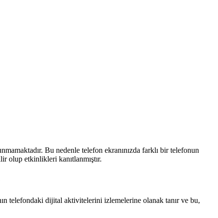
nmamaktadır. Bu nedenle telefon ekranınızda farklı bir telefonun
 olup etkinlikleri kanıtlanmıştır.
e
 telefondaki dijital aktivitelerini izlemelerine olanak tanır ve bu,