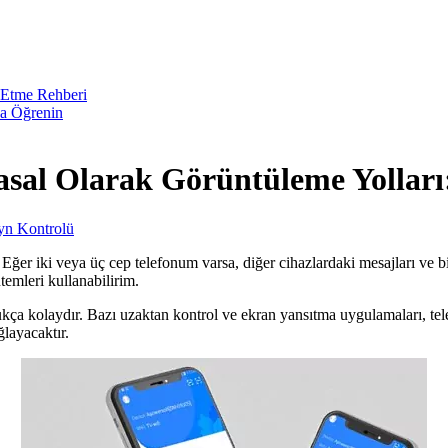
 Etme Rehberi
da Öğrenin
asal Olarak Görüntüleme Yolları:
yn Kontrolü
ğer iki veya üç cep telefonum varsa, diğer cihazlardaki mesajları ve bi
emleri kullanabilirim.
ça kolaydır. Bazı uzaktan kontrol ve ekran yansıtma uygulamaları, tele
layacaktır.