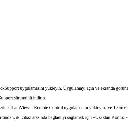
kSupport uygulamasını yükleyin. Uygulamayı açın ve ekranda görünen 
Support sürümünü indirin.
üzerine TeamViewer Remote Control uygulamasını yükleyin. Ve TeamView
rdından, iki cihaz arasında bağlantıyı sağlamak için «Uzaktan Kontrol»